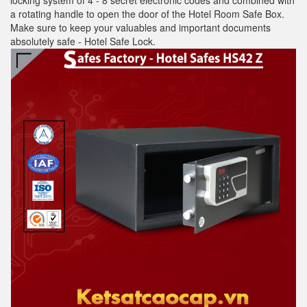
locking system of 4 - 8 secret electronic codes and combined with
a rotating handle to open the door of the Hotel Room Safe Box.
Make sure to keep your valuables and important documents
absolutely safe - Hotel Safe Lock.