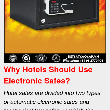
Why Hotels Should Use
Electronic Safes
?
Hotel safes are divided into two types
of automatic electronic safes and