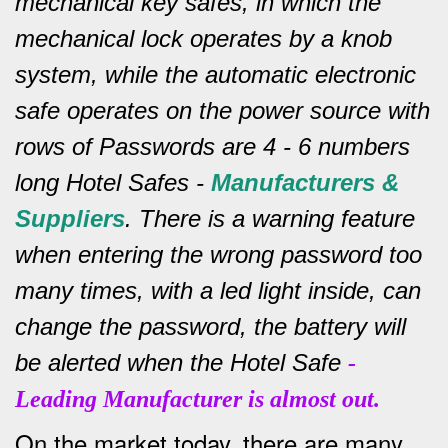
mechanical key safes, in which the
mechanical lock operates by a knob
system, while the automatic electronic
safe operates on the power source with
rows of
Passwords are 4 - 6 numbers
long Hotel Safes -
Manufacturers &
Suppliers
.
There is a warning feature
when entering the wrong password too
many times, with a led light inside, can
change the password, the battery will
be alerted when the Hotel Safe
-
Leading Manufacturer is almost out.
On the market today, there are many