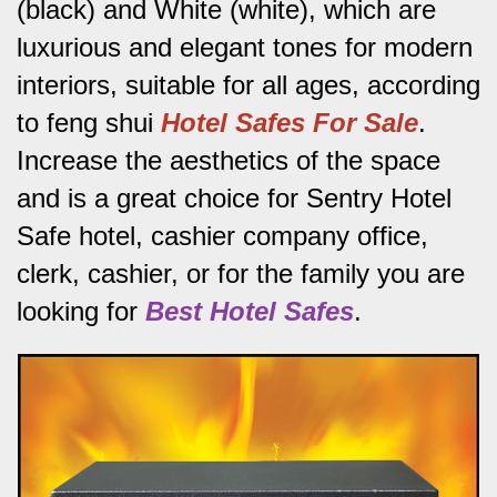
(black) and White (white), which are
luxurious and elegant tones for modern
interiors, suitable for all ages, according
to feng shui
Hotel Safes For Sale
.
Increase the aesthetics of the space
and is a great choice for Sentry Hotel
Safe hotel, cashier company office,
clerk, cashier, or for the family you are
looking for
Best Hotel Safes
.