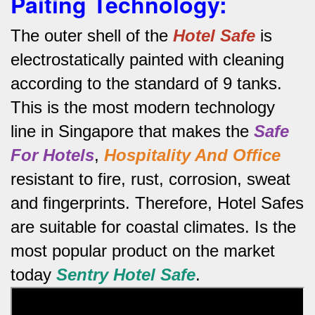
Paiting Technology:
The outer shell of the
Hotel Safe
is
electrostatically painted with cleaning
according to the standard of 9 tanks.
This is the most modern technology
line in Singapore that makes the
Safe
For Hotels
,
Hospitality And Office
resistant to fire, rust, corrosion, sweat
and fingerprints.
Therefore, Hotel Safes
are suitable for coastal climates.
Is the
most popular product on the market
today
Sentry Hotel Safe
.