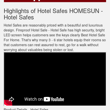
Highlights of Hotel Safes HOMESUN -
Hotel Safes
Hotel Safes are reasonably priced with a beautiful and luxurious
design. Fireproof Hotel Safe - Hotel Safe has high security, bright
LED screen helps customers see the keys clearly Best Hotel Safe
For Home. That's why many 3 - 6 star hotels equip their rooms so
that customers can rest assured to rest, go for a walk without
worrying about valuables being stolen or lost.
Product Details - Hotel Safes