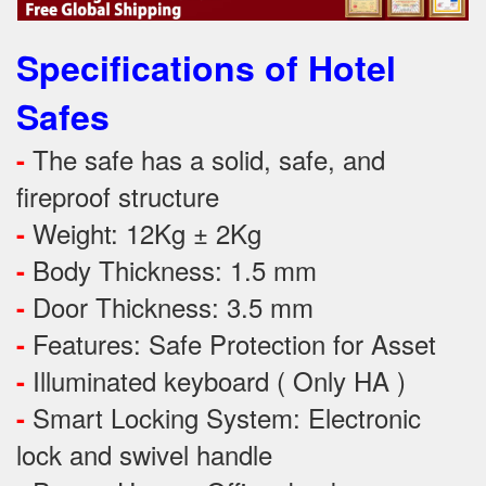
Specifications of Hotel
Safes
The safe has a solid, safe, and
-
fireproof structure
Weight: 12Kg ± 2Kg
-
Body Thickness: 1.5 mm
-
Door Thickness: 3.5 mm
-
Features:
Safe Protection
for
Asset
-
Illuminated keyboard ( Only HA )
-
Smart Locking System: Electronic
-
lock and swivel handle