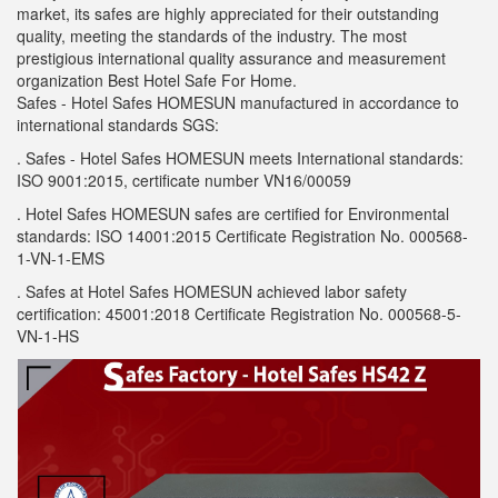
market, its safes are highly appreciated for their outstanding
quality, meeting the standards of the industry. The most
prestigious international quality assurance and measurement
organization Best Hotel Safe For Home.
Safes - Hotel Safes HOMESUN manufactured in accordance to
international standards SGS
:
. Safes - Hotel Safes HOMESUN meets International standards:
ISO 9001:2015, certificate number VN16/00059
.
Hotel Safes HOMESUN safes are certified for Environmental
standards: ISO 14001:2015 Certificate Registration No. 000568-
1-VN-1-EMS
.
Safes at Hotel Safes HOMESUN achieved labor safety
certification: 45001:2018 Certificate Registration No. 000568-5-
VN-1-HS