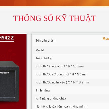
THÔNG SỐ KỸ THUẬT
Mua
Tên sản phẩm
Model
Trọng lượng
Kích thước ngoài ( C * R * S ) mm
Kích thước sử dụng ( C * R * S ) mm
Kích thước ngăn kéo ( C * R * S ) mm
Tính năng
Khả năng chống cháy
Hệ thống khóa liên hoàn thông minh