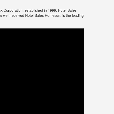
ck Corporation, established in 1999. Hotel Safes
w well-received Hotel Safes Homesun, is the leading