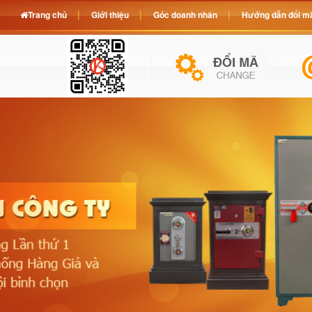
Trang chủ
Giới thiệu
Góc doanh nhân
Hướng dẫn đổi mã