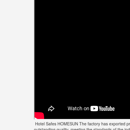
Hotel Safes HOMESUN The factory has exported produc
outstanding quality, meeting the standards of the i