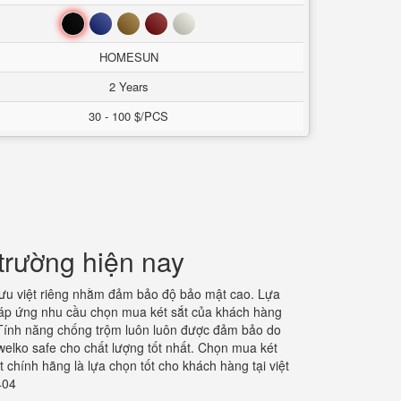
Đen
Xanh
Nâu
Đỏ
Trắng
HOMESUN
2 Years
30 - 100 $/PCS
trường hiện nay
 ưu việt riêng nhằm đảm bảo độ bảo mật cao. Lựa
đáp ứng nhu cầu chọn mua két sắt của khách hàng
. Tính năng chống trộm luôn luôn được đảm bảo do
welko safe cho chất lượng tốt nhất. Chọn mua két
 chính hãng là lựa chọn tốt cho khách hàng tại việt
404