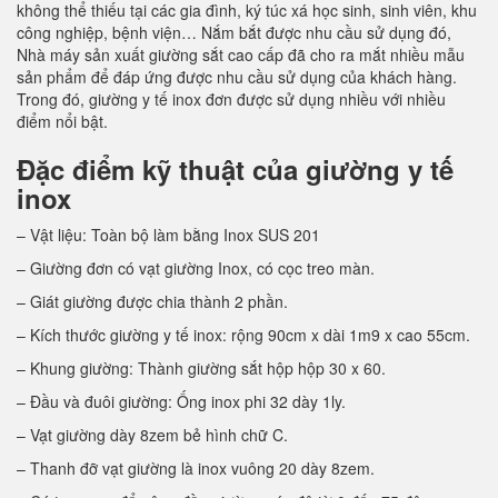
không thể thiếu tại các gia đình, ký túc xá học sinh, sinh viên, khu
công nghiệp, bệnh viện… Nắm bắt được nhu cầu sử dụng đó,
Nhà máy sản xuất giường sắt cao cấp đã cho ra mắt nhiều mẫu
sản phẩm để đáp ứng được nhu cầu sử dụng của khách hàng.
Trong đó, giường y tế inox đơn được sử dụng nhiều với nhiều
điểm nổi bật.
Đặc điểm kỹ thuật của giường y tế
inox
– Vật liệu: Toàn bộ làm bằng Inox SUS 201
– Giường đơn có vạt giường Inox, có cọc treo màn.
– Giát giường được chia thành 2 phần.
– Kích thước giường y tế inox: rộng 90cm x dài 1m9 x cao 55cm.
– Khung giường: Thành giường sắt hộp hộp 30 x 60.
– Đầu và đuôi giường: Ống inox phi 32 dày 1ly.
– Vạt giường dày 8zem bẻ hình chữ C.
– Thanh đỡ vạt giường là inox vuông 20 dày 8zem.