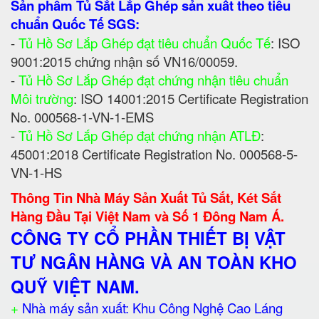
Sản phẩm Tủ Sắt Lắp Ghép sản xuất theo tiêu
chuẩn Quốc Tế SGS:
-
Tủ Hồ Sơ Lắp Ghép đạt tiêu chuẩn Quốc Tế
: ISO
9001:2015 chứng nhận số VN16/00059.
-
Tủ Hồ Sơ Lắp Ghép đạt chứng nhận tiêu chuẩn
Môi trường
: ISO 14001:2015 Certificate Registration
No. 000568-1-VN-1-EMS
-
Tủ Hồ Sơ Lắp Ghép đạt chứng nhận ATLĐ
:
45001:2018 Certificate Registration No. 000568-5-
VN-1-HS
Thông Tin Nhà Máy Sản Xuất Tủ Sắt, Két Sắt
Hàng Đầu Tại Việt Nam và Số 1 Đông Nam Á.
CÔNG TY CỔ PHẦN THIẾT BỊ VẬT
TƯ NGÂN HÀNG VÀ AN TOÀN KHO
QUỸ VIỆT NAM.
+
Nhà máy sản xuất: Khu Công Nghệ Cao Láng