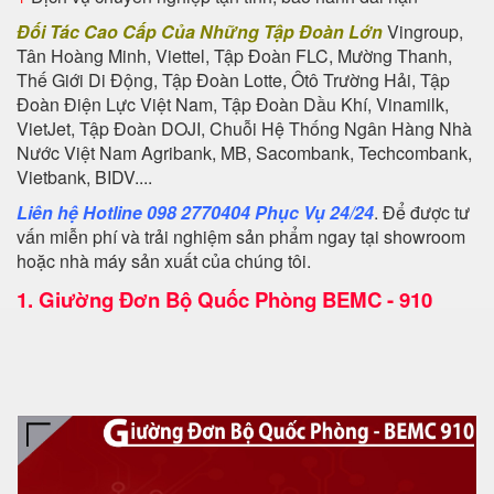
Đối Tác Cao Cấp Của Những Tập Đoàn Lớn
Vingroup,
Tân Hoàng Minh, Viettel, Tập Đoàn FLC, Mường Thanh,
Thế Giới Di Động, Tập Đoàn Lotte, Ôtô Trường Hải, Tập
Đoàn Điện Lực Việt Nam, Tập Đoàn Dầu Khí, Vinamilk,
VietJet, Tập Đoàn DOJI, Chuỗi Hệ Thống Ngân Hàng Nhà
Nước Việt Nam Agribank, MB, Sacombank, Techcombank,
Vietbank, BIDV....
Liên hệ Hotline 098 2770404 Phục Vụ 24/24
. Để được tư
vấn miễn phí và trải nghiệm sản phẩm ngay tại showroom
hoặc nhà máy sản xuất của chúng tôi.
1.
Giường Đơn Bộ Quốc Phòng BEMC - 910