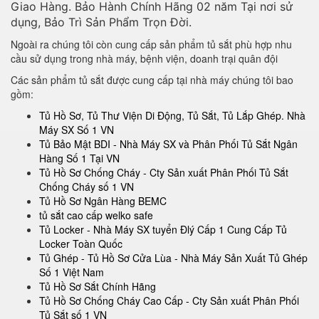
Giao Hàng. Bảo Hành Chính Hãng 02 năm Tại nơi sử
dụng, Bảo Trì Sản Phẩm Trọn Đời.
Ngoài ra chúng tôi còn cung cấp sản phẩm tủ sắt phù hợp nhu
cầu sử dụng trong nhà máy, bệnh viện, doanh trại quân đội
Các sản phẩm tủ sắt được cung cấp tại nhà máy chúng tôi bao
gồm:
Tủ Hồ Sơ, Tủ Thư Viện Di Động, Tủ Sắt, Tủ Lắp Ghép. Nhà
Máy SX Số 1 VN
Tủ Bảo Mật BDI - Nhà Máy SX và Phân Phối Tủ Sắt Ngân
Hàng Số 1 Tại VN
Tủ Hồ Sơ Chống Cháy - Cty Sản xuất Phân Phối Tủ Sắt
Chống Cháy số 1 VN
Tủ Hồ Sơ Ngân Hàng BEMC
tủ sắt cao cấp welko safe
Tủ Locker - Nhà Máy SX tuyển Đlý Cấp 1 Cung Cấp Tủ
Locker Toàn Quốc
Tủ Ghép - Tủ Hồ Sơ Cửa Lùa - Nhà Máy Sản Xuất Tủ Ghép
Số 1 Việt Nam
Tủ Hồ Sơ Sắt Chính Hãng
Tủ Hồ Sơ Chống Cháy Cao Cấp - Cty Sản xuất Phân Phối
Tủ Sắt số 1 VN