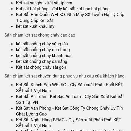
Két sắt sài gòn - két sắt tphcm
Két sắt hải phòng - đại lý két sắt két bạc hải phòng
Két Sắt Hàn Quốc WELKO. Nhà Máy SX Tuyển Đại Lý Cấp
1 Cung Cấp Két Sắt
két sắt xuất khẩu mỹ
Sản phẩm két sắt chống cháy cao cấp
két sắt chống cháy vũng tàu
két sắt chống cháy nha trang
két sắt chống cháy khánh hòa
két sắt chống cháy đà nẵng
Két sắt chống cháy sài gòn
Sản phẩm két sắt chuyên dụng phục vụ nhu cầu của khách hàng
Két Sắt Khách Sạn WELKO - Cty Sản xuất Phân Phối KÉT
SẮT số 1 Việt Nam
Két Sắt An Toàn - Két Bạc An Toàn - Cty Sản Xuất Két Sắt
Số 1 Tại VN
Két Sắt Văn Phòng - Két Sắt Công Ty Chống Cháy Uy Tín
Chất Lượng Cao
Két Sắt Ngân Hàng BEMC - Cty Sản xuất Phân Phối KÉT
SẮT số 1 Việt Nam