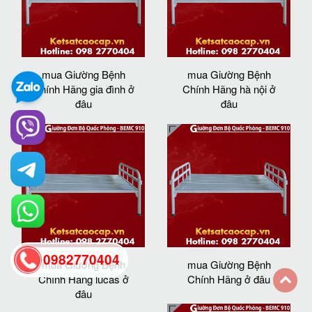
mua Giường Bệnh
mua Giường Bệnh
Chính Hãng gia đình ở
Chính Hãng hà nội ở
đâu
đâu
0982770404
mua Giường Bệnh
mua Giường Bệnh
Chính Hãng lucas ở
Chính Hãng ở đâu
đâu
back