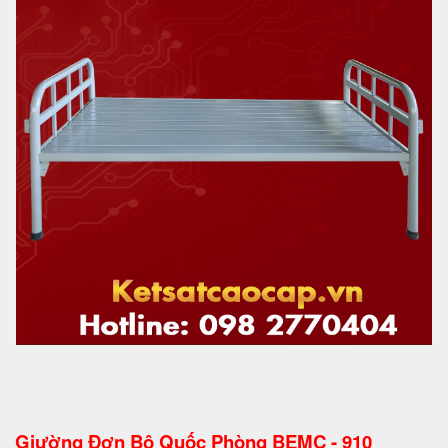
Giường Đơn Bộ Quốc Phòng BEMC - 910