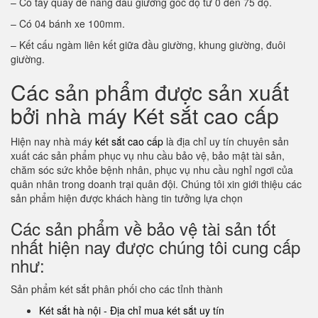
– Có tay quay để nâng đầu giường góc độ từ 0 đến 75 độ.
– Có 04 bánh xe 100mm.
– Kết cấu ngàm liên kết giữa đầu giường, khung giường, đuôi
giường.
Các sản phẩm được sản xuất
bởi nhà máy Két sắt cao cấp
Hiện nay nhà máy
két sắt cao cấp
là địa chỉ uy tín chuyên sản
xuất các sản phẩm phục vụ nhu cầu bảo vệ, bảo mật tài sản,
chăm sóc sức khỏe bệnh nhân, phục vụ nhu cầu nghỉ ngơi của
quân nhân trong doanh trại quân đội. Chúng tôi xin giới thiệu các
sản phẩm hiện được khách hàng tin tưởng lựa chọn
Các sản phẩm về bảo vệ tài sản tốt
nhất hiện nay được chúng tôi cung cấp
như:
Sản phẩm két sắt phân phối cho các tỉnh thành
Két sắt hà nội - Địa chỉ mua két sắt uy tín