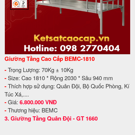
Giường Tầng Cao Cấp BEMC-1810
-
Trọng Lượng: 70Kg ± 10Kg
-
Size: Cao 1810 * Rộng 2030 * Sâu 940 mm
-
Thích hợp sử dụng: Quân Đội, Bộ Quốc Phòng, Kí
Túc Xá,....
-
Giá:
6.800.000 VNĐ
-
Thương hiệu: BEMC
3.
Giường Tầng Quân Đội - GT 1660