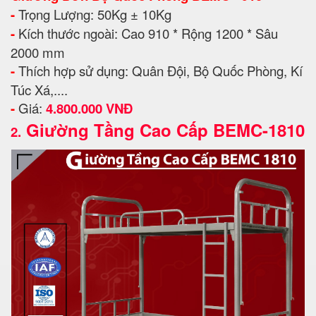
-
Trọng Lượng: 50Kg ± 10Kg
-
Kích thước ngoài: Cao 910 * Rộng 1200 * Sâu
2000 mm
-
Thích hợp sử dụng: Quân Đội, Bộ Quốc Phòng, Kí
Túc Xá,....
-
Giá:
4.800.000 VNĐ
Giường Tầng Cao Cấp BEMC-1810
2.