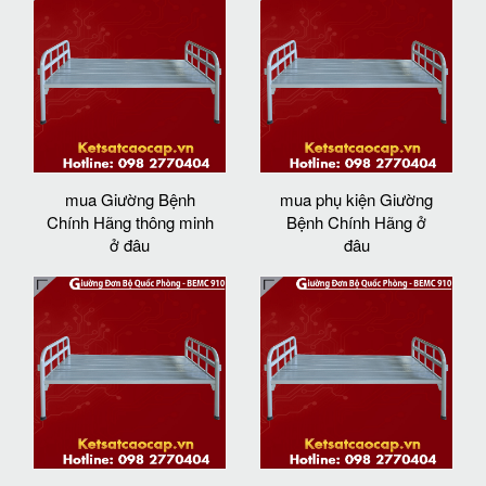
mua Giường Bệnh
mua phụ kiện Giường
Chính Hãng thông minh
Bệnh Chính Hãng ở
ở đâu
đâu