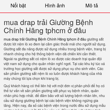
Nổi bật
Hình ảnh
Mô tả
mua drap trải Giường Bệnh
Chính Hãng tphcm ở đâu
mua drap trải Giường Bệnh Chính Hãng tphcm ở đâu
giường sắt
được lót nệm lò xo đem lại cảm giác thoải mái cho người sử dụng.
Giường sắt đa năng được sử dụng nhiều trong bệnh viện, trang bị
nhanh chóng cho hệ thống bệnh viện dã chiến khi cần thiết.
Ngoài ra giường sắt có nệm lò xo được các doanh trại quân đội
việt nam sử dụng cho quân nhân nghỉ ngơi. Tại các khu ký túc xá
trường học giường sắt được sử dụng phục vụ cho sinh viên. Các
sản phẩm giường sắt nệm lò xo luôn được khách hàng của nhà
máy chúng tôi lựa chọn khi trang bị.
Quý khách hàng có thể liên hệ với một đơn vị phân phối để họ có
thể tư vấn về sản phẩm giường sắt phục vụ bệnh nhân, quân
nhân phù hợp nhất. để đảm bảo với số lượng bệnh nhân lớn, nhu
cầu sử dụng giường bệnh tại các bệnh viện không ngừng gia
tăng. Hiện nay, đa số các bệnh viện trong nước đều sử dụng mẫu