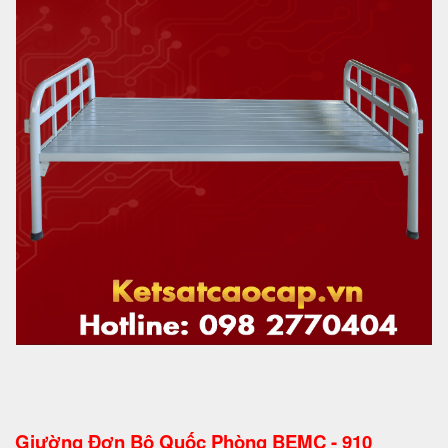
Giường Đơn Bộ Quốc Phòng BEMC - 910