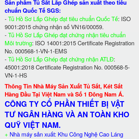
Sản phẩm Tủ Sắt Lắp Ghép sản xuất theo tiêu
chuẩn Quốc Tế SGS:
-
Tủ Hồ Sơ Lắp Ghép đạt tiêu chuẩn Quốc Tế
: ISO
9001:2015 chứng nhận số VN16/00059.
-
Tủ Hồ Sơ Lắp Ghép đạt chứng nhận tiêu chuẩn
Môi trường
: ISO 14001:2015 Certificate Registration
No. 000568-1-VN-1-EMS
-
Tủ Hồ Sơ Lắp Ghép đạt chứng nhận ATLĐ
:
45001:2018 Certificate Registration No. 000568-5-
VN-1-HS
Thông Tin Nhà Máy Sản Xuất Tủ Sắt, Két Sắt
Hàng Đầu Tại Việt Nam và Số 1 Đông Nam Á.
CÔNG TY CỔ PHẦN THIẾT BỊ VẬT
TƯ NGÂN HÀNG VÀ AN TOÀN KHO
QUỸ VIỆT NAM.
+
Nhà máy sản xuất: Khu Công Nghệ Cao Láng