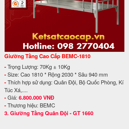
Giường Tầng Cao Cấp BEMC-1810
-
Trọng Lượng: 70Kg ± 10Kg
-
Size: Cao 1810 * Rộng 2030 * Sâu 940 mm
-
Thích hợp sử dụng: Quân Đội, Bộ Quốc Phòng, Kí
Túc Xá,....
-
Giá:
6.800.000 VNĐ
-
Thương hiệu: BEMC
3.
Giường Tầng Quân Đội - GT 1660