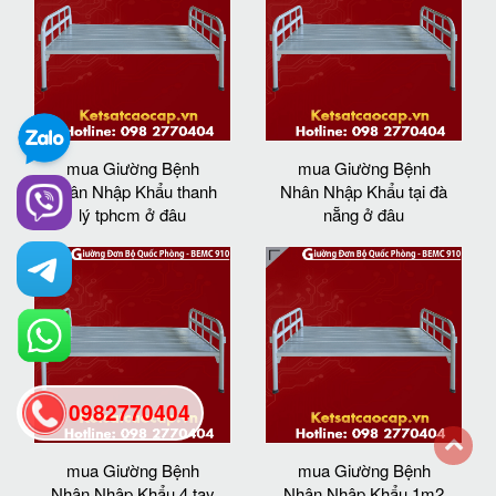
mua Giường Bệnh
mua Giường Bệnh
Nhân Nhập Khẩu thanh
Nhân Nhập Khẩu tại đà
lý tphcm ở đâu
nẵng ở đâu
0982770404
mua Giường Bệnh
mua Giường Bệnh
back
Nhân Nhập Khẩu 4 tay
Nhân Nhập Khẩu 1m2