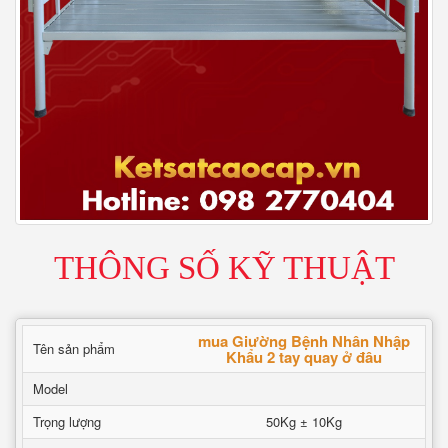
THÔNG SỐ KỸ THUẬT
mua Giường Bệnh Nhân Nhập
Tên sản phẩm
Khẩu 2 tay quay ở đâu
Model
Trọng lượng
50Kg ± 10Kg