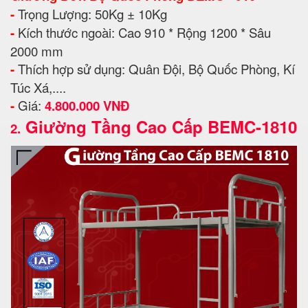
-
Trọng Lượng: 50Kg ± 10Kg
-
Kích thước ngoài: Cao 910 * Rộng 1200 * Sâu
2000 mm
-
Thích hợp sử dụng: Quân Đội, Bộ Quốc Phòng, Kí
Túc Xá,....
-
Giá:
4.800.000 VNĐ
Giường Tầng Cao Cấp BEMC-1810
2.