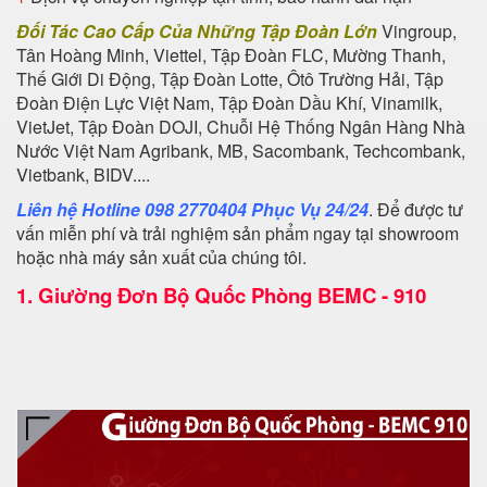
Đối Tác Cao Cấp Của Những Tập Đoàn Lớn
Vingroup,
Tân Hoàng Minh, Viettel, Tập Đoàn FLC, Mường Thanh,
Thế Giới Di Động, Tập Đoàn Lotte, Ôtô Trường Hải, Tập
Đoàn Điện Lực Việt Nam, Tập Đoàn Dầu Khí, Vinamilk,
VietJet, Tập Đoàn DOJI, Chuỗi Hệ Thống Ngân Hàng Nhà
Nước Việt Nam Agribank, MB, Sacombank, Techcombank,
Vietbank, BIDV....
Liên hệ Hotline 098 2770404 Phục Vụ 24/24
. Để được tư
vấn miễn phí và trải nghiệm sản phẩm ngay tại showroom
hoặc nhà máy sản xuất của chúng tôi.
1.
Giường Đơn Bộ Quốc Phòng BEMC - 910