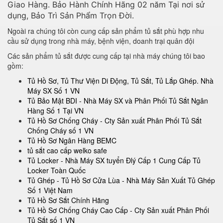
Giao Hàng. Bảo Hành Chính Hãng 02 năm Tại nơi sử
dụng, Bảo Trì Sản Phẩm Trọn Đời.
Ngoài ra chúng tôi còn cung cấp sản phẩm tủ sắt phù hợp nhu
cầu sử dụng trong nhà máy, bệnh viện, doanh trại quân đội
Các sản phẩm tủ sắt được cung cấp tại nhà máy chúng tôi bao
gồm:
Tủ Hồ Sơ, Tủ Thư Viện Di Động, Tủ Sắt, Tủ Lắp Ghép. Nhà
Máy SX Số 1 VN
Tủ Bảo Mật BDI - Nhà Máy SX và Phân Phối Tủ Sắt Ngân
Hàng Số 1 Tại VN
Tủ Hồ Sơ Chống Cháy - Cty Sản xuất Phân Phối Tủ Sắt
Chống Cháy số 1 VN
Tủ Hồ Sơ Ngân Hàng BEMC
tủ sắt cao cấp welko safe
Tủ Locker - Nhà Máy SX tuyển Đlý Cấp 1 Cung Cấp Tủ
Locker Toàn Quốc
Tủ Ghép - Tủ Hồ Sơ Cửa Lùa - Nhà Máy Sản Xuất Tủ Ghép
Số 1 Việt Nam
Tủ Hồ Sơ Sắt Chính Hãng
Tủ Hồ Sơ Chống Cháy Cao Cấp - Cty Sản xuất Phân Phối
Tủ Sắt số 1 VN