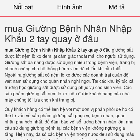
Nổi bật
Hình ảnh
Mô tả
mua Giường Bệnh Nhân Nhập
Khẩu 2 tay quay ở đâu
mua Giường Bệnh Nhân Nhập Khẩu 2 tay quay ở đâu
giường sắt
được lót nệm lò xo đem lại cảm giác thoải mái cho người sử dụng.
Giường sắt đa năng được sử dụng nhiều trong bệnh viện, trang bị
nhanh chóng cho hệ thống bệnh viện dã chiến khi cần thiết.
Ngoài ra giường sắt có nệm lò xo được các doanh trại quân đội
việt nam sử dụng cho quân nhân nghỉ ngơi. Tại các khu ký túc xá
trường học giường sắt được sử dụng phục vụ cho sinh viên. Các
sản phẩm giường sắt nệm lò xo luôn được khách hàng của nhà
máy chúng tôi lựa chọn khi trang bị.
Quý khách hàng có thể liên hệ với một đơn vị phân phối để họ có
thể tư vấn về sản phẩm giường sắt phục vụ bệnh nhân, quân
nhân phù hợp nhất. để đảm bảo với số lượng bệnh nhân lớn, nhu
cầu sử dụng giường bệnh tại các bệnh viện không ngừng gia
tăng. Hiện nay, đa số các bệnh viện trong nước đều sử dụng mẫu