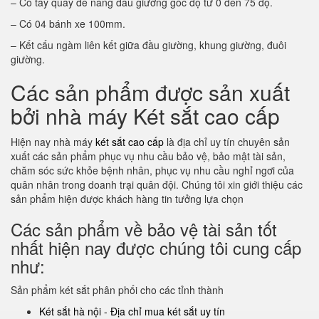
– Có tay quay để nâng đầu giường góc độ từ 0 đến 75 độ.
– Có 04 bánh xe 100mm.
– Kết cấu ngàm liên kết giữa đầu giường, khung giường, đuôi
giường.
Các sản phẩm được sản xuất
bởi nhà máy Két sắt cao cấp
Hiện nay nhà máy
két sắt cao cấp
là địa chỉ uy tín chuyên sản
xuất các sản phẩm phục vụ nhu cầu bảo vệ, bảo mật tài sản,
chăm sóc sức khỏe bệnh nhân, phục vụ nhu cầu nghỉ ngơi của
quân nhân trong doanh trại quân đội. Chúng tôi xin giới thiệu các
sản phẩm hiện được khách hàng tin tưởng lựa chọn
Các sản phẩm về bảo vệ tài sản tốt
nhất hiện nay được chúng tôi cung cấp
như:
Sản phẩm két sắt phân phối cho các tỉnh thành
Két sắt hà nội - Địa chỉ mua két sắt uy tín