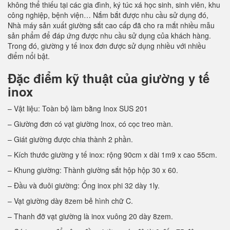
không thể thiếu tại các gia đình, ký túc xá học sinh, sinh viên, khu
công nghiệp, bệnh viện… Nắm bắt được nhu cầu sử dụng đó,
Nhà máy sản xuất giường sắt cao cấp đã cho ra mắt nhiều mẫu
sản phẩm để đáp ứng được nhu cầu sử dụng của khách hàng.
Trong đó, giường y tế inox đơn được sử dụng nhiều với nhiều
điểm nổi bật.
Đặc điểm kỹ thuật của giường y tế
inox
– Vật liệu: Toàn bộ làm bằng Inox SUS 201
– Giường đơn có vạt giường Inox, có cọc treo màn.
– Giát giường được chia thành 2 phần.
– Kích thước giường y tế inox: rộng 90cm x dài 1m9 x cao 55cm.
– Khung giường: Thành giường sắt hộp hộp 30 x 60.
– Đầu và đuôi giường: Ống inox phi 32 dày 1ly.
– Vạt giường dày 8zem bẻ hình chữ C.
– Thanh đỡ vạt giường là inox vuông 20 dày 8zem.