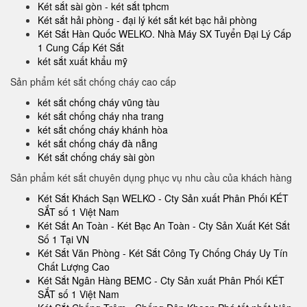
Két sắt sài gòn - két sắt tphcm
Két sắt hải phòng - đại lý két sắt két bạc hải phòng
Két Sắt Hàn Quốc WELKO. Nhà Máy SX Tuyển Đại Lý Cấp
1 Cung Cấp Két Sắt
két sắt xuất khẩu mỹ
Sản phẩm két sắt chống cháy cao cấp
két sắt chống cháy vũng tàu
két sắt chống cháy nha trang
két sắt chống cháy khánh hòa
két sắt chống cháy đà nẵng
Két sắt chống cháy sài gòn
Sản phẩm két sắt chuyên dụng phục vụ nhu cầu của khách hàng
Két Sắt Khách Sạn WELKO - Cty Sản xuất Phân Phối KÉT
SẮT số 1 Việt Nam
Két Sắt An Toàn - Két Bạc An Toàn - Cty Sản Xuất Két Sắt
Số 1 Tại VN
Két Sắt Văn Phòng - Két Sắt Công Ty Chống Cháy Uy Tín
Chất Lượng Cao
Két Sắt Ngân Hàng BEMC - Cty Sản xuất Phân Phối KÉT
SẮT số 1 Việt Nam