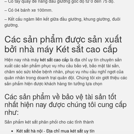
– Có tay quay để nâng đầu giường góc độ từ 0 đến 75 độ.
– Có 04 bánh xe 100mm.
– Kết cấu ngàm liên kết giữa đầu giường, khung giường, đuôi
giường.
Các sản phẩm được sản xuất
bởi nhà máy Két sắt cao cấp
Hiện nay nhà máy
két sắt cao cấp
là địa chỉ uy tín chuyên sản
xuất các sản phẩm phục vụ nhu cầu bảo vệ, bảo mật tài sản,
chăm sóc sức khỏe bệnh nhân, phục vụ nhu cầu nghỉ ngơi của
quân nhân trong doanh trại quân đội. Chúng tôi xin giới thiệu các
sản phẩm hiện được khách hàng tin tưởng lựa chọn
Các sản phẩm về bảo vệ tài sản tốt
nhất hiện nay được chúng tôi cung cấp
như:
Sản phẩm két sắt phân phối cho các tỉnh thành
Két sắt hà nội - Địa chỉ mua két sắt uy tín