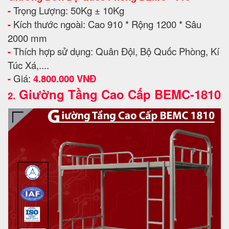
-
Trọng Lượng: 50Kg ± 10Kg
-
Kích thước ngoài: Cao 910 * Rộng 1200 * Sâu
2000 mm
-
Thích hợp sử dụng: Quân Đội, Bộ Quốc Phòng, Kí
Túc Xá,....
-
Giá:
4.800.000 VNĐ
Giường Tầng Cao Cấp BEMC-1810
2.