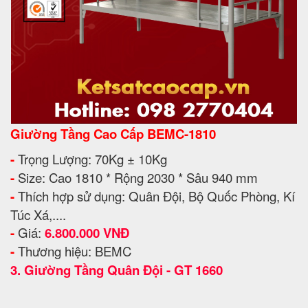
Giường Tầng Cao Cấp BEMC-1810
-
Trọng Lượng: 70Kg ± 10Kg
-
Size: Cao 1810 * Rộng 2030 * Sâu 940 mm
-
Thích hợp sử dụng: Quân Đội, Bộ Quốc Phòng, Kí
Túc Xá,....
-
Giá:
6.800.000 VNĐ
-
Thương hiệu: BEMC
3.
Giường Tầng Quân Đội - GT 1660