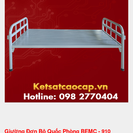
Giường Đơn Bộ Quốc Phòng BEMC - 910