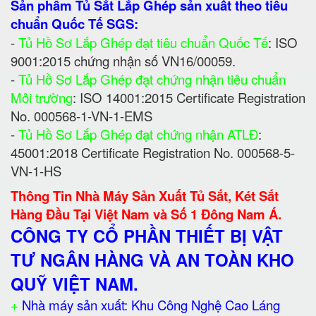
Sản phẩm Tủ Sắt Lắp Ghép sản xuất theo tiêu
chuẩn Quốc Tế SGS:
-
Tủ Hồ Sơ Lắp Ghép đạt tiêu chuẩn Quốc Tế
: ISO
9001:2015 chứng nhận số VN16/00059.
-
Tủ Hồ Sơ Lắp Ghép đạt chứng nhận tiêu chuẩn
Môi trường
: ISO 14001:2015 Certificate Registration
No. 000568-1-VN-1-EMS
-
Tủ Hồ Sơ Lắp Ghép đạt chứng nhận ATLĐ
:
45001:2018 Certificate Registration No. 000568-5-
VN-1-HS
Thông Tin Nhà Máy Sản Xuất Tủ Sắt, Két Sắt
Hàng Đầu Tại Việt Nam và Số 1 Đông Nam Á.
CÔNG TY CỔ PHẦN THIẾT BỊ VẬT
TƯ NGÂN HÀNG VÀ AN TOÀN KHO
QUỸ VIỆT NAM.
+
Nhà máy sản xuất: Khu Công Nghệ Cao Láng