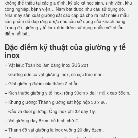
không thể thiếu tại các gia đình, ký túc xá học sinh, sinh viên, khu
công nghiệp, bệnh viện… Nắm bắt được nhu cầu sử dụng đó,
Nhà máy sản xuất giường sắt cao cấp đã cho ra mắt nhiều mẫu
sản phẩm để đáp ứng được nhu cầu sử dụng của khách hàng.
Trong đó, giường y tế inox đơn được sử dụng nhiều với nhiều
điểm nổi bật.
Đặc điểm kỹ thuật của giường y tế
inox
– Vật liệu: Toàn bộ làm bằng Inox SUS 201
– Giường đơn có vạt giường Inox, có cọc treo màn.
– Giát giường được chia thành 2 phần.
– Kích thước giường y tế inox: rộng 90cm x dài 1m9 x cao 55cm.
– Khung giường: Thành giường sắt hộp hộp 30 x 60.
– Đầu và đuôi giường: Ống inox phi 32 dày 1ly.
– Vạt giường dày 8zem bẻ hình chữ C.
– Thanh đỡ vạt giường là inox vuông 20 dày 8zem.