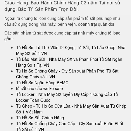
Giao Hàng. Bảo Hành Chính Hãng 02 năm Tại nơi sử
dụng, Bảo Trì Sản Phẩm Trọn Đời.
Ngoài ra chúng tôi còn cung cấp sản phẩm tủ sắt phù hợp nhu
cầu sử dụng trong nhà máy, bệnh viện, doanh trại quân đội
Các sản phẩm tủ sắt được cung cấp tại nhà máy chúng tôi bao
gồm:
Tủ Hồ Sơ, Tủ Thư Viện Di Động, Tủ Sắt, Tủ Lắp Ghép. Nhà
Máy SX Số 1 VN
Tủ Bảo Mật BDI - Nhà Máy SX và Phân Phối Tủ Sắt Ngân
Hàng Số 1 Tại VN
Tủ Hồ Sơ Chống Cháy - Cty Sản xuất Phân Phối Tủ Sắt
Chống Cháy số 1 VN
Tủ Hồ Sơ Ngân Hàng BEMC
tủ sắt cao cấp welko safe
Tủ Locker - Nhà Máy SX tuyển Đlý Cấp 1 Cung Cấp Tủ
Locker Toàn Quốc
Tủ Ghép - Tủ Hồ Sơ Cửa Lùa - Nhà Máy Sản Xuất Tủ Ghép
Số 1 Việt Nam
Tủ Hồ Sơ Sắt Chính Hãng
Tủ Hồ Sơ Chống Cháy Cao Cấp - Cty Sản xuất Phân Phối
Tủ Sắt số 1 VN