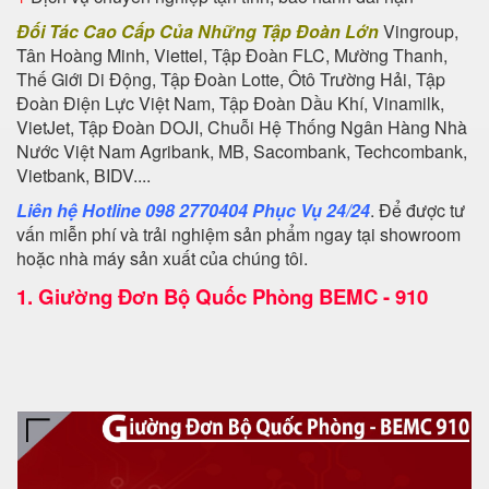
Đối Tác Cao Cấp Của Những Tập Đoàn Lớn
Vingroup,
Tân Hoàng Minh, Viettel, Tập Đoàn FLC, Mường Thanh,
Thế Giới Di Động, Tập Đoàn Lotte, Ôtô Trường Hải, Tập
Đoàn Điện Lực Việt Nam, Tập Đoàn Dầu Khí, Vinamilk,
VietJet, Tập Đoàn DOJI, Chuỗi Hệ Thống Ngân Hàng Nhà
Nước Việt Nam Agribank, MB, Sacombank, Techcombank,
Vietbank, BIDV....
Liên hệ Hotline 098 2770404 Phục Vụ 24/24
. Để được tư
vấn miễn phí và trải nghiệm sản phẩm ngay tại showroom
hoặc nhà máy sản xuất của chúng tôi.
1.
Giường Đơn Bộ Quốc Phòng BEMC - 910