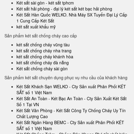
Két sắt sài gòn - két sắt tphcm
Két sắt hải phòng - đại lý két sắt két bạc hải phòng
Két Sắt Hàn Quốc WELKO. Nhà Máy SX Tuyển Đại Lý Cấp
1 Cung Cấp Két Sắt
két sắt xuất khẩu mỹ
Sản phẩm két sắt chống cháy cao cấp
két sắt chống cháy vũng tàu
két sắt chống cháy nha trang
két sắt chống cháy khánh hòa
két sắt chống cháy đà nẵng
Két sắt chống cháy sài gòn
Sản phẩm két sắt chuyên dụng phục vụ nhu cầu của khách hàng
Két Sắt Khách Sạn WELKO - Cty Sản xuất Phân Phối KÉT
SẮT số 1 Việt Nam
Két Sắt An Toàn - Két Bạc An Toàn - Cty Sản Xuất Két Sắt
Số 1 Tại VN
Két Sắt Văn Phòng - Két Sắt Công Ty Chống Cháy Uy Tín
Chất Lượng Cao
Két Sắt Ngân Hàng BEMC - Cty Sản xuất Phân Phối KÉT
SẮT số 1 Việt Nam