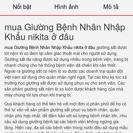
Nổi bật
Hình ảnh
Mô tả
mua Giường Bệnh Nhân Nhập
Khẩu nikita ở đâu
mua Giường Bệnh Nhân Nhập Khẩu nikita ở đâu
giường sắt được
lót nệm lò xo đem lại cảm giác thoải mái cho người sử dụng.
Giường sắt đa năng được sử dụng nhiều trong bệnh viện, trang bị
nhanh chóng cho hệ thống bệnh viện dã chiến khi cần thiết.
Ngoài ra giường sắt có nệm lò xo được các doanh trại quân đội
việt nam sử dụng cho quân nhân nghỉ ngơi. Tại các khu ký túc xá
trường học giường sắt được sử dụng phục vụ cho sinh viên. Các
sản phẩm giường sắt nệm lò xo luôn được khách hàng của nhà
máy chúng tôi lựa chọn khi trang bị.
Quý khách hàng có thể liên hệ với một đơn vị phân phối để họ có
thể tư vấn về sản phẩm giường sắt phục vụ bệnh nhân, quân
nhân phù hợp nhất. để đảm bảo với số lượng bệnh nhân lớn, nhu
cầu sử dụng giường bệnh tại các bệnh viện không ngừng gia
tăng. Hiện nay, đa số các bệnh viện trong nước đều sử dụng mẫu