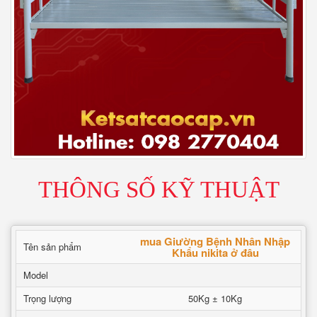
THÔNG SỐ KỸ THUẬT
mua Giường Bệnh Nhân Nhập
Tên sản phẩm
Khẩu nikita ở đâu
Model
Trọng lượng
50Kg ± 10Kg