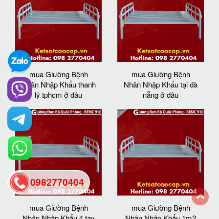
mua Giường Bệnh
mua Giường Bệnh
Nhân Nhập Khẩu thanh
Nhân Nhập Khẩu tại đà
lý tphcm ở đâu
nẵng ở đâu
0982770404
mua Giường Bệnh
mua Giường Bệnh
back
Nhân Nhập Khẩu 4 tay
Nhân Nhập Khẩu 1m2