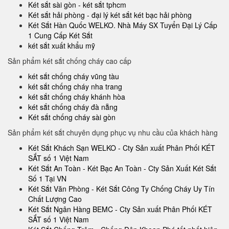
Két sắt sài gòn - két sắt tphcm
Két sắt hải phòng - đại lý két sắt két bạc hải phòng
Két Sắt Hàn Quốc WELKO. Nhà Máy SX Tuyển Đại Lý Cấp
1 Cung Cấp Két Sắt
két sắt xuất khẩu mỹ
Sản phẩm két sắt chống cháy cao cấp
két sắt chống cháy vũng tàu
két sắt chống cháy nha trang
két sắt chống cháy khánh hòa
két sắt chống cháy đà nẵng
Két sắt chống cháy sài gòn
Sản phẩm két sắt chuyên dụng phục vụ nhu cầu của khách hàng
Két Sắt Khách Sạn WELKO - Cty Sản xuất Phân Phối KÉT
SẮT số 1 Việt Nam
Két Sắt An Toàn - Két Bạc An Toàn - Cty Sản Xuất Két Sắt
Số 1 Tại VN
Két Sắt Văn Phòng - Két Sắt Công Ty Chống Cháy Uy Tín
Chất Lượng Cao
Két Sắt Ngân Hàng BEMC - Cty Sản xuất Phân Phối KÉT
SẮT số 1 Việt Nam