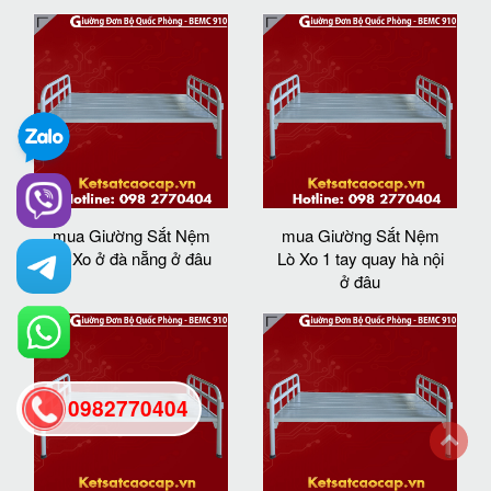
mua Giường Sắt Nệm
mua Giường Sắt Nệm
Lò Xo ở đà nẵng ở đâu
Lò Xo 1 tay quay hà nội
ở đâu
0982770404
back