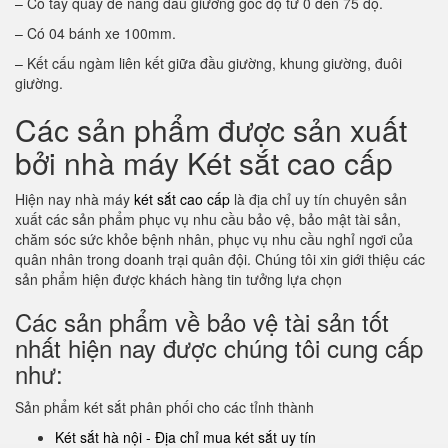
– Có tay quay để nâng đầu giường góc độ từ 0 đến 75 độ.
– Có 04 bánh xe 100mm.
– Kết cấu ngàm liên kết giữa đầu giường, khung giường, đuôi
giường.
Các sản phẩm được sản xuất
bởi nhà máy Két sắt cao cấp
Hiện nay nhà máy
két sắt cao cấp
là địa chỉ uy tín chuyên sản
xuất các sản phẩm phục vụ nhu cầu bảo vệ, bảo mật tài sản,
chăm sóc sức khỏe bệnh nhân, phục vụ nhu cầu nghỉ ngơi của
quân nhân trong doanh trại quân đội. Chúng tôi xin giới thiệu các
sản phẩm hiện được khách hàng tin tưởng lựa chọn
Các sản phẩm về bảo vệ tài sản tốt
nhất hiện nay được chúng tôi cung cấp
như:
Sản phẩm két sắt phân phối cho các tỉnh thành
Két sắt hà nội - Địa chỉ mua két sắt uy tín