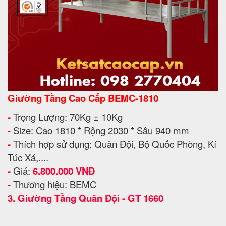
Giường Tầng Cao Cấp BEMC-1810
-
Trọng Lượng: 70Kg ± 10Kg
-
Size: Cao 1810 * Rộng 2030 * Sâu 940 mm
-
Thích hợp sử dụng: Quân Đội, Bộ Quốc Phòng, Kí
Túc Xá,....
-
Giá:
6.800.000 VNĐ
-
Thương hiệu: BEMC
3.
Giường Tầng Quân Đội - GT 1660