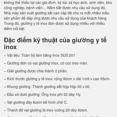
không thể thiếu tại các gia đình, ký túc xá học sinh, sinh viên, khu
công nghiệp, bệnh viện… Nắm bắt được nhu cầu sử dụng đó,
Nhà máy sản xuất giường sắt cao cấp đã cho ra mắt nhiều mẫu
sản phẩm để đáp ứng được nhu cầu sử dụng của khách hàng.
Trong đó, giường y tế inox đơn được sử dụng nhiều với nhiều
điểm nổi bật.
Đặc điểm kỹ thuật của giường y tế
inox
– Vật liệu: Toàn bộ làm bằng Inox SUS 201
– Giường đơn có vạt giường Inox, có cọc treo màn.
– Giát giường được chia thành 2 phần.
– Kích thước giường y tế inox: rộng 90cm x dài 1m9 x cao 55cm.
– Khung giường: Thành giường sắt hộp hộp 30 x 60.
– Đầu và đuôi giường: Ống inox phi 32 dày 1ly.
– Vạt giường dày 8zem bẻ hình chữ C.
– Thanh đỡ vạt giường là inox vuông 20 dày 8zem.