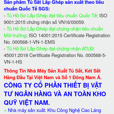
Sản phẩm Tủ Sắt Lắp Ghép sản xuất theo tiêu
chuẩn Quốc Tế SGS:
-
Tủ Hồ Sơ Lắp Ghép đạt tiêu chuẩn Quốc Tế
: ISO
9001:2015 chứng nhận số VN16/00059.
-
Tủ Hồ Sơ Lắp Ghép đạt chứng nhận tiêu chuẩn
Môi trường
: ISO 14001:2015 Certificate Registration
No. 000568-1-VN-1-EMS
-
Tủ Hồ Sơ Lắp Ghép đạt chứng nhận ATLĐ
:
45001:2018 Certificate Registration No. 000568-5-
VN-1-HS
Thông Tin Nhà Máy Sản Xuất Tủ Sắt, Két Sắt
Hàng Đầu Tại Việt Nam và Số 1 Đông Nam Á.
CÔNG TY CỔ PHẦN THIẾT BỊ VẬT
TƯ NGÂN HÀNG VÀ AN TOÀN KHO
QUỸ VIỆT NAM.
+
Nhà máy sản xuất: Khu Công Nghệ Cao Láng