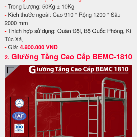
-
Trọng Lượng: 50Kg ± 10Kg
-
Kích thước ngoài: Cao 910 * Rộng 1200 * Sâu
2000 mm
-
Thích hợp sử dụng: Quân Đội, Bộ Quốc Phòng, Kí
Túc Xá,....
-
Giá:
4.800.000 VNĐ
Giường Tầng Cao Cấp BEMC-1810
2.