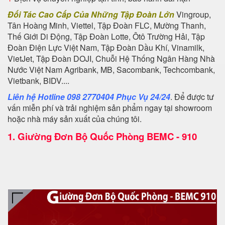
Đối Tác Cao Cấp Của Những Tập Đoàn Lớn
Vingroup,
Tân Hoàng Minh, Viettel, Tập Đoàn FLC, Mường Thanh,
Thế Giới Di Động, Tập Đoàn Lotte, Ôtô Trường Hải, Tập
Đoàn Điện Lực Việt Nam, Tập Đoàn Dầu Khí, Vinamilk,
VietJet, Tập Đoàn DOJI, Chuỗi Hệ Thống Ngân Hàng Nhà
Nước Việt Nam Agribank, MB, Sacombank, Techcombank,
Vietbank, BIDV....
Liên hệ Hotline 098 2770404 Phục Vụ 24/24
. Để được tư
vấn miễn phí và trải nghiệm sản phẩm ngay tại showroom
hoặc nhà máy sản xuất của chúng tôi.
1.
Giường Đơn Bộ Quốc Phòng BEMC - 910