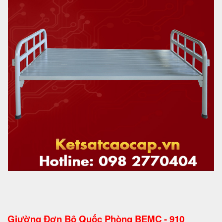
Giường Đơn Bộ Quốc Phòng BEMC - 910