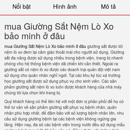
Nổi bật
Hình ảnh
Mô tả
mua Giường Sắt Nệm Lò Xo
bảo minh ở đâu
mua Giường Sắt Nệm Lò Xo bảo minh ở đâu
giường sắt được lót
nệm lò xo đem lại cảm giác thoải mái cho người sử dụng. Giường
sắt đa năng được sử dụng nhiều trong bệnh viện, trang bị nhanh
chóng cho hệ thống bệnh viện dã chiến khi cần thiết. Ngoài ra
giường sắt có nệm lò xo được các doanh trại quân đội việt nam
sử dụng cho quân nhân nghỉ ngơi. Tại các khu ký túc xá trường
học giường sắt được sử dụng phục vụ cho sinh viên. Các sản
phẩm giường sắt nệm lò xo luôn được khách hàng của nhà máy
chúng tôi lựa chọn khi trang bị.
Quý khách hàng có thể liên hệ với một đơn vị phân phối để họ có
thể tư vấn về sản phẩm giường sắt phục vụ bệnh nhân, quân
nhân phù hợp nhất. để đảm bảo với số lượng bệnh nhân lớn, nhu
cầu sử dụng giường bệnh tại các bệnh viện không ngừng gia
tăng. Hiện nay, đa số các bệnh viện trong nước đều sử dụng mẫu