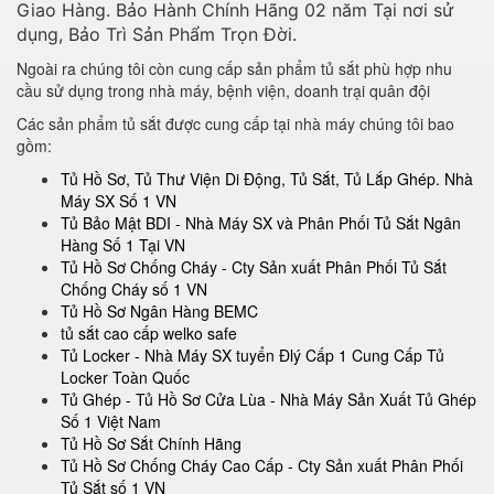
Giao Hàng. Bảo Hành Chính Hãng 02 năm Tại nơi sử
dụng, Bảo Trì Sản Phẩm Trọn Đời.
Ngoài ra chúng tôi còn cung cấp sản phẩm tủ sắt phù hợp nhu
cầu sử dụng trong nhà máy, bệnh viện, doanh trại quân đội
Các sản phẩm tủ sắt được cung cấp tại nhà máy chúng tôi bao
gồm:
Tủ Hồ Sơ, Tủ Thư Viện Di Động, Tủ Sắt, Tủ Lắp Ghép. Nhà
Máy SX Số 1 VN
Tủ Bảo Mật BDI - Nhà Máy SX và Phân Phối Tủ Sắt Ngân
Hàng Số 1 Tại VN
Tủ Hồ Sơ Chống Cháy - Cty Sản xuất Phân Phối Tủ Sắt
Chống Cháy số 1 VN
Tủ Hồ Sơ Ngân Hàng BEMC
tủ sắt cao cấp welko safe
Tủ Locker - Nhà Máy SX tuyển Đlý Cấp 1 Cung Cấp Tủ
Locker Toàn Quốc
Tủ Ghép - Tủ Hồ Sơ Cửa Lùa - Nhà Máy Sản Xuất Tủ Ghép
Số 1 Việt Nam
Tủ Hồ Sơ Sắt Chính Hãng
Tủ Hồ Sơ Chống Cháy Cao Cấp - Cty Sản xuất Phân Phối
Tủ Sắt số 1 VN