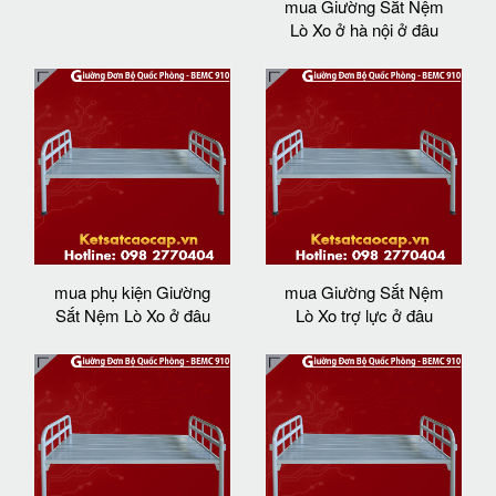
mua Giường Sắt Nệm
Lò Xo ở hà nội ở đâu
mua phụ kiện Giường
mua Giường Sắt Nệm
Sắt Nệm Lò Xo ở đâu
Lò Xo trợ lực ở đâu