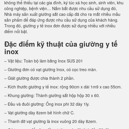
không thể thiếu tại các gia đình, ký túc xá học sinh, sinh viên, khu
công nghiệp, bệnh viện… Nắm bắt được nhu cầu sử dụng đó,
Nhà máy sản xuất giường sắt cao cấp đã cho ra mắt nhiều mẫu
sản phẩm để đáp ứng được nhu cầu sử dụng của khách hàng.
Trong đó, giường y tế inox đơn được sử dụng nhiều với nhiều
điểm nổi bật.
Đặc điểm kỹ thuật của giường y tế
inox
– Vật liệu: Toàn bộ làm bằng Inox SUS 201
– Giường đơn có vạt giường Inox, có cọc treo màn.
– Giát giường được chia thành 2 phần.
– Kích thước giường y tế inox: rộng 90cm x dài 1m9 x cao 55cm.
– Khung giường: Thành giường sắt hộp hộp 30 x 60.
– Đầu và đuôi giường: Ống inox phi 32 dày 1ly.
– Vạt giường dày 8zem bẻ hình chữ C.
– Thanh đỡ vạt giường là inox vuông 20 dày 8zem.