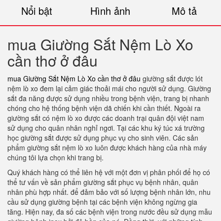
Nổi bật
Hình ảnh
Mô tả
mua Giường Sắt Nệm Lò Xo
cần thơ ở đâu
mua Giường Sắt Nệm Lò Xo cần thơ ở đâu
giường sắt được lót
nệm lò xo đem lại cảm giác thoải mái cho người sử dụng. Giường
sắt đa năng được sử dụng nhiều trong bệnh viện, trang bị nhanh
chóng cho hệ thống bệnh viện dã chiến khi cần thiết. Ngoài ra
giường sắt có nệm lò xo được các doanh trại quân đội việt nam
sử dụng cho quân nhân nghỉ ngơi. Tại các khu ký túc xá trường
học giường sắt được sử dụng phục vụ cho sinh viên. Các sản
phẩm giường sắt nệm lò xo luôn được khách hàng của nhà máy
chúng tôi lựa chọn khi trang bị.
Quý khách hàng có thể liên hệ với một đơn vị phân phối để họ có
thể tư vấn về sản phẩm giường sắt phục vụ bệnh nhân, quân
nhân phù hợp nhất. để đảm bảo với số lượng bệnh nhân lớn, nhu
cầu sử dụng giường bệnh tại các bệnh viện không ngừng gia
tăng. Hiện nay, đa số các bệnh viện trong nước đều sử dụng mẫu