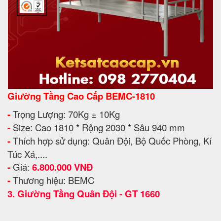
Giường Tầng Cao Cấp BEMC-1810
-
Trọng Lượng: 70Kg ± 10Kg
-
Size: Cao 1810 * Rộng 2030 * Sâu 940 mm
-
Thích hợp sử dụng: Quân Đội, Bộ Quốc Phòng, Kí
Túc Xá,....
-
Giá:
6.800.000 VNĐ
-
Thương hiệu: BEMC
3.
Giường Tầng Quân Đội - GT 1660