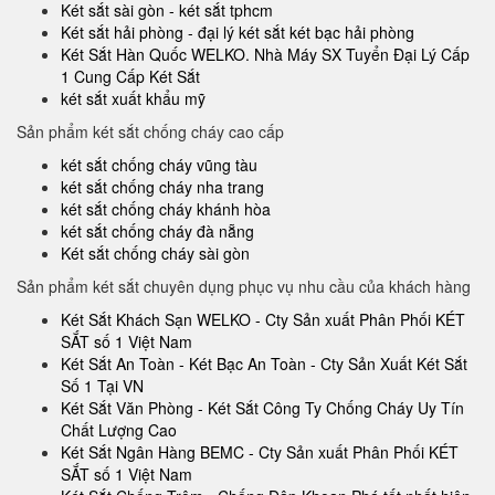
Két sắt sài gòn - két sắt tphcm
Két sắt hải phòng - đại lý két sắt két bạc hải phòng
Két Sắt Hàn Quốc WELKO. Nhà Máy SX Tuyển Đại Lý Cấp
1 Cung Cấp Két Sắt
két sắt xuất khẩu mỹ
Sản phẩm két sắt chống cháy cao cấp
két sắt chống cháy vũng tàu
két sắt chống cháy nha trang
két sắt chống cháy khánh hòa
két sắt chống cháy đà nẵng
Két sắt chống cháy sài gòn
Sản phẩm két sắt chuyên dụng phục vụ nhu cầu của khách hàng
Két Sắt Khách Sạn WELKO - Cty Sản xuất Phân Phối KÉT
SẮT số 1 Việt Nam
Két Sắt An Toàn - Két Bạc An Toàn - Cty Sản Xuất Két Sắt
Số 1 Tại VN
Két Sắt Văn Phòng - Két Sắt Công Ty Chống Cháy Uy Tín
Chất Lượng Cao
Két Sắt Ngân Hàng BEMC - Cty Sản xuất Phân Phối KÉT
SẮT số 1 Việt Nam