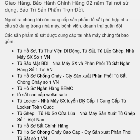
Giao Hàng. Bảo Hành Chính Hãng 02 năm Tại nơi sử
dụng, Bảo Trì Sản Phẩm Trọn Đời.
Ngoài ra chúng tôi còn cung cấp sản phẩm tủ sắt phù hợp nhu
cầu sử dụng trong nhà máy, bệnh viện, doanh trại quân đội
Các sản phẩm tủ sắt được cung cấp tại nhà máy chúng tôi bao
gồm:
Tủ Hồ Sơ, Tủ Thư Viện Di Động, Tủ Sắt, Tủ Lắp Ghép. Nhà
Máy SX Số 1 VN
Tủ Bảo Mật BDI - Nhà Máy SX và Phân Phối Tủ Sắt Ngân
Hàng Số 1 Tại VN
Tủ Hồ Sơ Chống Cháy - Cty Sản xuất Phân Phối Tủ Sắt
Chống Cháy số 1 VN
Tủ Hồ Sơ Ngân Hàng BEMC
tủ sắt cao cấp welko safe
Tủ Locker - Nhà Máy SX tuyển Đlý Cấp 1 Cung Cấp Tủ
Locker Toàn Quốc
Tủ Ghép - Tủ Hồ Sơ Cửa Lùa - Nhà Máy Sản Xuất Tủ Ghép
Số 1 Việt Nam
Tủ Hồ Sơ Sắt Chính Hãng
Tủ Hồ Sơ Chống Cháy Cao Cấp - Cty Sản xuất Phân Phối
Tủ Sắt số 1 VN