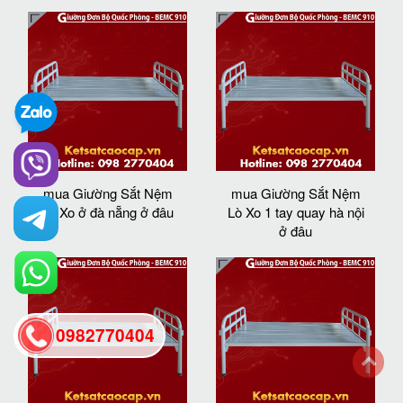
mua Giường Sắt Nệm
mua Giường Sắt Nệm
Lò Xo ở đà nẵng ở đâu
Lò Xo 1 tay quay hà nội
ở đâu
0982770404
back