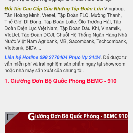
Đối Tác Cao Cấp Của Những Tập Đoàn Lớn
Vingroup,
Tân Hoàng Minh, Viettel, Tập Đoàn FLC, Mường Thanh,
Thế Giới Di Động, Tập Đoàn Lotte, Ôtô Trường Hải, Tập
Đoàn Điện Lực Việt Nam, Tập Đoàn Dầu Khí, Vinamilk,
VietJet, Tập Đoàn DOJI, Chuỗi Hệ Thống Ngân Hàng Nhà
Nước Việt Nam Agribank, MB, Sacombank, Techcombank,
Vietbank, BIDV....
Liên hệ Hotline 098 2770404 Phục Vụ 24/24
. Để được tư
vấn miễn phí và trải nghiệm sản phẩm ngay tại showroom
hoặc nhà máy sản xuất của chúng tôi.
1.
Giường Đơn Bộ Quốc Phòng BEMC - 910