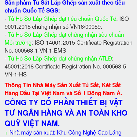
Sản phẩm Tủ Sắt Lắp Ghép sản xuất theo tiêu
chuẩn Quốc Tế SGS:
-
Tủ Hồ Sơ Lắp Ghép đạt tiêu chuẩn Quốc Tế
: ISO
9001:2015 chứng nhận số VN16/00059.
-
Tủ Hồ Sơ Lắp Ghép đạt chứng nhận tiêu chuẩn
Môi trường
: ISO 14001:2015 Certificate Registration
No. 000568-1-VN-1-EMS
-
Tủ Hồ Sơ Lắp Ghép đạt chứng nhận ATLĐ
:
45001:2018 Certificate Registration No. 000568-5-
VN-1-HS
Thông Tin Nhà Máy Sản Xuất Tủ Sắt, Két Sắt
Hàng Đầu Tại Việt Nam và Số 1 Đông Nam Á.
CÔNG TY CỔ PHẦN THIẾT BỊ VẬT
TƯ NGÂN HÀNG VÀ AN TOÀN KHO
QUỸ VIỆT NAM.
+
Nhà máy sản xuất: Khu Công Nghệ Cao Láng