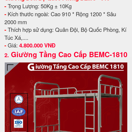
-
Trọng Lượng: 50Kg ± 10Kg
-
Kích thước ngoài: Cao 910 * Rộng 1200 * Sâu
2000 mm
-
Thích hợp sử dụng: Quân Đội, Bộ Quốc Phòng, Kí
Túc Xá,....
-
Giá:
4.800.000 VNĐ
Giường Tầng Cao Cấp BEMC-1810
2.