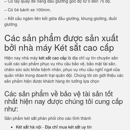
– Có tay quay để nâng đầu giường góc độ từ 0 đến 75 độ.
– Có 04 bánh xe 100mm.
– Kết cấu ngàm liên kết giữa đầu giường, khung giường, đuôi
giường.
Các sản phẩm được sản xuất
bởi nhà máy Két sắt cao cấp
Hiện nay nhà máy
két sắt cao cấp
là địa chỉ uy tín chuyên sản
xuất các sản phẩm phục vụ nhu cầu bảo vệ, bảo mật tài sản,
chăm sóc sức khỏe bệnh nhân, phục vụ nhu cầu nghỉ ngơi của
quân nhân trong doanh trại quân đội. Chúng tôi xin giới thiệu các
sản phẩm hiện được khách hàng tin tưởng lựa chọn
Các sản phẩm về bảo vệ tài sản tốt
nhất hiện nay được chúng tôi cung cấp
như:
Sản phẩm két sắt phân phối cho các tỉnh thành
Két sắt hà nội - Địa chỉ mua két sắt uy tín