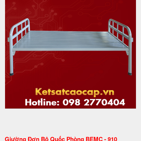
Giường Đơn Bộ Quốc Phòng BEMC - 910