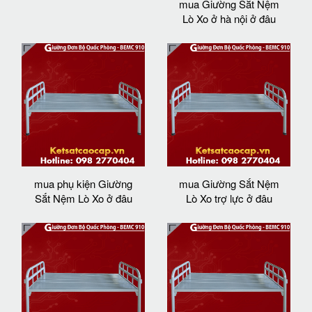
mua Giường Sắt Nệm
Lò Xo ở hà nội ở đâu
mua phụ kiện Giường
mua Giường Sắt Nệm
Sắt Nệm Lò Xo ở đâu
Lò Xo trợ lực ở đâu