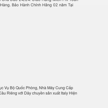
o Hàng. Bảo Hành Chính Hãng 02 năm Tại
hục Vụ Bộ Quốc Phòng, Nhà Máy Cung Cấp
ầu Riêng với Dây chuyền sản xuất Italy Hiện