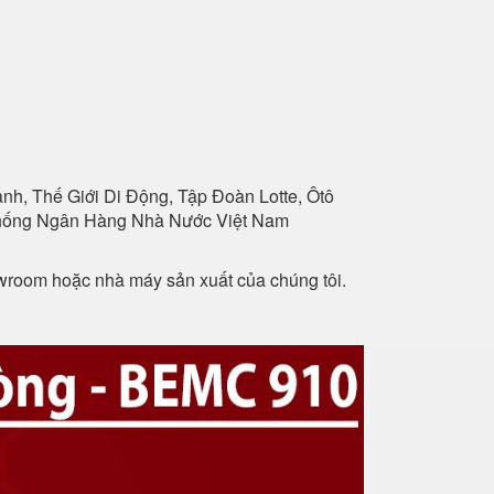
h, Thế Giới Di Động, Tập Đoàn Lotte, Ôtô
 Thống Ngân Hàng Nhà Nước Việt Nam
owroom hoặc nhà máy sản xuất của chúng tôi.