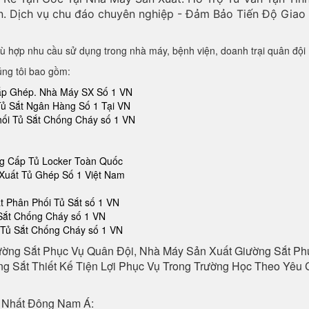
n. Dịch vụ chu đáo chuyên nghiệp - Đảm Bảo Tiến Độ Gia
ù hợp nhu cầu sử dụng trong nhà máy, bệnh viện, doanh trại quân đội
úng tôi bao gồm:
Lắp Ghép. Nhà Máy SX Số 1 VN
Tủ Sắt Ngân Hàng Số 1 Tại VN
hối Tủ Sắt Chống Cháy số 1 VN
ng Cấp Tủ Locker Toàn Quốc
Xuất Tủ Ghép Số 1 Việt Nam
 Phân Phối Tủ Sắt số 1 VN
 Sắt Chống Cháy số 1 VN
 Tủ Sắt Chống Cháy số 1 VN
ường Sắt Phục Vụ Quân Đội, Nhà Máy Sản Xuất Giường Sắt P
g Sắt Thiết Kế Tiện Lợi Phục Vụ Trong Trường Học Theo Yêu C
 Nhất Đông Nam Á: