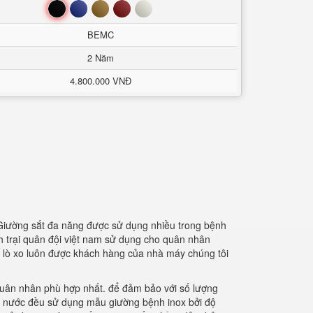
Đen
Xanh
Nâu
Đỏ
Trắng
BEMC
2 Năm
4.800.000 VNĐ
 Giường sắt đa năng được sử dụng nhiều trong bệnh
nh trại quân đội việt nam sử dụng cho quân nhân
m lò xo luôn được khách hàng của nhà máy chúng tôi
quân nhân phù hợp nhất. để đảm bảo với số lượng
ng nước đều sử dụng mẫu giường bệnh inox bởi độ