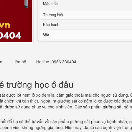
Mầu sắc
Thương hiệu
Bảo hành
Giá
eo
Liên hệ
Hotline: 0986 330404
 trường học ở đâu
ắt được lót nệm lò xo đem lại cảm giác thoải mái cho người sử dụng.
dã chiến khi cần thiết. Ngoài ra giường sắt có nệm lò xo được các doa
g sắt được sử dụng phục vụ cho sinh viên. Các sản phẩm giường sắt nệ
 phối để họ có thể tư vấn về sản phẩm giường sắt phục vụ bệnh nhân, 
c bệnh viện không ngừng gia tăng. Hiện nay, đa số các bệnh viện tro