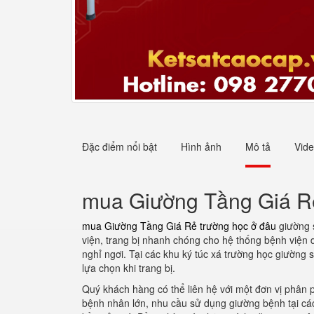
Đặc điểm nổi bật
Hình ảnh
Mô tả
Vid
mua Giường Tầng Giá Rẻ
mua Giường Tầng Giá Rẻ trường học ở đâu
giường s
viện, trang bị nhanh chóng cho hệ thống bệnh viện 
nghỉ ngơi. Tại các khu ký túc xá trường học giườn
lựa chọn khi trang bị.
Quý khách hàng có thể liên hệ với một đơn vị phân
bệnh nhân lớn, nhu cầu sử dụng giường bệnh tại cá