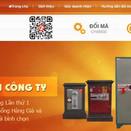
Trang chủ
Giới thiệu
Góc doanh nhân
Hướng dẫn đổi mã