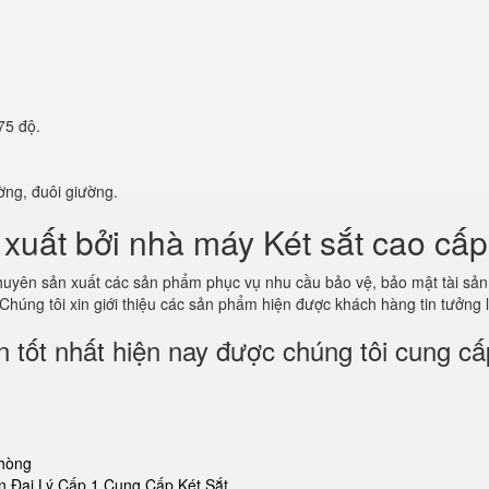
75 độ.
ờng, đuôi giường.
xuất bởi nhà máy Két sắt cao cấp
 chuyên sản xuất các sản phẩm phục vụ nhu cầu bảo vệ, bảo mật tài s
 Chúng tôi xin giới thiệu các sản phẩm hiện được khách hàng tin tưởng
 tốt nhất hiện nay được chúng tôi cung cấ
phòng
 Đại Lý Cấp 1 Cung Cấp Két Sắt