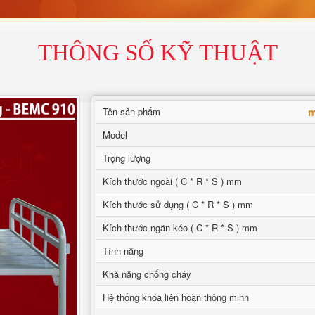
THÔNG SỐ KỸ THUẬT
m
Tên sản phẩm
Model
Trọng lượng
Kích thước ngoài ( C * R * S ) mm
Kích thước sử dụng ( C * R * S ) mm
Kích thước ngăn kéo ( C * R * S ) mm
Tính năng
Khả năng chống cháy
Hệ thống khóa liên hoàn thông minh