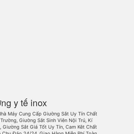
ờng y tế inox
Nhà Máy Cung Cấp Giường Sắt Uy Tín Chất
Trường, Giường Sắt Sinh Viên Nội Trú, Kí
, Giường Sắt Giá Tốt Uy Tín, Cam Kêt Chất
h Chu Đáo 24/24. Giao Hàng Miễn Phí Toàn