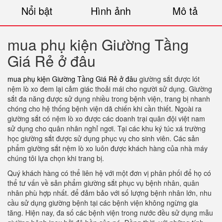
Nổi bật
Hình ảnh
Mô tả
mua phụ kiện Giường Tầng
Giá Rẻ ở đâu
mua phụ kiện Giường Tầng Giá Rẻ ở đâu
giường sắt được lót
nệm lò xo đem lại cảm giác thoải mái cho người sử dụng. Giường
sắt đa năng được sử dụng nhiều trong bệnh viện, trang bị nhanh
chóng cho hệ thống bệnh viện dã chiến khi cần thiết. Ngoài ra
giường sắt có nệm lò xo được các doanh trại quân đội việt nam
sử dụng cho quân nhân nghỉ ngơi. Tại các khu ký túc xá trường
học giường sắt được sử dụng phục vụ cho sinh viên. Các sản
phẩm giường sắt nệm lò xo luôn được khách hàng của nhà máy
chúng tôi lựa chọn khi trang bị.
Quý khách hàng có thể liên hệ với một đơn vị phân phối để họ có
thể tư vấn về sản phẩm giường sắt phục vụ bệnh nhân, quân
nhân phù hợp nhất. để đảm bảo với số lượng bệnh nhân lớn, nhu
cầu sử dụng giường bệnh tại các bệnh viện không ngừng gia
tăng. Hiện nay, đa số các bệnh viện trong nước đều sử dụng mẫu