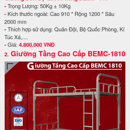
-
Trọng Lượng: 50Kg ± 10Kg
-
Kích thước ngoài: Cao 910 * Rộng 1200 * Sâu
2000 mm
-
Thích hợp sử dụng: Quân Đội, Bộ Quốc Phòng, Kí
Túc Xá,....
-
Giá:
4.800.000 VNĐ
Giường Tầng Cao Cấp BEMC-1810
2.