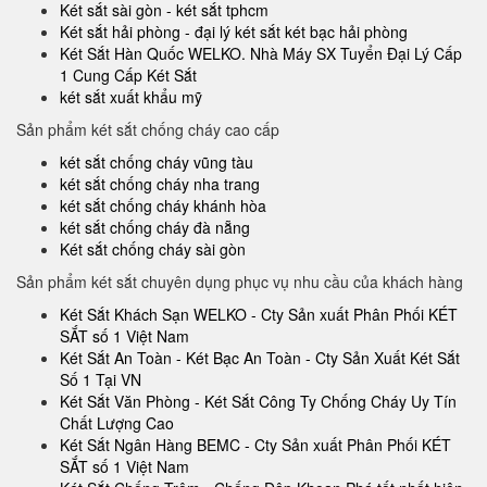
Két sắt sài gòn - két sắt tphcm
Két sắt hải phòng - đại lý két sắt két bạc hải phòng
Két Sắt Hàn Quốc WELKO. Nhà Máy SX Tuyển Đại Lý Cấp
1 Cung Cấp Két Sắt
két sắt xuất khẩu mỹ
Sản phẩm két sắt chống cháy cao cấp
két sắt chống cháy vũng tàu
két sắt chống cháy nha trang
két sắt chống cháy khánh hòa
két sắt chống cháy đà nẵng
Két sắt chống cháy sài gòn
Sản phẩm két sắt chuyên dụng phục vụ nhu cầu của khách hàng
Két Sắt Khách Sạn WELKO - Cty Sản xuất Phân Phối KÉT
SẮT số 1 Việt Nam
Két Sắt An Toàn - Két Bạc An Toàn - Cty Sản Xuất Két Sắt
Số 1 Tại VN
Két Sắt Văn Phòng - Két Sắt Công Ty Chống Cháy Uy Tín
Chất Lượng Cao
Két Sắt Ngân Hàng BEMC - Cty Sản xuất Phân Phối KÉT
SẮT số 1 Việt Nam