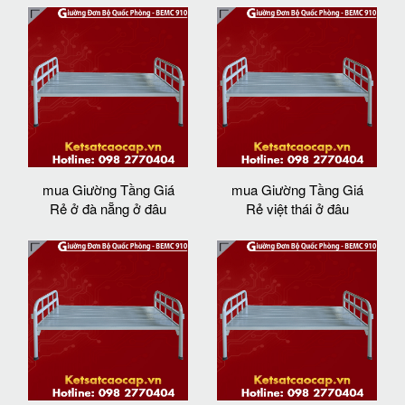
mua Giường Tầng Giá
mua Giường Tầng Giá
Rẻ ở đà nẵng ở đâu
Rẻ việt thái ở đâu