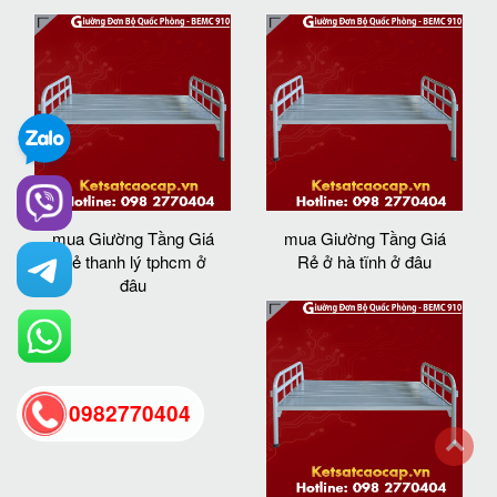
mua Giường Tầng Giá
mua Giường Tầng Giá
Rẻ thanh lý tphcm ở
Rẻ ở hà tĩnh ở đâu
đâu
0982770404
back