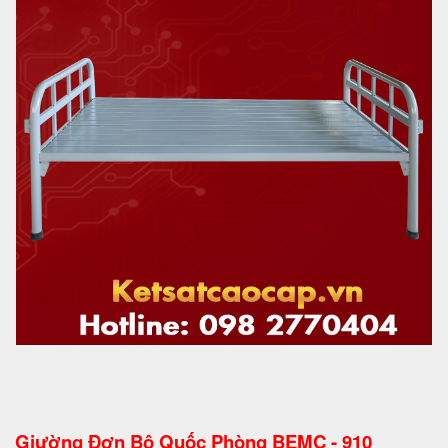
Giường Đơn Bộ Quốc Phòng BEMC - 910