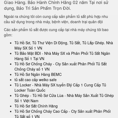
Giao Hàng. Bảo Hành Chính Hãng 02 năm Tại nơi sử
dụng, Bảo Trì Sản Phẩm Trọn Đời.
Ngoài ra chúng tôi còn cung cấp sản phẩm tủ sắt phù hợp nhu
cầu sử dụng trong nhà máy, bệnh viện, doanh trại quân đội
Các sản phẩm tủ sắt được cung cấp tại nhà máy chúng tôi bao
gồm:
Tủ Hồ Sơ, Tủ Thư Viện Di Động, Tủ Sắt, Tủ Lắp Ghép. Nhà
Máy SX Số 1 VN
Tủ Bảo Mật BDI - Nhà Máy SX và Phân Phối Tủ Sắt Ngân
Hàng Số 1 Tại VN
Tủ Hồ Sơ Chống Cháy - Cty Sản xuất Phân Phối Tủ Sắt
Chống Cháy số 1 VN
Tủ Hồ Sơ Ngân Hàng BEMC
tủ sắt cao cấp welko safe
Tủ Locker - Nhà Máy SX tuyển Đlý Cấp 1 Cung Cấp Tủ
Locker Toàn Quốc
Tủ Ghép - Tủ Hồ Sơ Cửa Lùa - Nhà Máy Sản Xuất Tủ Ghép
Số 1 Việt Nam
Tủ Hồ Sơ Sắt Chính Hãng
Tủ Hồ Sơ Chống Cháy Cao Cấp - Cty Sản xuất Phân Phối
Tủ Sắt số 1 VN