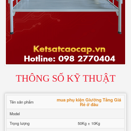
THÔNG SỐ KỸ THUẬT
mua phụ kiện Giường Tầng Giá
Tên sản phẩm
Rẻ ở đâu
Model
Trọng lượng
50Kg ± 10Kg