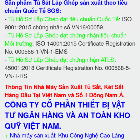
Sản phẩm Tủ Sắt Lắp Ghép sản xuất theo tiêu
chuẩn Quốc Tế SGS:
-
Tủ Hồ Sơ Lắp Ghép đạt tiêu chuẩn Quốc Tế
: ISO
9001:2015 chứng nhận số VN16/00059.
-
Tủ Hồ Sơ Lắp Ghép đạt chứng nhận tiêu chuẩn
Môi trường
: ISO 14001:2015 Certificate Registration
No. 000568-1-VN-1-EMS
-
Tủ Hồ Sơ Lắp Ghép đạt chứng nhận ATLĐ
:
45001:2018 Certificate Registration No. 000568-5-
VN-1-HS
Thông Tin Nhà Máy Sản Xuất Tủ Sắt, Két Sắt
Hàng Đầu Tại Việt Nam và Số 1 Đông Nam Á.
CÔNG TY CỔ PHẦN THIẾT BỊ VẬT
TƯ NGÂN HÀNG VÀ AN TOÀN KHO
QUỸ VIỆT NAM.
+
Nhà máy sản xuất: Khu Công Nghệ Cao Láng