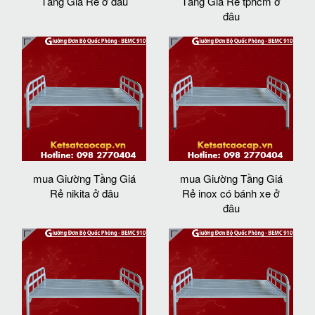
Tầng Giá Rẻ ở đâu
Tầng Giá Rẻ tphcm ở
đâu
mua Giường Tầng Giá
mua Giường Tầng Giá
Rẻ nikita ở đâu
Rẻ inox có bánh xe ở
đâu