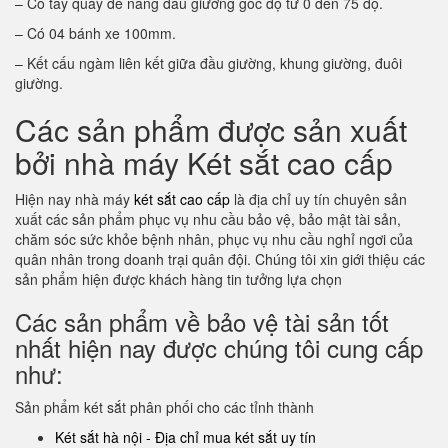
– Có tay quay để nâng đầu giường góc độ từ 0 đến 75 độ.
– Có 04 bánh xe 100mm.
– Kết cấu ngàm liên kết giữa đầu giường, khung giường, đuôi
giường.
Các sản phẩm được sản xuất
bởi nhà máy Két sắt cao cấp
Hiện nay nhà máy
két sắt cao cấp
là địa chỉ uy tín chuyên sản
xuất các sản phẩm phục vụ nhu cầu bảo vệ, bảo mật tài sản,
chăm sóc sức khỏe bệnh nhân, phục vụ nhu cầu nghỉ ngơi của
quân nhân trong doanh trại quân đội. Chúng tôi xin giới thiệu các
sản phẩm hiện được khách hàng tin tưởng lựa chọn
Các sản phẩm về bảo vệ tài sản tốt
nhất hiện nay được chúng tôi cung cấp
như:
Sản phẩm két sắt phân phối cho các tỉnh thành
Két sắt hà nội - Địa chỉ mua két sắt uy tín