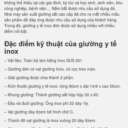
không thể thiếu tại các gia đình, ký túc xá học sinh, sinh viên, khu
công nghiệp, bệnh viện… Nắm bắt được nhu cầu sử dụng đó,
Nhà máy sản xuất giường sắt cao cấp đã cho ra mắt nhiều mẫu
sản phẩm để đáp ứng được nhu cầu sử dụng của khách hàng.
Trong đó, giường y tế inox đơn được sử dụng nhiều với nhiều
điểm nổi bật.
Đặc điểm kỹ thuật của giường y tế
inox
– Vật liệu: Toàn bộ làm bằng Inox SUS 201
– Giường đơn có vạt giường Inox, có cọc treo màn.
– Giát giường được chia thành 2 phần.
– Kích thước giường y tế inox: rộng 90cm x dài 1m9 x cao 55cm.
– Khung giường: Thành giường sắt hộp hộp 30 x 60.
– Đầu và đuôi giường: Ống inox phi 32 dày 1ly.
– Vạt giường dày 8zem bẻ hình chữ C.
– Thanh đỡ vạt giường là inox vuông 20 dày 8zem.