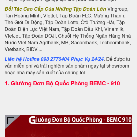
Đối Tác Cao Cấp Của Những Tập Đoàn Lớn
Vingroup,
Tân Hoàng Minh, Viettel, Tập Đoàn FLC, Mường Thanh,
Thế Giới Di Động, Tập Đoàn Lotte, Ôtô Trường Hải, Tập
Đoàn Điện Lực Việt Nam, Tập Đoàn Dầu Khí, Vinamilk,
VietJet, Tập Đoàn DOJI, Chuỗi Hệ Thống Ngân Hàng Nhà
Nước Việt Nam Agribank, MB, Sacombank, Techcombank,
Vietbank, BIDV....
Liên hệ Hotline 098 2770404 Phục Vụ 24/24
. Để được tư
vấn miễn phí và trải nghiệm sản phẩm ngay tại showroom
hoặc nhà máy sản xuất của chúng tôi.
1.
Giường Đơn Bộ Quốc Phòng BEMC - 910