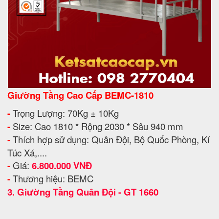
Giường Tầng Cao Cấp BEMC-1810
-
Trọng Lượng: 70Kg ± 10Kg
-
Size: Cao 1810 * Rộng 2030 * Sâu 940 mm
-
Thích hợp sử dụng: Quân Đội, Bộ Quốc Phòng, Kí
Túc Xá,....
-
Giá:
6.800.000 VNĐ
-
Thương hiệu: BEMC
3.
Giường Tầng Quân Đội - GT 1660