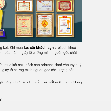
ng két. Khi mua
két sắt khách sạn
orbitech khoá
em bảo hành, giấy tờ chứng minh nguồn gốc chất
hi mua két sắt khách sạn orbitech khoá vân tay quý
, giấy tờ chứng minh nguồn gốc chất lượng sản
giá cũng như các sản phẩm két sắt mới nhất vui lòng
y