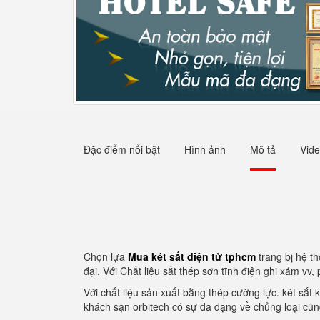
Đặc điểm nổi bật
Hình ảnh
Mô tả
Vid
Chọn lựa
Mua két sắt điện tử tphcm
trang bị hệ th
đại. Với Chất liệu sắt thép sơn tĩnh điện ghi xám vv
Với chất liệu sản xuất bằng thép cường lực. két sắ
khách sạn orbitech có sự đa dạng về chủng loại cũn