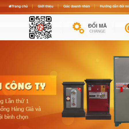
Trang chủ
Giới thiệu
Góc doanh nhân
Hướng dẫn đổi mã