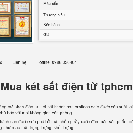
Mầu sắc
Thương hiệu
Bảo hành
Giá
eo
Liên hệ
Hotline: 0986 330404
Mua két sắt điện tử tphcm
ống mã khoá điện tử. két sắt khách sạn orbitech safe được sản xuất tạ
, phù hợp với mọi không gian văn phòng.
t khách sạn được sơn phủ bề mặt chống trầy xước đảm bảo sản phẩm bón
g như mẫu mã, trọng lượng, khối lượng.