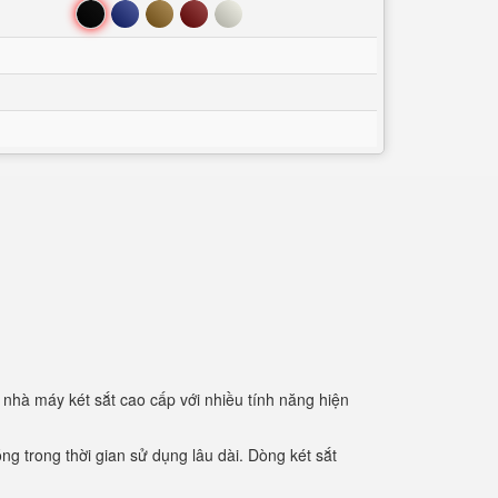
Đen
Xanh
Nâu
Đỏ
Trắng
i nhà máy két sắt cao cấp với nhiều tính năng hiện
g trong thời gian sử dụng lâu dài. Dòng két sắt