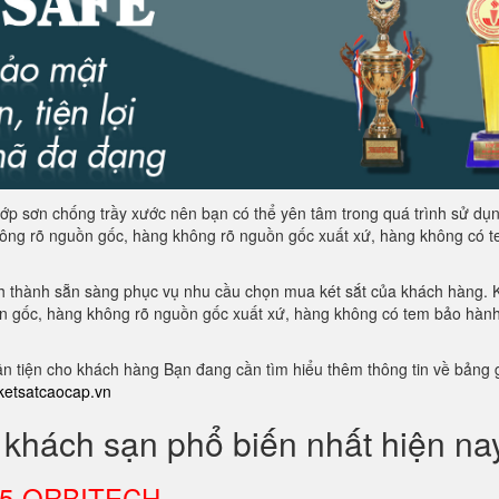
lớp sơn chống trầy xước nên bạn có thể yên tâm trong quá trình sử dụ
hông rõ nguồn gốc, hàng không rõ nguồn gốc xuất xứ, hàng không có t
nh thành sẵn sàng phục vụ nhu cầu chọn mua két sắt của khách hàng. K
n gốc, hàng không rõ nguồn gốc xuất xứ, hàng không có tem bảo hành
ận tiện cho khách hàng Bạn đang cần tìm hiểu thêm thông tin về bảng 
etsatcaocap.vn
khách sạn phổ biến nhất hiện na
KS25-ORBITECH