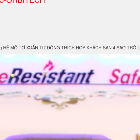
 dụng HỆ MÔ TƠ XOẮN TỰ ĐỘNG THÍCH HỢP KHÁCH SẠN 4 SAO TRỞ 