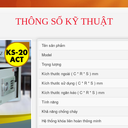
THÔNG SỐ KỸ THUẬT
Tên sản phẩm
Model
Trọng lượng
Kích thước ngoài ( C * R * S ) mm
Kích thước sử dụng ( C * R * S ) mm
Kích thước ngăn kéo ( C * R * S ) mm
Tính năng
Khả năng chống cháy
Hệ thống khóa liên hoàn thông minh