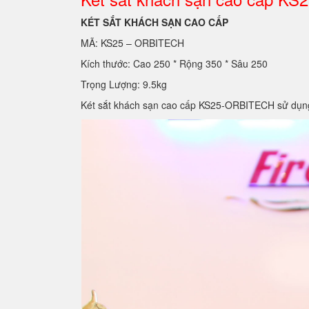
KÉT SẮT KHÁCH SẠN CAO CẤP
MÃ: KS25 – ORBITECH
Kích thước: Cao 250 * Rộng 350 * Sâu 250
Trọng Lượng: 9.5kg
Két sắt khách sạn cao cấp KS25-ORBITECH sử