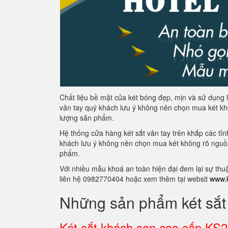
Chất liệu bề mặt của két bóng đẹp, mịn và sử dụng 
vân tay quý khách lưu ý không nên chọn mua két k
lượng sản phẩm.
Hệ thống cửa hàng két sắt vân tay trên khắp các tỉ
khách lưu ý không nên chọn mua két không rõ nguồ
phẩm.
Với nhiều mẫu khoá an toàn hiện đại đem lại sự thu
liên hệ 0982770404 hoặc xem thêm tại websit
www.k
Những sản phẩm két sắt 
Két sắt khách sạn cao cấp 