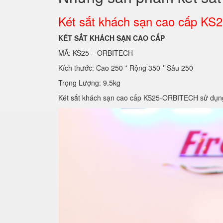
Két sắt khách sạn cao cấp 
KÉT SẮT KHÁCH SẠN CAO CẤP
MÃ: KS25 – ORBITECH
Kích thước: Cao 250 * Rộng 350 * Sâu 250
Trọng Lượng: 9.5kg
Két sắt khách sạn cao cấp KS25-ORBITECH sử