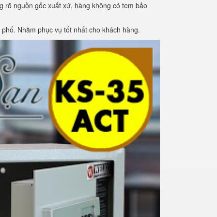
ng rõ nguồn gốc xuất xứ, hàng không có tem bảo
h phố. Nhằm phục vụ tốt nhất cho khách hàng.