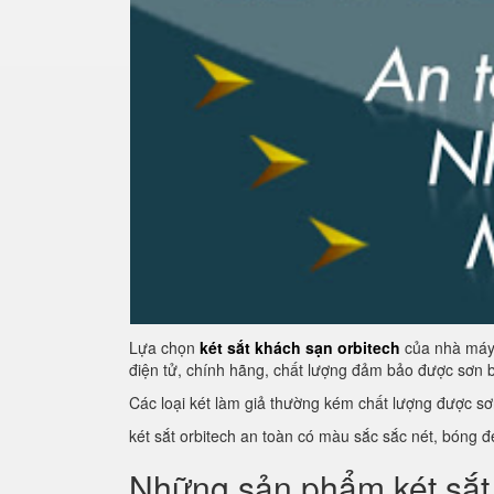
Lựa chọn
két sắt khách sạn orbitech
của nhà máy s
điện tử, chính hãng, chất lượng đảm bảo được sơn b
Các loại két làm giả thường kém chất lượng được sơ
két sắt orbitech an toàn có màu sắc sắc nét, bóng 
Những sản phẩm két sắt 