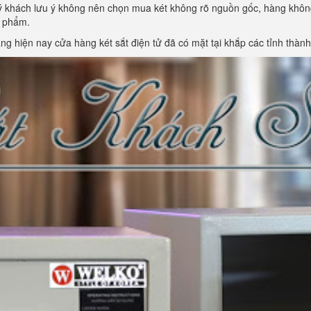
uý khách lưu ý không nên chọn mua két không rõ nguồn gốc, hàng khô
n phẩm.
g hiện nay cửa hàng két sắt điện tử đã có mặt tại khắp các tỉnh thàn