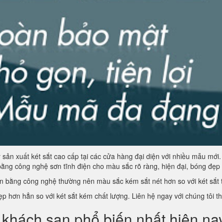
ản xuất két sắt cao cấp tại các cửa hàng đại diện với nhiều mẫu mới. C
ằng công nghệ sơn tĩnh điện cho màu sắc rõ ràng, hiện đại, bóng đẹp 
n bằng công nghệ thường nên màu sắc kém sắt nét hơn so với két sắt t
đẹp hơn hẳn so với két sắt kém chất lượng. Liên hệ ngay với chúng tôi 
khách sạn phổ biến nhất hiện na