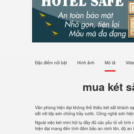
Đặc điểm nổi bật
Hình ảnh
Mô tả
Vid
mua két s
Văn phòng hiện đại không thể thiếu két sắt khách sạ
sắt với lớp sơn chống trầy xước. Công nghệ sơn hiệ
Ngoài việc két mini hội tụ đầy đủ các yếu tố về tín
hiện đại mang đến tính đảm bảo an ninh lớn, độ an 