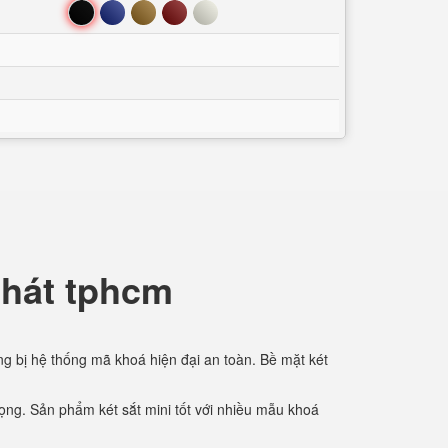
Đen
Xanh
Nâu
Đỏ
Trắng
phát tphcm
ng bị hệ thống mã khoá hiện đại an toàn. Bề mặt két
rọng. Sản phẩm két sắt mini tốt với nhiều mẫu khoá