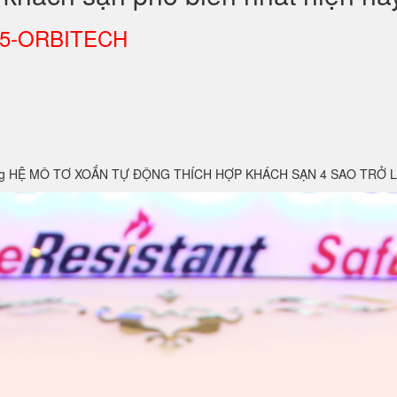
KS25-ORBITECH
 dụng HỆ MÔ TƠ XOẮN TỰ ĐỘNG THÍCH HỢP KHÁCH SẠN 4 SAO TRỞ 