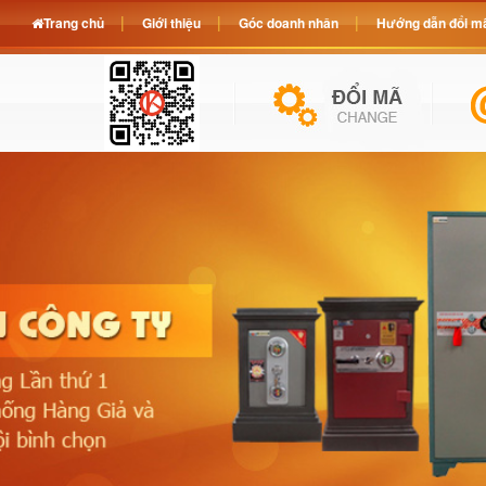
Trang chủ
Giới thiệu
Góc doanh nhân
Hướng dẫn đổi mã