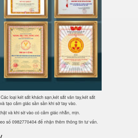
ác loại két sắt khách sạn,két sắt vân tay,két sắt
và tạo cảm giác sần sần khi sờ tay vào.
hật và khi sờ vào có cảm giác nhẵn, mịn.
theo số 0982770404 để nhận thêm thông tin tư vấn.
y