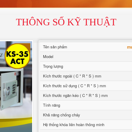
THÔNG SỐ KỸ THUẬT
mu
Tên sản phẩm
Model
Trọng lượng
Kích thước ngoài ( C * R * S ) mm
Kích thước sử dụng ( C * R * S ) mm
Kích thước ngăn kéo ( C * R * S ) mm
Tính năng
Khả năng chống cháy
Hệ thống khóa liên hoàn thông minh