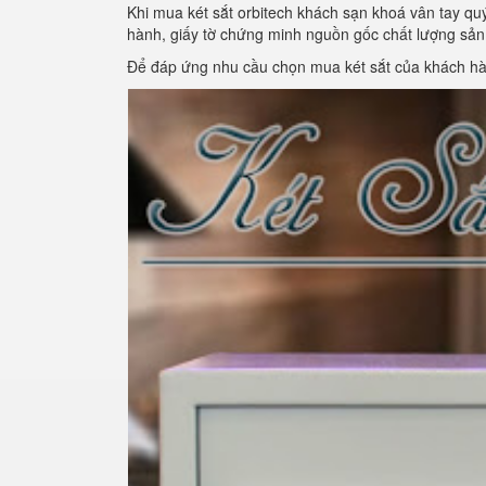
Khi mua két sắt orbitech khách sạn khoá vân tay q
hành, giấy tờ chứng minh nguồn gốc chất lượng sả
Để đáp ứng nhu cầu chọn mua két sắt của khách hàn