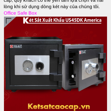
cắp, quý khách có thể yên tâm lựa chọn và hài
lòng khi sử dụng dòng két này của chúng tôi.
Office Safe Box