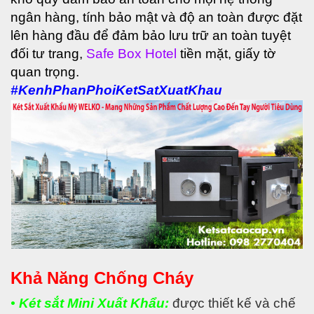
ngân hàng, tính bảo mật và độ an toàn được đặt
lên hàng đầu để đảm bảo lưu trữ an toàn tuyệt
đối tư trang,
Safe Box Hotel
tiền mặt, giấy tờ
quan trọng.
#KenhPhanPhoiKetSatXuatKhau
Khả Năng Chống Cháy
•
Két sắt Mini Xuất Khẩu:
được thiết kế và chế