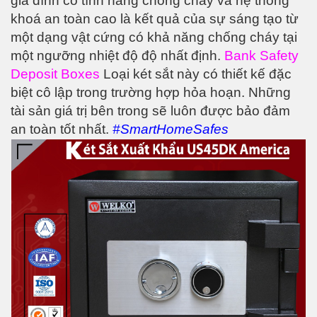
gia đình có tính năng chống cháy và hệ thống
khoá an toàn cao là kết quả của sự sáng tạo từ
một dạng vật cứng có khả năng chống cháy tại
một ngưỡng nhiệt độ độ nhất định.
Bank Safety
Deposit Boxes
Loại két sắt này có thiết kế đặc
biệt cô lập trong trường hợp hỏa hoạn. Những
tài sản giá trị bên trong sẽ luôn được bảo đảm
an toàn tốt nhất
.
#SmartHomeSafes