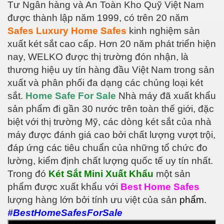
Tư Ngân hàng và An Toàn Kho Quỹ Việt Nam
được thành lập năm 1999, có trên 20 năm
Safes Luxury Home Safes
kinh nghiệm sản
xuất két sắt cao cấp. Hơn 20 năm phát triển hiện
nay, WELKO được thị trường đón nhận, là
thương hiệu uy tín hàng đầu Việt Nam trong sản
xuất và phân phối đa dạng các chủng loại két
sắt.
Home Safe For Sale
Nhà máy đã xuất khẩu
sản phẩm đi gần 30 nước trên toàn thế giới, đặc
biệt với thị trường Mỹ, các dòng két sắt của nhà
máy được đánh giá cao bởi chất lượng vượt trội,
đáp ứng các tiêu chuẩn của những tổ chức đo
lường, kiểm định chất lượng quốc tế uy tín nhất.
Trong đó
Két Sắt Mini Xuất Khẩu
một sản
phẩm được xuất khẩu với
Best Home Safes
lượng hàng lớn bởi tính ưu việt của sản
phẩm.
#BestHomeSafesForSale