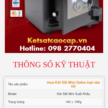
THÔNG SỐ KỸ THUẬT
mua Két Sắt Mini Safes loại nào
Tên sản phẩm
tốt
Model
Két Sắt Mini Xuất Khẩu
Trọng lượng
140 ± 10Kg