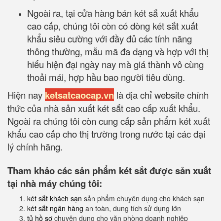
Ngoài ra, tại cửa hàng bán két sắ xuất khẩu
cao cấp, chúng tôi còn có dòng két sắt xuất
khẩu siêu cường với đầy đủ các tính năng
thông thường, mẫu mã đa dạng và hợp với thị
hiếu hiện đại ngày nay mà giá thành vô cùng
thoải mái, hợp hầu bao người tiêu dùng.
Hiện nay
ketsatcaocap.vn
là địa chỉ website chính
thức của nhà sản xuất két sắt cao cấp xuất khẩu.
Ngoài ra chúng tôi còn cung cấp sản phẩm két xuất
khẩu cao cấp cho thị trường trong nước tại các đại
lý chính hãng.
Tham khảo các sản phẩm két sắt được sản xuất
tại nhà máy chúng tôi:
két sắt khách sạn
sản phẩm chuyên dụng cho khách sạn
két sắt ngân hàng
an toàn, dung tích sử dụng lớn
tủ hồ sơ
chuyên dụng cho văn phòng doanh nghiệp