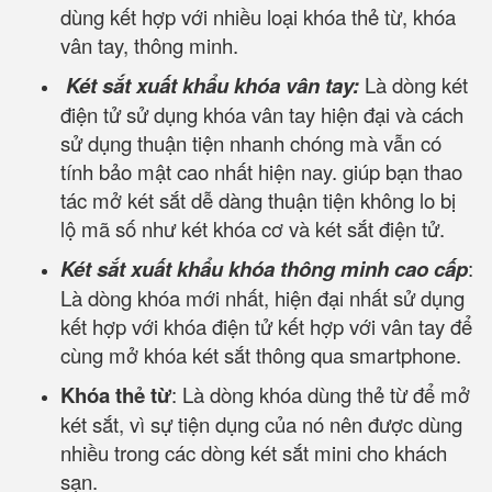
dùng kết hợp với nhiều loại khóa thẻ từ, khóa
vân tay, thông minh.
Két sắt xuất khẩu khóa vân tay:
Là dòng két
điện tử sử dụng khóa vân tay hiện đại và cách
sử dụng thuận tiện nhanh chóng mà vẫn có
tính bảo mật cao nhất hiện nay. giúp bạn thao
tác mở két sắt dễ dàng thuận tiện không lo bị
lộ mã số như két khóa cơ và két sắt điện tử.
Két sắt xuất khẩu khóa thông minh cao cấp
:
Là dòng khóa mới nhất, hiện đại nhất sử dụng
kết hợp với khóa điện tử kết hợp với vân tay để
cùng mở khóa két sắt thông qua smartphone.
Khóa thẻ từ
: Là dòng khóa dùng thẻ từ để mở
két sắt, vì sự tiện dụng của nó nên được dùng
nhiều trong các dòng két sắt mini cho khách
sạn.