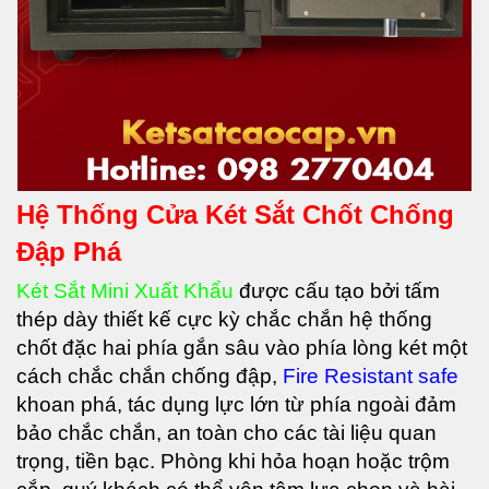
Hệ Thống Cửa Két Sắt Chốt Chống
Đập Phá
Két Sắt Mini Xuất Khẩu
được cấu tạo bởi tấm
thép dày thiết kế cực kỳ chắc chắn hệ thống
chốt đặc hai phía gắn sâu vào phía lòng két một
cách chắc chắn chống đập,
Fire Resistant safe
khoan phá, tác dụng lực lớn từ phía ngoài đảm
bảo chắc chắn, an toàn cho các tài liệu quan
trọng, tiền bạc. Phòng khi hỏa hoạn hoặc trộm