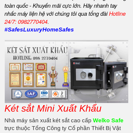
toàn quốc - Khuyến mãi cực lớn. Hãy nhanh tay
nhấc máy liện hệ với chúng tôi qua tổng đài
Hotline
24/7:
0982770404
.
#SafesLuxuryHomeSafes
Két sắt Mini Xuất Khẩu
Nhà máy sản xuất két sắt cao cấp
Welko Safe
trực thuộc Tổng Công ty Cổ phần Thiết Bị Vật