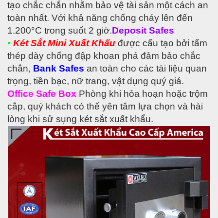
tạo chắc chắn nhằm bảo vệ tài sản một cách an
toàn nhất. Với khả năng chống cháy lên đến
1.200°C trong suốt 2 giờ.
Deposit Safes
•
Két Sắt Mini Xuất Khẩu
được cấu tạo bởi tấm
thép dày chống đập khoan phá đảm bảo chắc
chắn,
Bank Safes
an toàn cho các tài liệu quan
trọng, tiền bạc, nữ trang, vật dụng quý giá.
Office Safe Box
Phòng khi hỏa hoạn hoặc trộm
cắp, quý khách có thể yên tâm lựa chọn và hài
lòng khi sử sụng két sắt xuất khẩu.