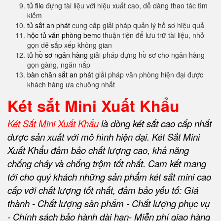
tủ file
đựng tài liệu với hiệu xuất cao, dễ dàng thao tác tìm
kiếm
tủ sắt an phát
cung cấp giải pháp quản lý hồ sơ hiệu quả
hộc tủ văn phòng bemc
thuận tiện để lưu trữ tài liệu, nhỏ
gọn dễ sắp xếp không gian
tủ hồ sơ ngân hàng
giải pháp đựng hồ sơ cho ngân hàng
gọn gàng, ngăn nắp
bàn chân sắt an phát
giải pháp văn phòng hiện đại được
khách hàng ưa chuông nhất
Két sắt Mini Xuất Khẩu
Két Sắt Mini Xuất Khẩu
là dòng két sắt cao cấp nhất
được sản xuất với mô hình hiện đại. Két Sắt Mini
Xuất Khẩu đảm bảo chất lượng cao, khả năng
chống cháy và chống trộm tốt nhất. Cam kết mang
tới cho quý khách những sản phẩm két sắt mini cao
cấp với chất lượng tốt nhất, đảm bảo yếu tố: Giá
thành - Chất lượng sản phẩm - Chất lượng phục vụ
- Chính sách bảo hành dài hạn- Miễn phí giao hàng