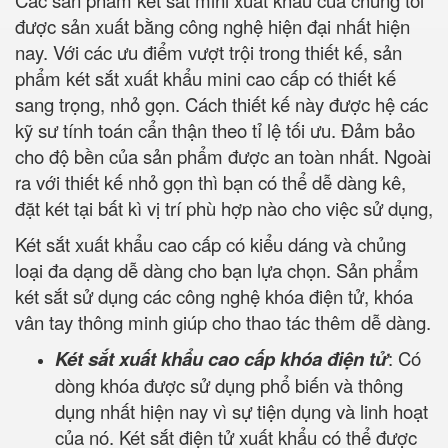
Các sản phẩm két sắt mini xuất khẩu của chúng tôi
được sản xuất bằng công nghệ hiện đại nhất hiện
nay. Với các ưu điểm vượt trội trong thiết kế, sản
phẩm két sắt xuất khẩu mini cao cấp có thiết kế
sang trọng, nhỏ gọn. Cách thiết kế này được hệ các
kỹ sư tính toán cẩn thận theo tỉ lệ tối ưu. Đảm bảo
cho độ bền của sản phẩm được an toàn nhất. Ngoài
ra với thiết kế nhỏ gọn thì bạn có thể dễ dàng kê,
đặt két tại bất kì vị trí phù hợp nào cho việc sử dụng,
Két sắt xuất khẩu cao cấp có kiểu dáng và chủng
loại đa dạng dễ dàng cho bạn lựa chọn. Sản phẩm
két sắt sử dụng các công nghệ khóa điện tử, khóa
vân tay thông minh giúp cho thao tác thêm dễ dàng.
Két sắt xuất khẩu cao cấp khóa điện tử
: Có
dòng khóa được sử dụng phổ biến và thông
dụng nhất hiện nay vì sự tiện dụng và linh hoạt
của nó. Két sắt điện tử xuất khẩu có thể được