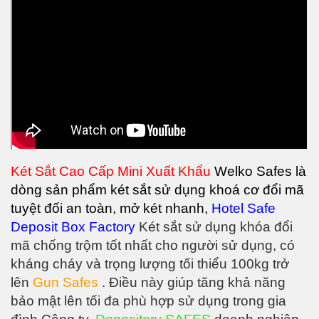
Két Sắt Cao Cấp Mini Xuất Khẩu
Welko Safes là
dòng sản phẩm két sắt sử dụng khoá cơ đổi mã
tuyệt đối an toàn, mở két nhanh,
Hotel Safe
Deposit Box Factory
Két sắt sử dụng khóa đổi
mã chống trộm tốt nhất cho người sử dụng, có
kháng cháy và trọng lượng tối thiểu 100kg trở
lên
Gun Safes
. Điều này giúp tăng khả năng
bảo mật lên tối đa phù hợp sử dụng trong gia