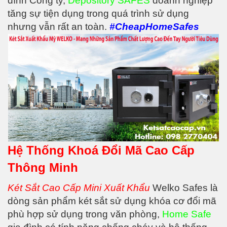
đình Công ty,
Depository SAFES
doanh nghiệp
tăng sự tiện dụng trong quá trình sử dụng
nhưng vẫn rất an toàn.
#CheapHomeSafes
Hệ Thống Khoá Đổi Mã Cao Cấp
Thông Minh
Két Sắt Cao Cấp Mini Xuất Khẩu
Welko Safes là
dòng sản phẩm két sắt sử dụng khóa cơ đổi mã
phù hợp sử dụng trong văn phòng,
Home Safe