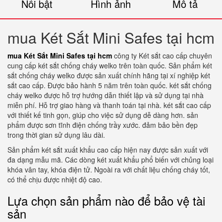
Nổi bật
Hình ảnh
Mô tả
mua Két Sắt Mini Safes tại hcm
mua Két Sắt Mini Safes tại hcm
công ty Két sắt cao cấp chuyên
cung cấp két sắt chống cháy welko trên toàn quốc. Sản phẩm két
sắt chống cháy welko được sản xuất chính hãng tại xí nghiệp két
sắt cao cấp. Được bảo hành 5 năm trên toàn quốc. két sắt chống
cháy welko được hỗ trợ hướng dẫn thiết lập và sử dụng tại nhà
miễn phí. Hỗ trợ giao hàng và thanh toán tại nhà. két sắt cao cấp
với thiết kế tinh gọn, giúp cho việc sử dụng dễ dàng hơn. sản
phẩm được sơn tĩnh điện chống trầy xước. đảm bảo bền đẹp
trong thời gian sử dụng lâu dài.
Sản phẩm két sắt xuất khẩu cao cấp hiện nay được sản xuất với
đa dạng mẫu mã. Các dòng két xuất khẩu phổ biến với chủng loại
khóa vân tay, khóa điện tử. Ngoài ra với chất liệu chống cháy tốt,
có thể chịu được nhiệt độ cao.
Lựa chọn sản phẩm nào để bảo vệ tài
sản