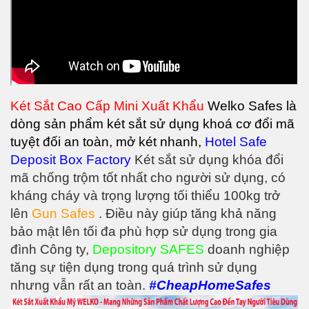
Két Sắt Cao Cấp Mini Xuất Khẩu
Welko Safes là
dòng sản phẩm két sắt sử dụng khoá cơ đổi mã
tuyệt đối an toàn, mở két nhanh,
Hotel Safe
Deposit Box Factory
Két sắt sử dụng khóa đổi
mã chống trộm tốt nhất cho người sử dụng, có
kháng cháy và trọng lượng tối thiểu 100kg trở
lên
Gun Safes
. Điều này giúp tăng khả năng
bảo mật lên tối đa phù hợp sử dụng trong gia
đình Công ty,
Depository SAFES
doanh nghiệp
tăng sự tiện dụng trong quá trình sử dụng
nhưng vẫn rất an toàn.
#CheapHomeSafes