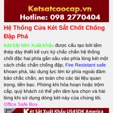
Hệ Thống Cửa Két Sắt Chốt Chống
Đập Phá
Két Sắt Mini Xuất Khẩu
được cấu tạo bởi tấm
thép dày thiết kế cực kỳ chắc chắn hệ thống
chốt đặc hai phía gắn sâu vào phía lòng két một
cách chắc chắn chống đập,
Fire Resistant safe
khoan phá, tác dụng lực lớn từ phía ngoài đảm
bảo chắc chắn, an toàn cho các tài liệu quan
trọng, tiền bạc. Phòng khi hỏa hoạn hoặc trộm
cắp, quý khách có thể yên tâm lựa chọn và hài
lòng khi sử dụng dòng két này của chúng tôi.
Office Safe Box