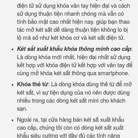
điện tử sử dụng khóa vân tay hiện đại và cách
sử dụng thuận tiện nhanh chóng mà vẫn có
tính bảo mật cao nhất hiện nay. giúp bạn thao
tác mở két sắt dễ dàng thuận tiện không lo bị
lộ mã số như két khóa cơ và két sắt điện tử.
Két sắt xuất khẩu khóa thông minh cao cấp
:
Là dòng khóa mới nhất, hiện đại nhất sử dụng
kết hợp với khóa điện tử kết hợp với vân tay để
cùng mở khóa két sắt thông qua smartphone.
Khóa thẻ từ
: Là dòng khóa dùng thẻ từ để mở
két sắt, vì sự tiện dụng của nó nên được dùng
nhiều trong các dòng két sắt mini cho khách
sạn.
Ngoài ra, tại cửa hàng bán két sắ xuất khẩu
cao cấp, chúng tôi còn có dòng két sắt xuất
khẩu siêu cường với đầy đủ các tính năng