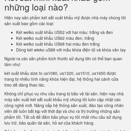
những loại nào?
Hiện nay sản phẩm két sắt xuất khẩu mỹ được nhà máy chúng tôi
sản xuất bao gồm các loại:
Két welko xuất khẩu US52 với hai màu: trắng và đen
Két welko xuất khẩu US62 màu đen, trắng
Két welko xuất khẩu US68 hai màu đen trắng
Dòng két wleko uS88 với mẫu khóa điện tử và khóa vân tay
Ngoài ra các sản phẩm kích thước sử dụng lớn có thể bạn quan
tâm như:
két xuất khẩu size to us1080, us1320, us1510, us1650 được
trang bị nhiều tính năng khóa hiện đại, hệ thống hai cánh cửa
treo dễ dàng thao tác.
Không chỉ phục vụ nhu cầu trang bị bảo vệ tài sản. hiện nay nhà
máy sản xuất két sắt xuất khẩu mỹ chúng tôi luôn cập nhật các
công nghệ mới. Nâng cấp hệ thống sản xuất, đào tạo công nhân
viên để luôn bắt kịp với thời đại và cho ra thị trường những sản
phẩm tốt. Tất cả để đảm bảo phục vụ tốt nhất nhu cầu sử dụng
lưu trữ, bảo quản tài sản, hồ sơ của khách hàng.