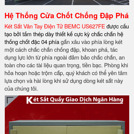
Hệ Thống Cửa Chốt Chống Đập Phá
Két Sắt Vân Tay Điện Tử BEMC US627FE
được cấu
tạo bởi tấm thép dày thiết kế cực kỳ chắc chắn hệ
thống chốt đặc 04 phía
gắn xâu vào phía lòng két
một cách chắc chắn chống đập, khoan phá, tác
dụng lực lớn từ phía ngoài đảm bảo chắc chắn, an
toàn cho các tài liệu quan trọng, tiền bạc. Phòng khi
hỏa hoạn hoặc trộm cắp, quý khách có thể yên tâm
lựa chọn và hài lòng khi sử dụng dòng két sắt này
của chúng tôi.