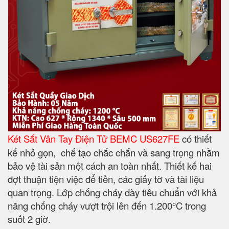
Két Sắt Vân Tay Điện Tử BEMC US627FE
có thiết
kế nhỏ gọn, chế tạo chắc chắn và sang trọng nhằm
bảo vệ tài sản một cách an toàn nhất. Thiết kế hai
đợt thuận tiện việc để tiền, các giấy tờ và tài liệu
quan trọng. Lớp chống cháy dày tiêu chuẩn với khả
năng chống cháy vượt trội lên đến 1.200°C trong
suốt 2 giờ.