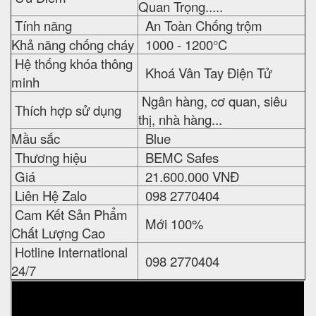
Quan Trọng.....
Tính năng
An Toàn Chống trộm
Khả năng chống cháy
1000 - 1200°C
Hệ thống khóa thông
Khoá Vân Tay Điện Tử
minh
Ngân hàng, cơ quan, siêu
Thích hợp sử dụng
thị, nhà hàng...
Mầu sắc
Blue
Thương hiệu
BEMC Safes
Giá
21.600.000 VNĐ
Liên Hệ Zalo
098 2770404
Cam Kết Sản Phẩm
Mới 100%
Chất Lượng Cao
Hotline International
098 2770404
24/7