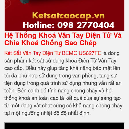
Hệ Thống Khoá Vân Tay Điện Tử Và
Chìa Khoá Chống Sao Chép
Két Sắt Vân Tay Điện Tử BEMC US627FE
là dòng
sản phẩm két sắt sử dụng khoá Điện Tử Vân Tay
cao cấp. Điều này giúp tăng khả năng bảo mật lên
tối đa phù hợp sử dụng trong văn phòng, tăng sự
tiện dụng trong quá trình sử dụng nhưng vẫn rất an
toàn. Bên cạnh đó tính năng chống cháy và hệ
thống khoá an toàn cao là kết quả của sự sáng tạo
từ một dạng vật chất cứng có khả năng chống cháy
tại một ngưỡng nhiệt độ độ nhất định.