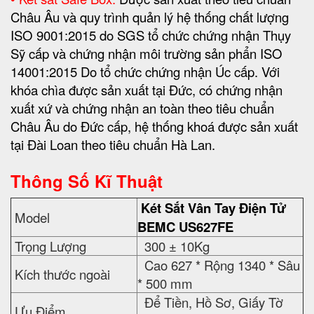
Châu Âu và quy trình quản lý hệ thống chất lượng
ISO 9001:2015 do SGS tổ chức chứng nhận Thụy
Sỹ cấp và chứng nhận môi trường sản phẩn ISO
14001:2015 Do tổ chức chứng nhận Úc cấp. Với
khóa chìa được sản xuất tại Đức, có chứng nhận
xuất xứ và chứng nhận an toàn theo tiêu chuẩn
Châu Âu do Đức cấp, hệ thống khoá được sản xuất
tại Đài Loan theo tiêu chuẩn Hà Lan.
Thông Số Kĩ Thuật
Két Sắt Vân Tay Điện Tử
Model
BEMC
US627FE
Trọng Lượng
300 ± 10Kg
Cao 627 * Rộng 1340 * Sâu
Kích thước ngoài
* 500 mm
Để Tiền, Hồ Sơ, Giấy Tờ
Ưu Điểm