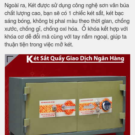
Ngoài ra, Két được sử dụng công nghệ sơn vân búa
chất lượng cao, bạn sẽ có 1 chiếc két sắt, két bạc
sáng bóng, không bị phai màu theo thời gian, chống
xước, chống gỉ, chống oxi hóa. Ổ khóa kết hợp với
khóa cơ dễ đổi mã cùng với tay nắm ngoại, giúp ta
thuận tiện trong việc mở két.