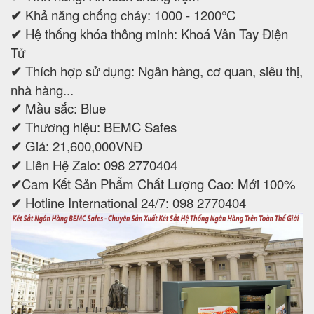
✔
Khả năng chống cháy: 1000 - 1200°C
✔
Hệ thống khóa thông minh: Khoá Vân Tay Điện
Tử
✔
Thích hợp sử dụng: Ngân hàng, cơ quan, siêu thị,
nhà hàng...
✔
Mầu sắc: Blue
✔
Thương hiệu: BEMC Safes
✔
Giá: 21,600,000VNĐ
✔
Liên Hệ Zalo: 098 2770404
✔
Cam Kết Sản Phẩm Chất Lượng Cao: Mới 100%
✔
Hotline International 24/7: 098 2770404