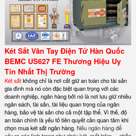
Két Sắt Vân Tay Điện Tử Hàn Quốc
BEMC US627 FE Thương Hiệu Uy
Tín Nhất Thị Trường
Két sắt
không chỉ là nơi cất giữ an toàn cho tài sản
gia đình mà nó còn đặc biệt quan trọng với các
doanh nghiệp, ngân hàng bởi nó là nơi lưu giữ nhiều
ngân sách, tài sản, tài liệu quan trọng của ngân
hàng, bảo vệ tài sản cho cả một tập thể. Vì thế, độ
an toàn chính là yếu tố tiên quyết cần quan tâm khi
chọn mua két sắt ngân hàng
.
Nếu ngân hàng để
xảy ra các tình trạng như cháy két, mất trộm… chắc