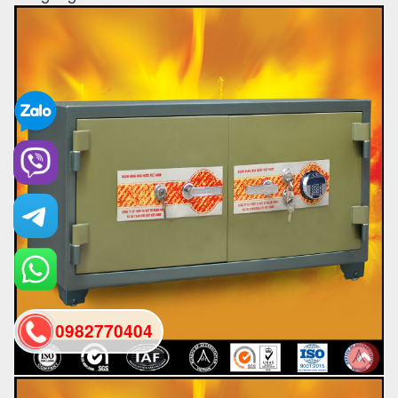
0982770404
back