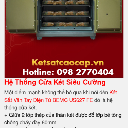
Hệ Thống Cửa Két Siêu Cường
Một điểm mạnh không thể bỏ qua khi nói đến
Két
Sắt Vân Tay Điện Tử BEMC US627 FE
đó là hệ
thống cửa két.
+
Giữa 2 lớp thép của thân két được đổ lớp bê tông
chống
cháy dày 60mm