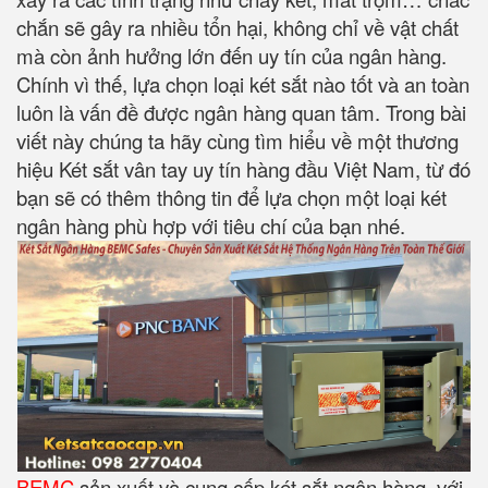
chắn sẽ gây ra nhiều tổn hại, không chỉ về vật chất
mà còn ảnh hưởng lớn đến uy tín của ngân hàng.
Chính vì thế, lựa chọn loại két sắt nào tốt và an toàn
luôn là vấn đề được ngân hàng quan tâm. Trong bài
viết này chúng ta hãy cùng tìm hiểu về một thương
hiệu Két sắt vân tay uy tín hàng đầu Việt Nam, từ đó
bạn sẽ có thêm thông tin để lựa chọn một loại két
ngân hàng phù hợp với tiêu chí của bạn nhé.
BEMC
sản xuất và cung cấp két sắt ngân hàng, với