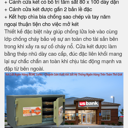
+ Cánh cửa két có bố trí tấm sắt 80 x 100 dày dặn
+ Cánh cửa két được gắn 2 bản lề đặc
+ Kết hợp chìa bia chống sao chép và tay năm
ngoại thuận tiện cho việc mở két
Thiết kế đặc biệt này giúp chống lửa loè vào cùng
lớp chống cháy bảo vệ sự an toàn cho tài sản bên
trong khi xảy ra sự cố cháy nổ. Cửa két được làm
bằng thép nhũ dày cao cấp, đúc đặc liên khối mang
lại sự chắc chắn an toàn khi chịu tác động mạnh va
đập từ bên ngoài.