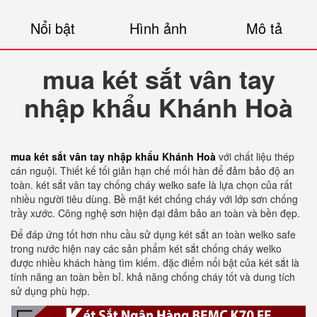
Nổi bật
Hình ảnh
Mô tả
mua két sắt vân tay
nhập khẩu Khánh Hoà
mua két sắt vân tay nhập khẩu Khánh Hoà
với chất liệu thép
cán nguội. Thiết kế tối giản hạn chế mối hàn để đảm bảo độ an
toàn. két sắt vân tay chống cháy welko safe là lựa chọn của rất
nhiều người tiêu dùng. Bề mặt két chống cháy với lớp sơn chống
trầy xước. Công nghệ sơn hiện đại đảm bảo an toàn và bền đẹp.
Để đáp ứng tốt hơn nhu cầu sử dụng két sắt an toàn welko safe
trong nước hiện nay các sản phẩm két sắt chống cháy welko
được nhiều khách hàng tìm kiếm. đặc điểm nổi bật của két sắt là
tính năng an toàn bền bỉ. khả năng chống cháy tốt và dung tích
sử dụng phù hợp.