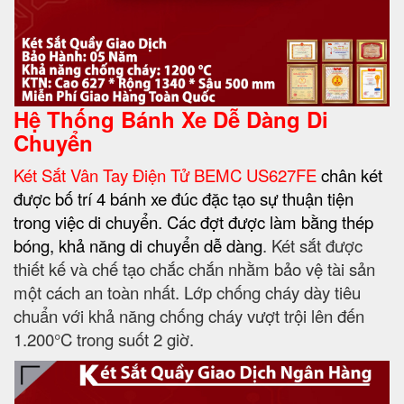
Hệ Thống Bánh Xe Dễ Dàng Di
Chuyển
Két Sắt Vân Tay Điện Tử BEMC US627FE
chân két
được bố trí 4 bánh xe đúc đặc tạo sự thuận tiện
trong việc di chuyển. Các đợt được làm bằng thép
bóng, khả năng di chuyển dễ dàng
. Két sắt được
thiết kế và chế tạo chắc chắn nhằm bảo vệ tài sản
một cách an toàn nhất. Lớp chống cháy dày tiêu
chuẩn với khả năng chống cháy vượt trội lên đến
1.200°C trong suốt 2 giờ.