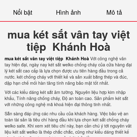
Nổi bật
Hình ảnh
Mô tả
mua két sắt vân tay việt
tiệp Khánh Hoà
mua két sắt vân tay việt tiệp Khánh Hoà
Với công nghệ vân
tay hiện đại, ngày nay két sắt welko chống cháy của cửa hàng đại
lý két sắt cao cấp là lựa chọn được ưu tiên hàng đầu trong cả
nước. két chống cháy với thiết kế và sản xuất bằng thép và đúc,
dập hạn chế mối hàn tăng tính năng bảo mật tốt nhất.
Với các kiểu dáng két sắt âm tường. Nguyên liệu hợp kim nhập
khẩu, Tính năng chống cháy, Độ an toàn cao. Sản phẩm két sắt
với những công nghệ mã khoá hiện đại thông tinh nhất.
Sẵn sàng đáp ứng các nhu cầu của khách hàng. Việc bảo vệ an
toàn tài sản là tiêu chí hàng đầu khi lựa chọn két sắt chống cháy
welko safe. Khi xem xét tiêu chí này, bạn cần chú ý tới nguyên vât
liệu két sắt welko là thép chắc chắc, cũng như kiểu dáng thiết kế