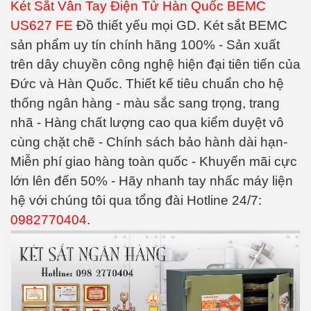
Két Sắt Vân Tay Điện Tử Hàn Quốc BEMC
US627 FE
Đồ thiết yếu mọi GD. Két sắt BEMC
sản phẩm uy tín chính hãng 100% - Sản xuất
trên dây chuyền công nghệ hiện đại tiên tiến của
Đức và Hàn Quốc. Thiết kế tiêu chuẩn cho hệ
thống ngân hàng - màu sắc sang trọng, trang
nhã - Hàng chất lượng cao qua kiểm duyệt vô
cùng chặt chẽ - Chính sách bảo hành dài hạn-
Miễn phí giao hàng toàn quốc - Khuyến mãi cực
lớn lên đến 50% - Hãy nhanh tay nhấc máy liện
hệ với chúng tôi qua tổng đài Hotline 24/7:
0982770404
.