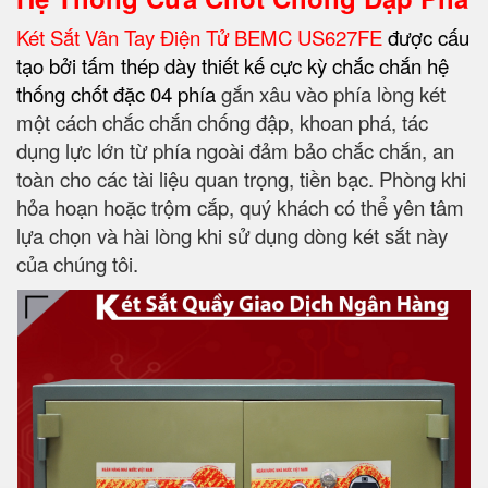
Két Sắt Vân Tay Điện Tử BEMC US627FE
được cấu
tạo bởi tấm thép dày thiết kế cực kỳ chắc chắn hệ
thống chốt đặc 04 phía
gắn xâu vào phía lòng két
một cách chắc chắn chống đập, khoan phá, tác
dụng lực lớn từ phía ngoài đảm bảo chắc chắn, an
toàn cho các tài liệu quan trọng, tiền bạc. Phòng khi
hỏa hoạn hoặc trộm cắp, quý khách có thể yên tâm
lựa chọn và hài lòng khi sử dụng dòng két sắt này
của chúng tôi.