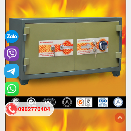
0982770404
back