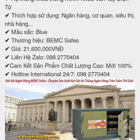
Tử
✔
Thích hợp sử dụng: Ngân hàng, cơ quan, siêu thị,
nhà hàng...
✔
Mầu sắc: Blue
✔
Thương hiệu: BEMC Safes
✔
Giá: 21,600,000VNĐ
✔
Liên Hệ Zalo: 098 2770404
✔
Cam Kết Sản Phẩm Chất Lượng Cao: Mới 100%
✔
Hotline International 24/7: 098 2770404