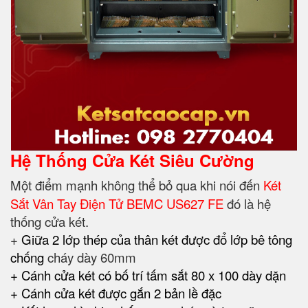
Hệ Thống Cửa Két Siêu Cường
Một điểm mạnh không thể bỏ qua khi nói đến
Két
Sắt Vân Tay Điện Tử BEMC US627 FE
đó là hệ
thống cửa két.
+
Giữa 2 lớp thép của thân két được đổ lớp bê tông
chống
cháy dày 60mm
+ Cánh cửa két có bố trí tấm sắt 80 x 100 dày dặn
+ Cánh cửa két được gắn 2 bản lề đặc