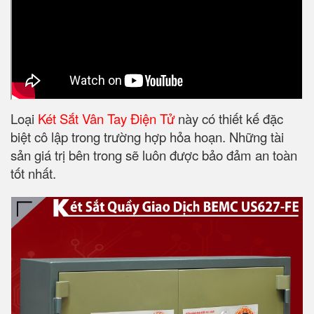
Loại
Két Sắt Vân Tay Điện Tử
này có thiết kế đặc
biệt cô lập trong trường hợp hỏa hoạn. Những tài
sản giá trị bên trong sẽ luôn được bảo đảm an toàn
tốt nhất.