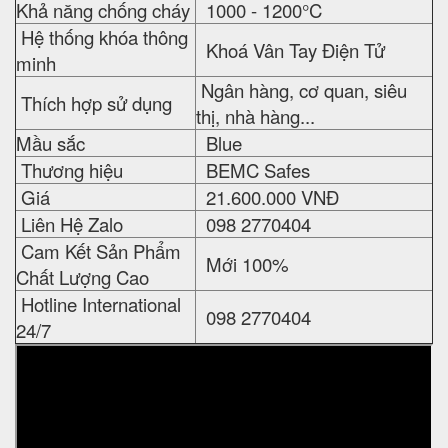
Khả năng chống cháy
1000 - 1200°C
Hệ thống khóa thông
Khoá Vân Tay Điện Tử
minh
Ngân hàng, cơ quan, siêu
Thích hợp sử dụng
thị, nhà hàng...
Mầu sắc
Blue
Thương hiệu
BEMC Safes
Giá
21.600.000 VNĐ
Liên Hệ Zalo
098 2770404
Cam Kết Sản Phẩm
Mới 100%
Chất Lượng Cao
Hotline International
098 2770404
24/7