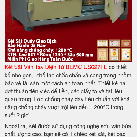
Két Sắt Vân Tay Điện Tử BEMC US627FE
có thiết
kế nhỏ gọn, chế tạo chắc chắn và sang trọng nhằm
bảo vệ tài sản một cách an toàn nhất. Thiết kế hai
đợt thuận tiện việc để tiền, các giấy tờ và tài liệu
quan trọng. Lớp chống cháy dày tiêu chuẩn với khả
năng chống cháy vượt trội lên đến 1.200°C trong
suốt 2 giờ.
Ngoài ra, Két được sử dụng công nghệ sơn vân búa
chất lượng cao, bạn sẽ có 1 chiếc két sắt, két bạc