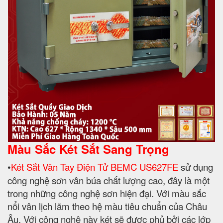
Màu Sắc Két Sắt Sang Trọng
•
Két Sắt Vân Tay Điện Tử BEMC US627FE
sử dụng
công nghệ sơn vân búa chất lượng cao, đây là một
trong những công nghệ sơn hiện đại. Với màu sắc
nổi vân lịch lãm theo hệ màu tiêu chuẩn của Châu
Âu. Với công nghệ này két sẽ được phủ bởi các lớp