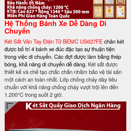
Hệ Thống Bánh Xe Dễ Dàng Di
Chuyển
Két Sắt Vân Tay Điện Tử BEMC US627FE
chân két
được bố trí 4 bánh xe đúc đặc tạo sự thuận tiện
trong việc di chuyển. Các đợt được làm bằng thép
bóng, khả năng di chuyển dễ dàng
. Két sắt được
thiết kế và chế tạo chắc chắn nhằm bảo vệ tài sản
một cách an toàn nhất. Lớp chống cháy dày tiêu
chuẩn với khả năng chống cháy vượt trội lên đến
1.200°C trong suốt 2 giờ.