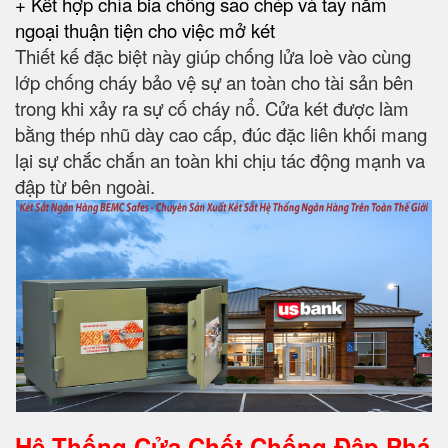
+ Kết hợp chìa bia chống sao chép và tay năm
ngoại thuận tiện cho việc mở két
Thiết kế đặc biệt này giúp chống lửa loè vào cùng
lớp chống cháy bảo vệ sự an toàn cho tài sản bên
trong khi xảy ra sự cố cháy nổ. Cửa két được làm
bằng thép nhũ dày cao cấp, đúc đặc liên khối mang
lại sự chắc chắn an toàn khi chịu tác động mạnh va
đập từ bên ngoài.
Hệ Thống Cửa Chốt Chống Đập Phá