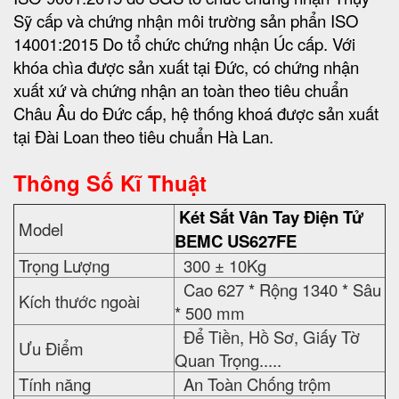
Sỹ cấp và chứng nhận môi trường sản phẩn ISO
14001:2015 Do tổ chức chứng nhận Úc cấp. Với
khóa chìa được sản xuất tại Đức, có chứng nhận
xuất xứ và chứng nhận an toàn theo tiêu chuẩn
Châu Âu do Đức cấp, hệ thống khoá được sản xuất
tại Đài Loan theo tiêu chuẩn Hà Lan.
Thông Số Kĩ Thuật
Két Sắt Vân Tay Điện Tử
Model
BEMC
US627FE
Trọng Lượng
300 ± 10Kg
Cao 627 * Rộng 1340 * Sâu
Kích thước ngoài
* 500 mm
Để Tiền, Hồ Sơ, Giấy Tờ
Ưu Điểm
Quan Trọng.....
Tính năng
An Toàn Chống trộm