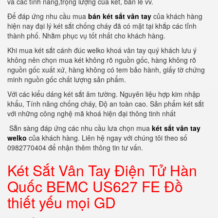
và các tính năng,trọng lượng của két, bản lề vv.
Để đáp ứng nhu cầu mua
bán két sắt vân tay
của khách hàng
hiện nay đại lý két sắt chống cháy đã có mặt tại khắp các tỉnh
thành phố. Nhằm phục vụ tốt nhất cho khách hàng.
Khi mua két sắt cánh đúc welko khoá vân tay quý khách lưu ý
không nên chọn mua két không rõ nguồn gốc, hàng không rõ
nguồn gốc xuất xứ, hàng không có tem bảo hành, giấy tờ chứng
minh nguồn gốc chất lượng sản phẩm.
Với các kiểu dáng két sắt âm tường. Nguyên liệu hợp kim nhập
khẩu, Tính năng chống cháy, Độ an toàn cao. Sản phẩm két sắt
với những công nghệ mã khoá hiện đại thông tinh nhất
Sẵn sàng đáp ứng các nhu cầu lưa chọn mua
két sắt vân tay
welko
của khách hàng. Liên hệ ngay với chúng tôi theo số
0982770404 để nhận thêm thông tin tư vấn.
Két Sắt Vân Tay Điện Tử Hàn
Quốc BEMC US627 FE Đồ
thiết yếu mọi GD