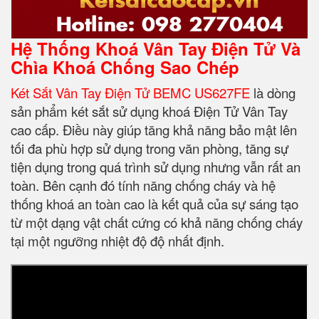
Hệ Thống Khoá Vân Tay Điện Tử Và
Chìa Khoá Chống Sao Chép
Két Sắt Vân Tay Điện Tử BEMC US627FE
là dòng
sản phẩm két sắt sử dụng khoá Điện Tử Vân Tay
cao cấp. Điều này giúp tăng khả năng bảo mật lên
tối đa phù hợp sử dụng trong văn phòng, tăng sự
tiện dụng trong quá trình sử dụng nhưng vẫn rất an
toàn. Bên cạnh đó tính năng chống cháy và hệ
thống khoá an toàn cao là kết quả của sự sáng tạo
từ một dạng vật chất cứng có khả năng chống cháy
tại một ngưỡng nhiệt độ độ nhất định.