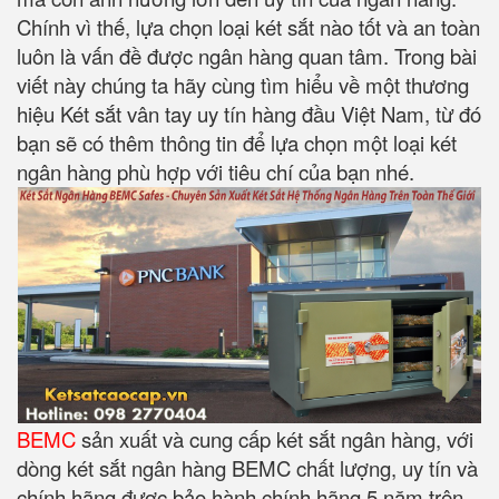
Chính vì thế, lựa chọn loại két sắt nào tốt và an toàn
luôn là vấn đề được ngân hàng quan tâm. Trong bài
viết này chúng ta hãy cùng tìm hiểu về một thương
hiệu Két sắt vân tay uy tín hàng đầu Việt Nam, từ đó
bạn sẽ có thêm thông tin để lựa chọn một loại két
ngân hàng phù hợp với tiêu chí của bạn nhé.
BEMC
sản xuất và cung cấp két sắt ngân hàng, với
dòng két sắt ngân hàng BEMC chất lượng, uy tín và
chính hãng được bảo hành chính hãng 5 năm trên