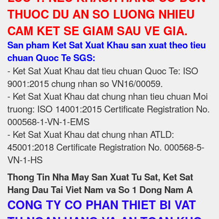
THUOC DU AN SO LUONG NHIEU
CAM KET SE GIAM SAU VE GIA.
San pham Ket Sat Xuat Khau san xuat theo tieu
chuan Quoc Te SGS:
- Ket Sat Xuat Khau dat tieu chuan Quoc Te: ISO
9001:2015 chung nhan so VN16/00059.
- Ket Sat Xuat Khau dat chung nhan tieu chuan Moi
truong: ISO 14001:2015 Certificate Registration No.
000568-1-VN-1-EMS
- Ket Sat Xuat Khau dat chung nhan ATLD:
45001:2018 Certificate Registration No. 000568-5-
VN-1-HS
Thong Tin Nha May San Xuat Tu Sat, Ket Sat
Hang Dau Tai Viet Nam va So 1 Dong Nam A
CONG TY CO PHAN THIET BI VAT