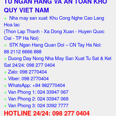
TU NGAN HANG VA AN TOAN KHO
QUY VIET NAM
+
Nha may san xuat: Khu Cong Nghe Cao Lang
Hoa lac
(Thon Lap Thanh - Xa Dong Xuan - Huyen Quoc
Oai - TP Ha Noi)
+
STK Ngan Hang Quan Doi – CN Tay Ha Noi:
88 2112 6666 888
+
Duong Day Nong Nha May San Xuat Tu Sat & Ket
Sat 24/24: 098 277 0404
+
Zalo: 098 2770404
+
Viber: 098 2770404
+
WhatsApp: +84 982770404
+
Van Phong 1: 024 33947 067
+
Van Phong 2: 024 33947 069
+
Van Phong 3: 024 3392 7777
HOTLINE 24/24: 098 277 0404