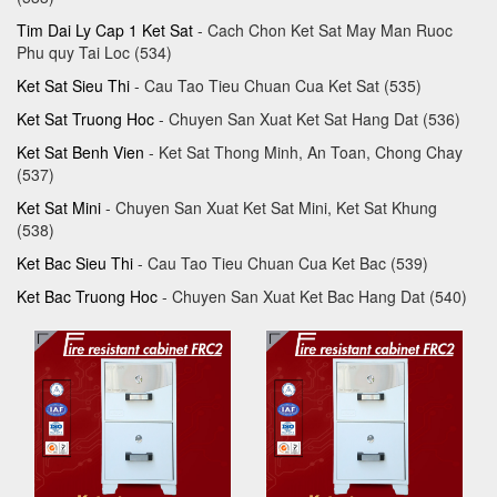
Tim Dai Ly Cap 1 Ket Sat
- Cach Chon Ket Sat May Man Ruoc
Phu quy Tai Loc (534)
Ket Sat Sieu Thi
- Cau Tao Tieu Chuan Cua Ket Sat (535)
Ket Sat Truong Hoc
- Chuyen San Xuat Ket Sat Hang Dat (536)
Ket Sat Benh Vien
- Ket Sat Thong Minh, An Toan, Chong Chay
(537)
Ket Sat Mini
- Chuyen San Xuat Ket Sat Mini, Ket Sat Khung
(538)
Ket Bac Sieu Thi
- Cau Tao Tieu Chuan Cua Ket Bac (539)
Ket Bac Truong Hoc
- Chuyen San Xuat Ket Bac Hang Dat (540)