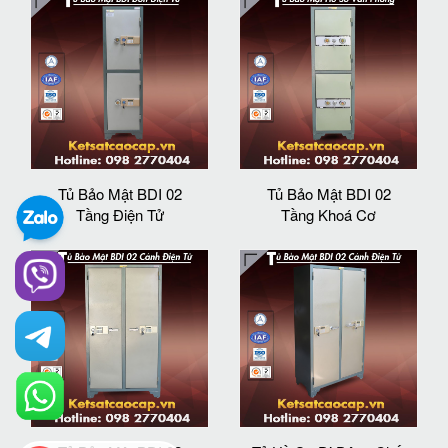
Tủ Bảo Mật BDI 02
Tủ Bảo Mật BDI 02
Tầng Điện Tử
Tầng Khoá Cơ