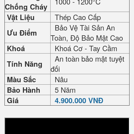
1000 - 1200°C
Chống Cháy
Thép Cao Cấp
Vật Liệu
Bảo Vệ Tài Sản An
Ưu Điểm
Toàn, Độ Bảo Mật Cao
Khoá Cơ - Tay Cầm
Khoá
An toàn bảo mật tuyệt
Tính Năng
đối
Nâu
Màu Sắc
5 Năm
Bảo Hành
Giá
4.900.000 VNĐ