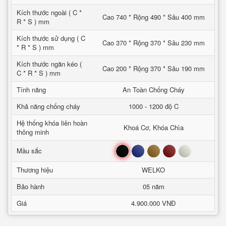
Kích thước ngoài ( C *
Cao 740 * Rộng 490 * Sâu 400 mm
R * S ) mm
Kích thước sử dụng ( C
Cao 370 * Rộng 370 * Sâu 230 mm
* R * S ) mm
Kích thước ngăn kéo (
Cao 200 * Rộng 370 * Sâu 190 mm
C * R * S ) mm
Tính năng
An Toàn Chống Cháy
Khả năng chống cháy
1000 - 1200 độ C
Hệ thống khóa liên hoàn
Khoá Cơ, Khóa Chìa
thông minh
Đen
Xanh
Nâu
Đỏ
Trắng
Mầu sắc
Thương hiệu
WELKO
Bảo hành
05 năm
Giá
4.900.000 VNĐ