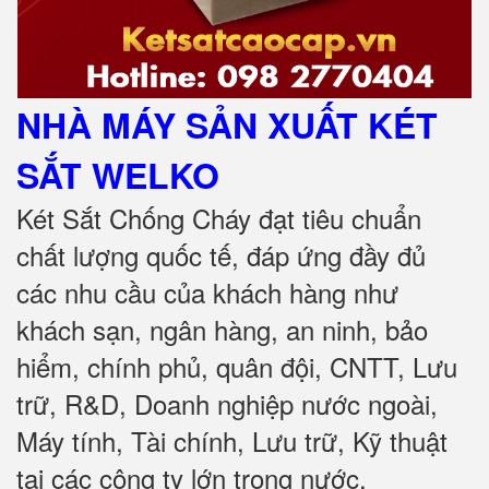
NHÀ MÁY SẢN XUẤT KÉT
SẮT
WELKO
Két Sắt Chống Cháy đạt tiêu chuẩn
chất lượng quốc tế, đáp ứng đầy đủ
các nhu cầu của khách hàng như
khách sạn, ngân hàng, an ninh, bảo
hiểm, chính phủ, quân đội, CNTT, Lưu
trữ, R&D, Doanh nghiệp nước ngoài,
Máy tính, Tài chính, Lưu trữ, Kỹ thuật
tại các công ty lớn trong nước
.