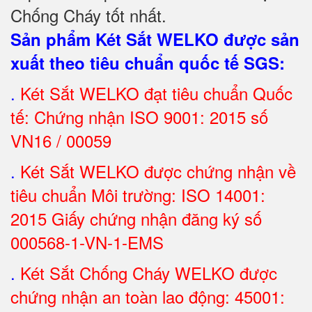
Chống Cháy tốt nhất
.
Sản phẩm Két Sắt WELKO được sản
xuất theo tiêu chuẩn quốc tế SGS
:
.
Két Sắt
WELKO đạt tiêu chuẩn Quốc
tế: Chứng nhận ISO 9001: 2015 số
VN16 / 00059
.
Két Sắt WELKO được chứng nhận về
tiêu chuẩn Môi trường: ISO 14001:
2015 Giấy chứng nhận đăng ký số
000568-1-VN-1-EMS
.
Két Sắt Chống Cháy WELKO được
chứng nhận an toàn lao động: 45001: