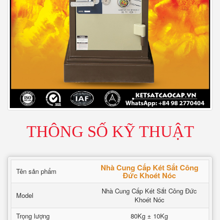
THÔNG SỐ KỸ THUẬT
Nhà Cung Cấp Két Sắt Công
Tên sản phẩm
Đức Khoét Nóc
Nhà Cung Cấp Két Sắt Công Đức
Model
Khoét Nóc
Trọng lượng
80Kg ± 10Kg