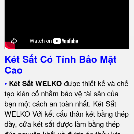
Két Sắt Có Tính Bảo Mật
Cao
•
được thiết kế và chế
Két Sắt WELKO
tạo kiên cố nhằm bảo vệ tài sản của
bạn một cách an toàn nhất.
Két Sắt
WELKO Với kết cấu thân két bằng thép
dày, cửa két sắt được làm bằng thép
đúc nguyên khối và được ép thủy lực