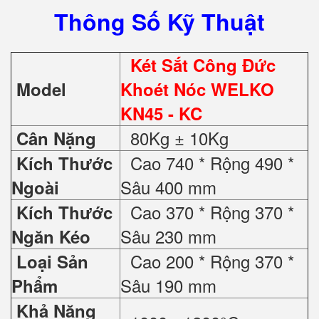
Thông Số Kỹ Thuật
Két Sắt Công Đức
Model
Khoét Nóc WELKO
KN45 - KC
80Kg ± 10Kg
Cân Nặng
Cao 740 * Rộng 490 *
Kích Thước
Sâu 400 mm
Ngoài
Cao 370 * Rộng 370 *
Kích Thước
Sâu 230 mm
Ngăn Kéo
Cao 200 * Rộng 370 *
Loại Sản
Sâu 190 mm
Phẩm
Khả Năng