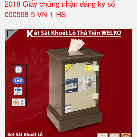
2018 Giấy chứng nhận đăng ký số
000568-5-VN-1-HS