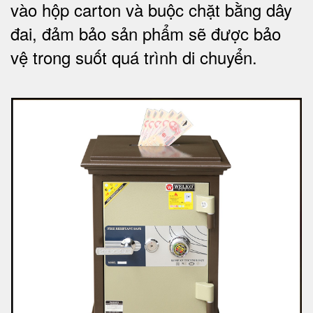
vào hộp carton và buộc chặt bằng dây
đai, đảm bảo sản phẩm sẽ được bảo
vệ trong suốt quá trình di chuyể
n.