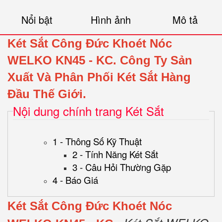
Nổi bật
Hình ảnh
Mô tả
Két Sắt Công Đức Khoét Nóc
WELKO KN45 - KC.
Công Ty Sản
Xuất Và Phân Phối Két Sắt Hàng
Đầu Thế Giới.
Nội dung chính trang Két Sắt
1 - Thông Số Kỹ Thuật
2 - Tính Năng Két Sắt
3 - Câu Hỏi Thường Gặp
4 - Báo Giá
Két Sắt Công Đức Khoét Nóc