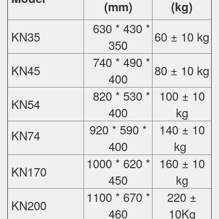
(mm)
(kg)
630 * 430 *
KN35
60 ± 10 kg
350
740 * 490 *
KN45
80 ± 10 kg
400
820 * 530 *
100 ± 10
KN54
400
kg
920 * 590 *
140 ± 10
KN74
400
kg
1000 * 620 *
160 ± 10
KN170
450
kg
1100 * 670 *
220 ±
KN200
460
10Kg