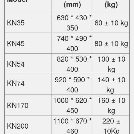
(mm)
(kg)
630 * 430 *
KN35
60 ± 10 kg
350
740 * 490 *
KN45
80 ± 10 kg
400
820 * 530 *
100 ± 10
KN54
400
kg
920 * 590 *
140 ± 10
KN74
400
kg
1000 * 620 *
160 ± 10
KN170
450
kg
1100 * 670 *
220 ±
KN200
460
10Kg