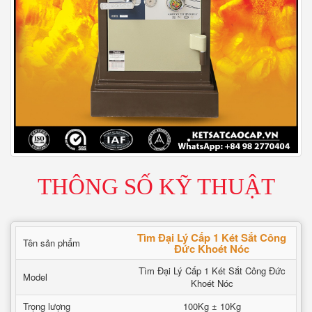
THÔNG SỐ KỸ THUẬT
Tìm Đại Lý Cấp 1 Két Sắt Công
Tên sản phẩm
Đức Khoét Nóc
Tìm Đại Lý Cấp 1 Két Sắt Công Đức
Model
Khoét Nóc
Trọng lượng
100Kg ± 10Kg