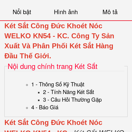
Nổi bật
Hình ảnh
Mô tả
Két Sắt Công Đức Khoét Nóc
WELKO KN54 - KC.
Công Ty Sản
Xuất Và Phân Phối Két Sắt Hàng
Đầu Thế Giới.
Nội dung chính trang Két Sắt
1 - Thông Số Kỹ Thuật
2 - Tính Năng Két Sắt
3 - Câu Hỏi Thường Gặp
4 - Báo Giá
Két Sắt Công Đức Khoét Nóc