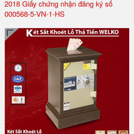
2018 Giấy chứng nhận đăng ký số
000568-5-VN-1-HS