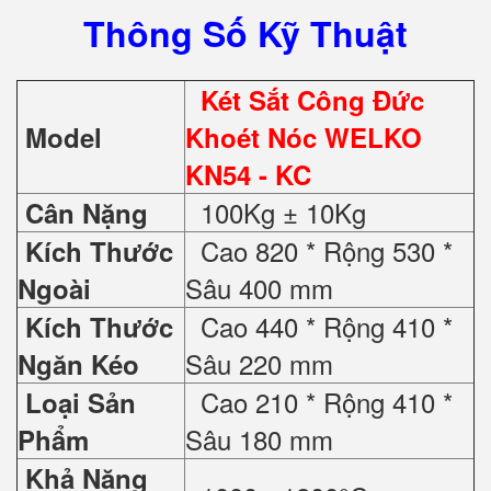
Thông Số Kỹ Thuật
Két Sắt Công Đức
Model
Khoét Nóc WELKO
KN54 - KC
100Kg ± 10Kg
Cân Nặng
Cao 820 * Rộng 530 *
Kích Thước
Sâu 400 mm
Ngoài
Cao 440 * Rộng 410 *
Kích Thước
Sâu 220 mm
Ngăn Kéo
Cao 210 * Rộng 410 *
Loại Sản
Sâu 180 mm
Phẩm
Khả Năng