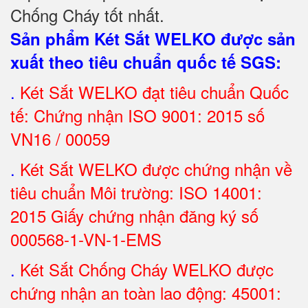
Chống Cháy tốt nhất
.
Sản phẩm Két Sắt WELKO được sản
xuất theo tiêu chuẩn quốc tế SGS
:
.
Két Sắt
WELKO đạt tiêu chuẩn Quốc
tế: Chứng nhận ISO 9001: 2015 số
VN16 / 00059
.
Két Sắt WELKO được chứng nhận về
tiêu chuẩn Môi trường: ISO 14001:
2015 Giấy chứng nhận đăng ký số
000568-1-VN-1-EMS
.
Két Sắt Chống Cháy WELKO được
chứng nhận an toàn lao động: 45001: