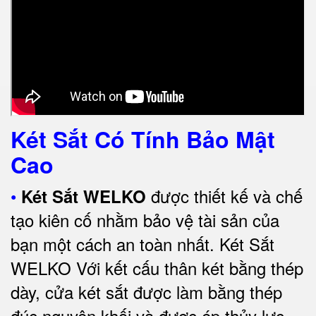
Két Sắt Có Tính Bảo Mật
Cao
•
được thiết kế và chế
Két Sắt WELKO
tạo kiên cố nhằm bảo vệ tài sản của
bạn một cách an toàn nhất.
Két Sắt
WELKO Với kết cấu thân két bằng thép
dày, cửa két sắt được làm bằng thép
đúc nguyên khối và được ép thủy lực