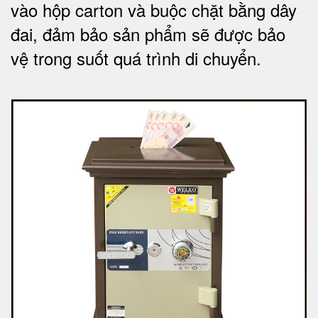
vào hộp carton và buộc chặt bằng dây
đai, đảm bảo sản phẩm sẽ được bảo
vệ trong suốt quá trình di chuyể
n.