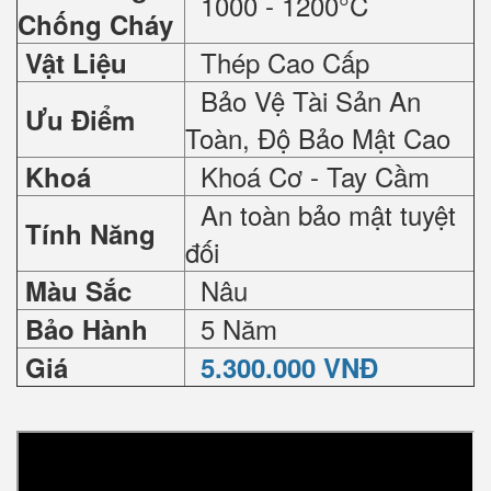
1000 - 1200°C
Chống Cháy
Thép Cao Cấp
Vật Liệu
Bảo Vệ Tài Sản An
Ưu Điểm
Toàn, Độ Bảo Mật Cao
Khoá Cơ - Tay Cầm
Khoá
An toàn bảo mật tuyệt
Tính Năng
đối
Nâu
Màu Sắc
5 Năm
Bảo Hành
Giá
5.300.000 VNĐ