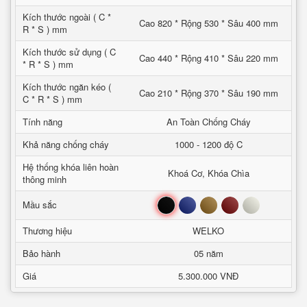
Kích thước ngoài ( C *
Cao 820 * Rộng 530 * Sâu 400 mm
R * S ) mm
Kích thước sử dụng ( C
Cao 440 * Rộng 410 * Sâu 220 mm
* R * S ) mm
Kích thước ngăn kéo (
Cao 210 * Rộng 370 * Sâu 190 mm
C * R * S ) mm
Tính năng
An Toàn Chống Cháy
Khả năng chống cháy
1000 - 1200 độ C
Hệ thống khóa liên hoàn
Khoá Cơ, Khóa Chìa
thông minh
Đen
Xanh
Nâu
Đỏ
Trắng
Mầu sắc
Thương hiệu
WELKO
Bảo hành
05 năm
Giá
5.300.000 VNĐ