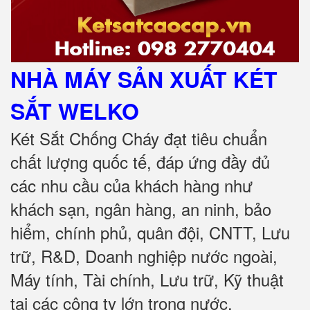
NHÀ MÁY SẢN XUẤT KÉT
SẮT
WELKO
Két Sắt Chống Cháy đạt tiêu chuẩn
chất lượng quốc tế, đáp ứng đầy đủ
các nhu cầu của khách hàng như
khách sạn, ngân hàng, an ninh, bảo
hiểm, chính phủ, quân đội, CNTT, Lưu
trữ, R&D, Doanh nghiệp nước ngoài,
Máy tính, Tài chính, Lưu trữ, Kỹ thuật
tại các công ty lớn trong nước
.