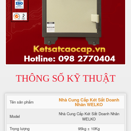
THÔNG SỐ KỸ THUẬT
Nhà Cung Cấp Két Sắt Doanh
Tên sản phẩm
Nhân WELKO
Nhà Cung Cấp Két Sắt Doanh Nhân
Model
WELKO
Trọng lượng
95kg ± 10Kg