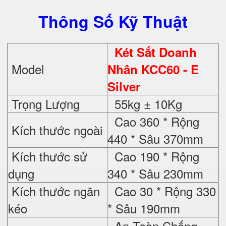
Thông Số Kỹ Thuật
Két Sắt Doanh
Model
Nhân KCC60 - E
Silver
Trọng Lượng
55kg ± 10Kg
Cao 360 * Rộng
Kích thước ngoài
440 * Sâu 370mm
Kích thước sử
Cao 190 * Rộng
dụng
340 * Sâu 230mm
Kích thước ngăn
Cao 30 * Rộng 330
kéo
* Sâu 190mm
An Toàn Chống