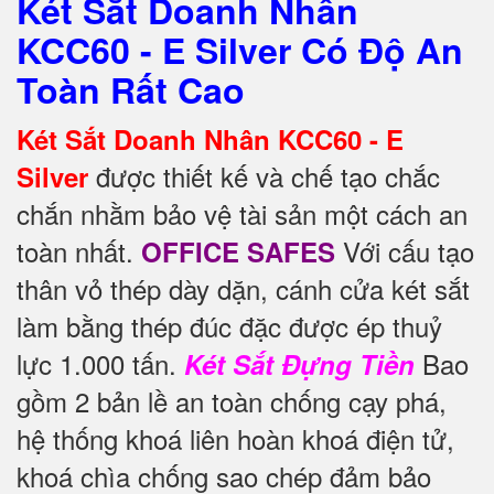
Két Sắt Doanh Nhân
KCC60 - E Silver Có Độ An
Toàn Rất Cao
Két Sắt Doanh Nhân KCC60 - E
được thiết kế và chế tạo chắc
Silver
chắn nhằm bảo vệ tài sản một cách an
toàn nhất.
Với cấu tạo
OFFICE SAFES
thân vỏ thép dày dặn, cánh cửa két sắt
làm bằng thép đúc đặc được ép thuỷ
lực 1.000 tấn.
Bao
Két Sắt Đựng Tiền
gồm 2 bản lề an toàn chống cạy phá,
hệ thống khoá liên hoàn khoá điện tử,
khoá chìa chống sao chép đảm bảo