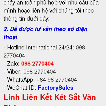
cháy an toàn phù hợp với nhu cầu của
mình hoặc liên hệ với chúng tôi theo
thông tin dưới đây:
2. Để được tư vấn theo số điện
thoại
-
Hotline International 24/24
:
098
2770404
-
Zalo:
098 2770404
-
Viber:
098 2770404
-
WhatsApp:
+84 98 2770404
-
WeChat ID:
FactorySafes
Linh Liên Kết Két Sắt Văn