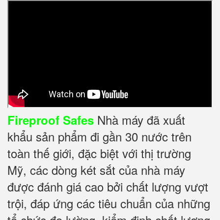
Nhà máy đã xuất
Fireproof Safes
khẩu sản phẩm đi gần 30 nước trên
toàn thế giới, đặc biệt với thị trường
Mỹ, các dòng két sắt của nhà máy
được đánh giá cao bởi chất lượng vượt
trội, đáp ứng các tiêu chuẩn của những
tổ chức đo lường, kiểm định chất lượng