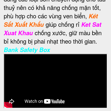
thuỷ nên có khả năng chống mặn tốt,
phù hợp cho các vùng ven biển,
Két
giúp chống rỉ
Sắt Xuất Khẩu
Ket Sat
chống xước, giữ màu bền
Xuat Khau
bỉ không bị phai nhạt theo thời gian.
Bank Safety Box