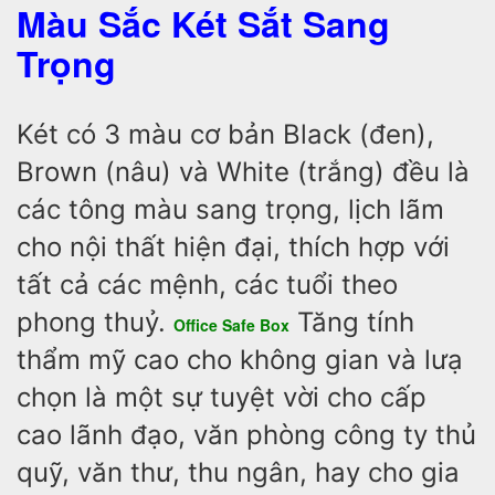
Màu Sắc Két Sắt Sang
Trọng
Két có 3 màu cơ bản Black (đen),
Brown (nâu) và White (trắng) đều là
các tông màu sang trọng, lịch lãm
cho nội thất hiện đại, thích hợp với
tất cả các mệnh, các tuổi theo
phong thuỷ.
Tăng tính
Office Safe Box
thẩm mỹ cao cho không gian và lưạ
chọn là một sự tuyệt vời cho cấp
cao lãnh đạo, văn phòng công ty thủ
quỹ, văn thư, thu ngân, hay cho gia