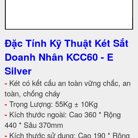
Đặc Tính Kỹ Thuật Két Sắt
Doanh Nhân KCC60 - E
Silver
Két có kết cấu an toàn vững chắc, an
-
toàn, chống cháy
Trọng Lượng: 55Kg ± 10Kg
-
Kích thước ngoài: Cao 360 * Rộng
-
440 * Sâu 370mm
Kích thước sử dụng: Cao 190 * Rộng
-