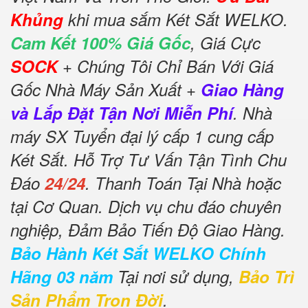
Khủng
khi mua sắm Két Sắt WELKO.
Cam Kết 100% Giá Gốc
, Giá Cực
SOCK
+ Chúng Tôi Chỉ Bán Với Giá
Gốc Nhà Máy Sản Xuất +
Giao Hàng
và Lắp Đặt Tận Nơi Miễn Phí
. Nhà
máy SX Tuyển đại lý cấp 1 cung cấp
Két Sắt. Hỗ Trợ Tư Vấn Tận Tình Chu
Đáo
24/24
. Thanh Toán Tại Nhà hoặc
tại Cơ Quan. Dịch vụ chu đáo chuyên
nghiệp, Đảm Bảo Tiến Độ Giao Hàng.
Bảo Hành Két Sắt WELKO Chính
Hãng 03 năm
Tại nơi sử dụng,
Bảo Trì
Sản Phẩm Trọn Đời
.