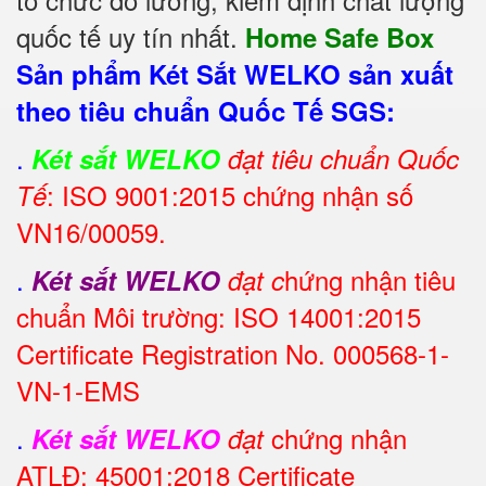
quốc tế uy tín nhất.
Home Safe Box
Sản phẩm Két Sắt WELKO sản xuất
theo tiêu chuẩn Quốc Tế SGS:
.
Két sắt WELKO
đạt tiêu chuẩn Quốc
: ISO 9001:2015 chứng nhận số
Tế
VN16/00059.
.
hứng nhận tiêu
Két sắt WELKO
đạt c
chuẩn Môi trường: ISO 14001:2015
Certificate Registration No. 000568-1-
VN-1-EMS
.
chứng nhận
Két sắt WELKO
đạt
ATLĐ: 45001:2018 Certificate