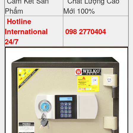
Cam Kết Sản
Chất Lượng Cao
Phẩm
Mới 100%
Hotline
International
098 2770404
24/7