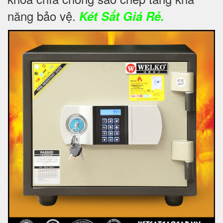
năng bảo vệ.
Két Sắt Giá Rẻ.