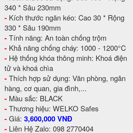
340 * Sâu 230mm
Kích thước ngăn kéo: Cao 30 * Rộng
-
330 * Sâu 190mm
Tính năng: An toàn chống trộm
-
Khả năng chống cháy: 1000 - 1200°C
-
Hệ thống khóa thông minh: Khoá điện
-
tử và khoá chìa
Thích hợp sử dụng: Văn phòng, ngân
-
hàng, cơ quan, gia đình,...
Màu sắc: BLACK
-
Thương hiệu: WELKO Safes
-
Giá:
-
3,600,000 VNĐ
Liên Hệ Zalo: 098 2770404
-