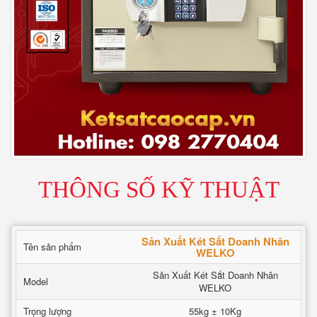
THÔNG SỐ KỸ THUẬT
Sản Xuất Két Sắt Doanh Nhân
Tên sản phẩm
WELKO
Sản Xuất Két Sắt Doanh Nhân
Model
WELKO
Trọng lượng
55kg ± 10Kg