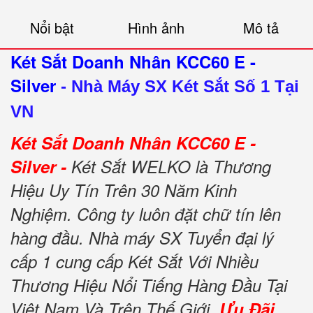
Nổi bật
Hình ảnh
Mô tả
Két Sắt Doanh Nhân KCC60 E -
Silver
-
Nhà Máy SX Két Sắt Số 1 Tại
VN
Két Sắt Doanh Nhân KCC60 E -
Silver -
Két Sắt WELKO là Thương
Hiệu Uy Tín Trên 30 Năm Kinh
Nghiệm. Công ty luôn đặt chữ tín lên
hàng đầu. Nhà máy SX Tuyển đại lý
cấp 1 cung cấp Két Sắt Với Nhiều
Thương Hiệu Nổi Tiếng Hàng Đầu Tại
Việt Nam Và Trên Thế Giới.
Ưu Đãi