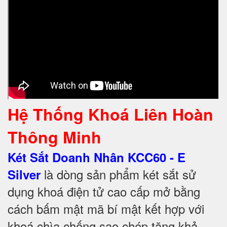
Hệ Thống Khoá Liên Hoàn
Thông Minh
Két Sắt Doanh Nhân KCC60 - E
là dòng sản phẩm két sắt sử
Silver
dụng khoá điện tử cao cấp mở bằng
cách bấm mật mã bí mật kết hợp với
khoá chìa chống sao chép tăng khả