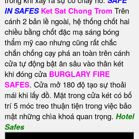
Trên
IN SAFES
Ket Sat Chong Trom
cánh 2 bản lề ngoài, hệ thống chốt hai
chiều bằng chốt đặc mạ sáng bóng
thẩm mỹ cao nhưng cũng rất chắc
chắn chống cạy phá an toàn trên cánh
cửa tự động bật ăn sâu vào thân két
khi đóng cửa
BURGLARY FIRE
. Cửa mở 180 độ tạo sự thoải
SAFES
mái khi lấy đồ. Mặt trong cửa két có bố
trí 5 móc treo thuận tiện trong việc bảo
mật những chìa khoá quan trọng.
Hotel
Safes