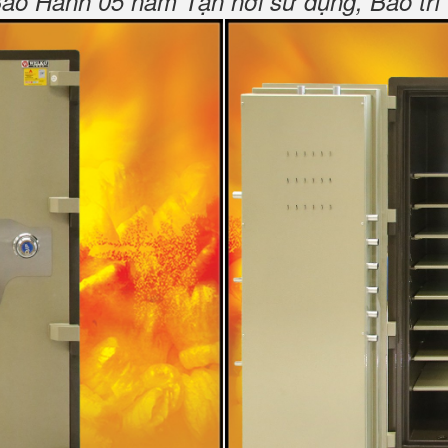
o Hành 05 năm Tận nơi sử dụng, Bảo trì 