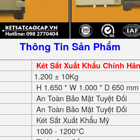
Thông Tin Sản Phẩm
Két Sắt Xuất Khẩu Chính Hã
1.200 ± 10Kg
H 1.650 * W 1.000 * D 650 mm
An Toàn Bảo Mật Tuyệt Đối
An Toàn Bảo Mật Tuyệt Đối
Két Sắt Xuất Khẩu Mỹ
1000 - 1200°C