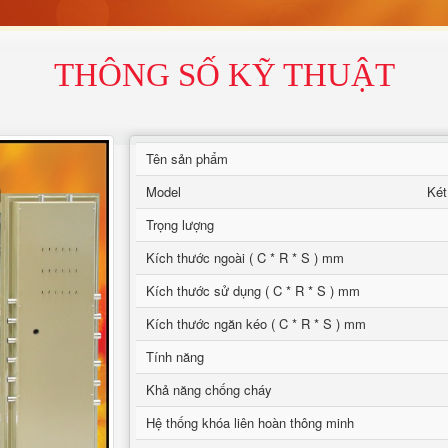
THÔNG SỐ KỸ THUẬT
Tên sản phẩm
Model
Két
Trọng lượng
Kích thước ngoài ( C * R * S ) mm
Kích thước sử dụng ( C * R * S ) mm
Kích thước ngăn kéo ( C * R * S ) mm
Tính năng
Khả năng chống cháy
Hệ thống khóa liên hoàn thông minh