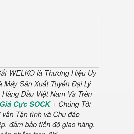
Sắt WELKO là Thương Hiệu Uy
 Máy Sản Xuất Tuyển Đại Lý
g Hàng Đầu Việt Nam Và Trên
Giá Cực SOCK
+ Chúng Tôi
 vấn Tận tình và Chu đáo
p, đảm bảo tiến độ giao hàng.