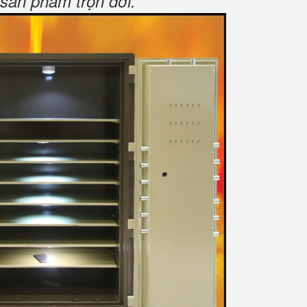
sản phẩm trọn đời
.