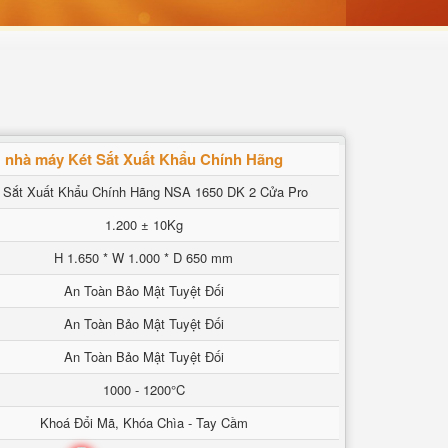
nhà máy Két Sắt Xuất Khẩu Chính Hãng
 Sắt Xuất Khẩu Chính Hãng NSA 1650 DK 2 Cửa Pro
1.200 ± 10Kg
H 1.650 * W 1.000 * D 650 mm
An Toàn Bảo Mật Tuyệt Đối
An Toàn Bảo Mật Tuyệt Đối
An Toàn Bảo Mật Tuyệt Đối
1000 - 1200°C
Khoá Đổi Mã, Khóa Chìa - Tay Cầm