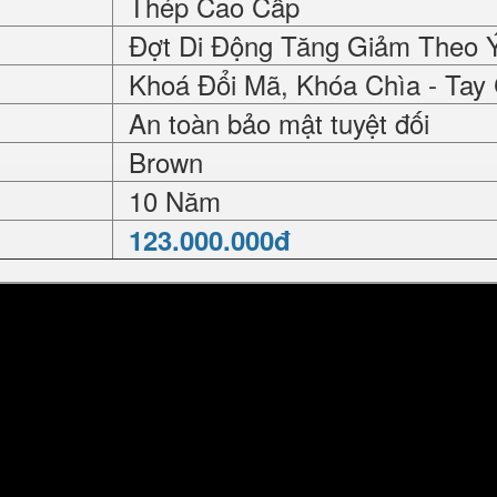
Thép Cao Cấp
Đợt Di Động Tăng Giảm Theo 
Khoá Đổi Mã, Khóa Chìa - Tay
An toàn bảo mật tuyệt đối
Brown
10 Năm
123.000.000đ