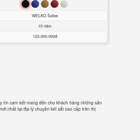
Đen
Xanh
Nâu
Đỏ
Trắng
WELKO Safes
10 năm
123.000.000đ
 uy tín cam kết mang đến cho khách hàng những sản
 nhất tại địa lý chuyên két sắt cao cấp trên thị