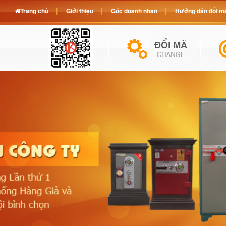
Trang chủ
Giới thiệu
Góc doanh nhân
Hướng dẫn đổi mã