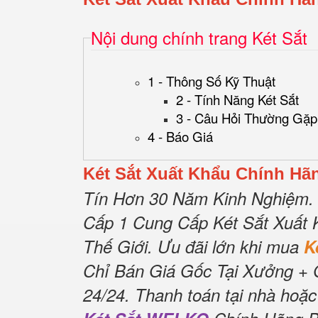
Nội dung chính trang Két Sắt
1 - Thông Số Kỹ Thuật
2 - Tính Năng Két Sắt
3 - Câu Hỏi Thường Gặp
4 - Báo Giá
Két Sắt Xuất Khẩu Chính H
Tín Hơn 30 Năm Kinh Nghiệm.
Cấp 1 Cung Cấp Két Sắt Xuất 
Thế Giới.
Ưu đãi lớn khi mua
K
Chỉ Bán Giá Gốc Tại Xưởng + 
24/24.
Thanh toán tại nhà hoặc 