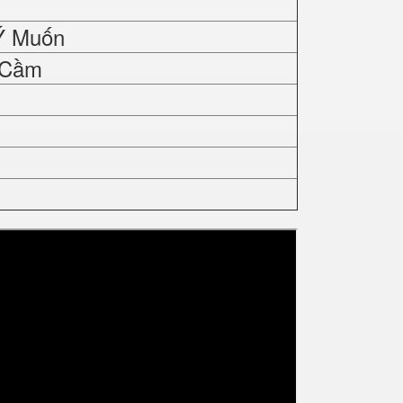
Ý Muốn
 Cầm