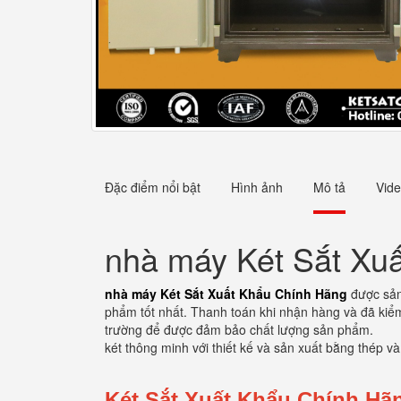
Đặc điểm nổi bật
Hình ảnh
Mô tả
Vid
nhà máy Két Sắt Xu
nhà máy Két Sắt Xuất Khẩu Chính Hãng
được sản
phẩm tốt nhất. Thanh toán khi nhận hàng và đã kiểm 
trường để được đảm bảo chất lượng sản phẩm.
két thông minh với thiết kế và sản xuất bằng thép v
Két Sắt Xuất Khẩu Chính H