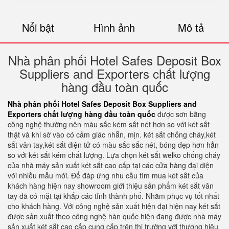
Nổi bật
Hình ảnh
Mô tả
Nhà phân phối Hotel Safes Deposit Box
Suppliers and Exporters chất lượng
hàng đầu toàn quốc
Nhà phân phối Hotel Safes Deposit Box Suppliers and
Exporters chất lượng hàng đầu toàn quốc
được sơn bằng
công nghệ thường nên màu sắc kém sắt nét hơn so với két sắt
thật và khi sờ vào có cảm giác nhẵn, mịn. két sắt chống cháy,két
sắt vân tay,két sắt điện tử có màu sắc sắc nét, bóng đẹp hơn hẳn
so với két sắt kém chất lượng. Lựa chọn két sắt welko chống cháy
của nhà máy sản xuất két sắt cao cấp tại các cửa hàng đại diện
với nhiều mẫu mới. Để đáp ứng nhu cầu tìm mua két sắt của
khách hàng hiện nay showroom giới thiệu sản phẩm két sắt vân
tay đã có mặt tại khắp các tỉnh thành phố. Nhằm phục vụ tốt nhất
cho khách hàng. Với công nghệ sản xuất hiện đại hiện nay két sắt
được sản xuất theo công nghệ hàn quốc hiện đang được nhà máy
sản xuất két sắt cao cấp cung cấp trên thị trường với thương hiệu