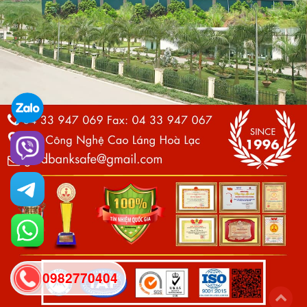
0982770404