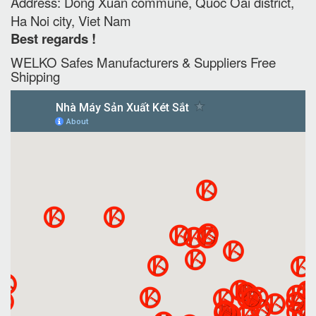
Address: Dong Xuan commune, Quoc Oai district,
Ha Noi city, Viet Nam
Best regards !
WELKO Safes Manufacturers & Suppliers‎ Free
Shipping