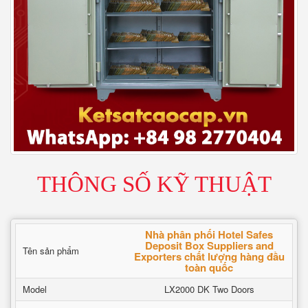
THÔNG SỐ KỸ THUẬT
Nhà phân phối Hotel Safes
Deposit Box Suppliers and
Tên sản phẩm
Exporters chất lượng hàng đầu
toàn quốc
Model
LX2000 DK Two Doors