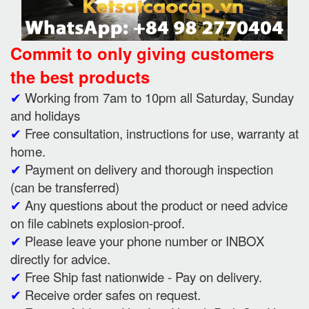
Commit to only giving customers
the best products
✔
Working from 7am to 10pm all Saturday, Sunday
and holidays
✔
Free consultation, instructions for use, warranty at
home.
✔
Payment on delivery and thorough inspection
(can be transferred)
✔
Any questions about the product or need advice
on file cabinets explosion-proof.
✔
Please leave your phone number or INBOX
directly for advice.
✔
Free Ship fast nationwide - Pay on delivery.
✔
Receive order safes on request.