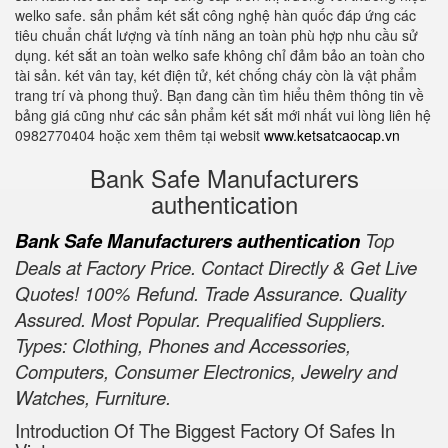
welko safe. sản phẩm két sắt công nghệ hàn quốc đáp ứng các
tiêu chuẩn chất lượng và tính năng an toàn phù hợp nhu cầu sử
dụng. két sắt an toàn welko safe không chỉ đảm bảo an toàn cho
tài sản. két vân tay, két điện tử, két chống cháy còn là vật phẩm
trang trí và phong thuỷ. Bạn đang cần tìm hiểu thêm thông tin về
bảng giá cũng như các sản phẩm két sắt mới nhất vui lòng liên hệ
0982770404 hoặc xem thêm tại websit
www.ketsatcaocap.vn
Bank Safe Manufacturers
authentication
Bank Safe Manufacturers authentication
Top
Deals at Factory Price. Contact Directly & Get Live
Quotes! 100% Refund. Trade Assurance. Quality
Assured. Most Popular. Prequalified Suppliers.
Types: Clothing, Phones and Accessories,
Computers, Consumer Electronics, Jewelry and
Watches, Furniture.
Introduction Of The Biggest Factory Of Safes In