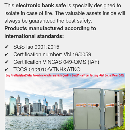
This
electronic bank safe
is specially designed to
isolate in case of fire. The valuable assets inside will
always be guaranteed the best safety.
Products manufactured according to
international standards:
✔ SGS Iso 9001:2015
✔ Certification number: VN 16/0059
✔ Certification VINCAS 049-QMS (IAF)
✔ TCCS 01:2010/VTNH&ATKQ