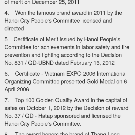
of merit on December 25, 2011
4. Won the famous brand award in 2011 by the
Hanoi City People's Committee licensed and
directed
5. Certificate of Merit issued by Hanoi People's
Committee for achievements in labor safety and fire
prevention and fighting according to the Decision
No. 831 / QD-UBND dated February 16, 2012
6. Certificate - Vietnam EXPO 2006 International
Organizing Committee presented Gold Medal on 6
April 2006
7. Top 100 Golden Quality Award in the capital of
safes on October 1, 2012 by the Decision of reward
No. 37 / QD - Hatap sponsored and licensed the
Hanoi City People's Committee.
8. The award honors the brand of Thang Long,