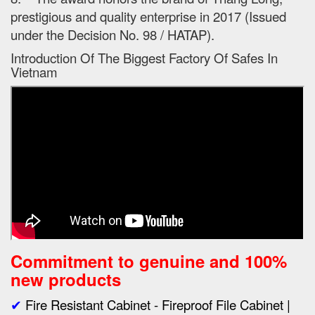
prestigious and quality enterprise in 2017 (Issued
under the Decision No. 98 / HATAP).
Introduction Of The Biggest Factory Of Safes In
Vietnam
Commitment to genuine and 100%
new products
✔
Fire Resistant Cabinet - Fireproof File Cabinet |