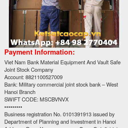
Payment Information:
Viet Nam Bank Material Equipment And Vault Safe
Joint Stock Company
Account: 8821100527009
Bank: Military commercial joint stock bank – West
Hanoi Branch
SWIFT CODE: MSCBVNVX
•••••••••
Business registration No. 0101391913 issued by
Department of Planning and Investment in Hanoi