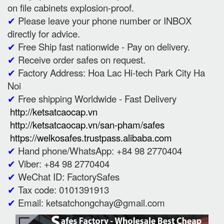
on file cabinets explosion-proof.
✔
Please leave your phone number or INBOX
directly for advice.
✔
Free Ship fast nationwide - Pay on delivery.
✔
Receive order safes on request.
✔
Factory Address: Hoa Lac Hi-tech Park City Ha
Noi
✔
Free shipping Worldwide - Fast Delivery
http://ketsatcaocap.vn
http://ketsatcaocap.vn/san-pham/safes
https://welkosafes.trustpass.alibaba.com
✔
Hand phone/WhatsApp: +84 98 2770404
✔
Viber: +84 98 2770404
✔
WeChat ID: FactorySafes
✔
Tax code: 0101391913
✔
Email: ketsatchongchay@gmail.com