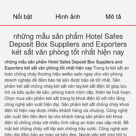
Nổi bật
Hình ảnh
Mô tả
những mẫu sản phẩm Hotel Safes
Deposit Box Suppliers and Exporters
két sắt văn phòng tốt nhất hiện nay
những mẫu sản phẩm Hotel Safes Deposit Box Suppliers and
Exporters két sắt văn phòng tốt nhất hiện nay
Trang bị két sắt an
toàn chống cháy thương hiệu welko safe ngay cho văn phòng
doanh nghiệp để đảm bảo tài sản được bảo vệ tốt nhất. Sản
phẩm két sắt chống cháy,két sắt vân tay,két sắt điện tử giúp lưu
trữ và bảo quản tài sản, phòng tránh trộm cắp, thiên tai hoả hoạn.
Chọn mua sản phẩm két sắt trang bị khoá điện tử với nền tảng
công nghệ sản xuất hiện đại. Sản phẩm két sắt chống cháy khoá
điện tử hiện nay được nhiều khách hàng ưa chuộng. Công nghệ
sản xuất tiên tiến đem lại cho khách hàng sản phẩm két khoá
điện tử chống cháy với nhiều tính năng an toàn cao cấp nhất. Bề
mặt két chống cháy với lớp sơn chống trầy xước. Công nghệ sơn
hiện đại đảm bảo an toàn và bền đẹp. Ngoài việc két mini hội tụ