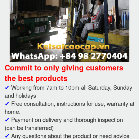
Commit to only giving customers
the best products
✔
Working from 7am to 10pm all Saturday, Sunday
and holidays
✔
Free consultation, instructions for use, warranty at
home.
✔
Payment on delivery and thorough inspection
(can be transferred)
✔
Any questions about the product or need advice