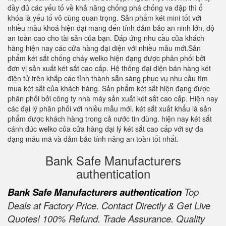
đầy đủ các yếu tố về khả năng chống phá chống va đập thì ổ
khóa là yếu tố vô cùng quan trọng. Sản phẩm két mini tốt với
nhiều mẫu khoá hiện đại mang đến tính đảm bảo an ninh lớn, độ
an toàn cao cho tài sản của bạn. Đáp ứng nhu cầu của khách
hàng hiện nay các cửa hàng đại diện với nhiều mẫu mới.Sản
phẩm két sắt chống cháy welko hiện đạng được phân phối bởi
đơn vị sản xuất két sắt cao cấp. Hệ thống đại diện bán hàng két
điện tử trên khắp các tỉnh thành sẵn sàng phục vụ nhu cầu tìm
mua két sắt của khách hàng. Sản phẩm két sắt hiện đạng được
phân phối bởi công ty nhà máy sản xuất két sắt cao cấp. Hiện nay
các đại lý phân phối với nhiều mẫu mới. két sắt xuất khẩu là sản
phẩm được khách hàng trong cả nước tin dùng. hiện nay két sắt
cánh đúc welko của cửa hàng đại lý két sắt cao cấp với sự đa
dạng mẫu mã và đảm bảo tính năng an toàn tốt nhất.
Bank Safe Manufacturers
authentication
Bank Safe Manufacturers authentication
Top
Deals at Factory Price. Contact Directly & Get Live
Quotes! 100% Refund. Trade Assurance. Quality