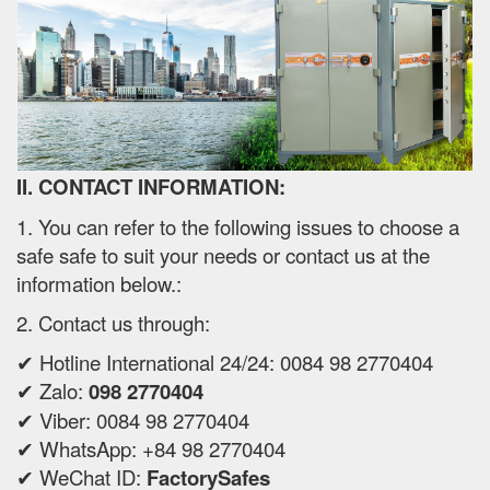
II. CONTACT INFORMATION:
1. You can refer to the following issues to choose a
safe safe to suit your needs or contact us at the
information below.:
2. Contact us through:
✔ Hotline International 24/24: 0084 98 2770404
✔ Zalo:
098 2770404
✔ Viber: 0084 98 2770404
✔ WhatsApp: +84 98 2770404
✔ WeChat ID:
FactorySafes