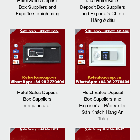
Hotel Safes Deposit
Mua Hotel Safes
Box Suppliers and
Deposit Box Suppliers
Exporters chính hãng
and Exporters Chính
Hãng ở đâu
Hotel Safes Deposit
Hotel Safes Deposit
Box Suppliers
Box Suppliers and
manufacturer
Exporters – Bảo Vệ Tài
Sản Khách Hàng An
Toàn