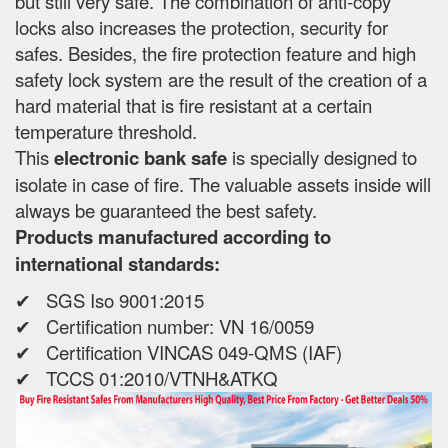
but still very safe. The combination of anti-copy
locks also increases the protection, security for
safes. Besides, the fire protection feature and high
safety lock system are the result of the creation of a
hard material that is fire resistant at a certain
temperature threshold.
This
electronic bank safe
is specially designed to
isolate in case of fire. The valuable assets inside will
always be guaranteed the best safety.
Products manufactured according to
international standards:
✔ SGS Iso 9001:2015
✔ Certification number: VN 16/0059
✔ Certification VINCAS 049-QMS (IAF)
✔ TCCS 01:2010/VTNH&ATKQ