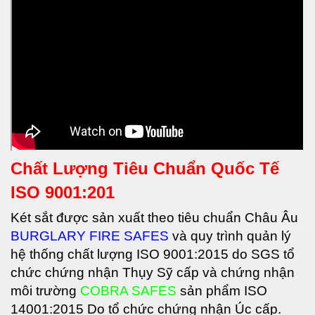
Chất Lượng Tiêu Chuẩn Quốc Tế
ISO 9001:201
Két sắt được sản xuất theo tiêu chuẩn Châu Âu
BURGLARY FIRE SAFES
và quy trình quản lý
hệ thống chất lượng ISO 9001:2015 do SGS tổ
chức chứng nhận Thụy Sỹ cấp và chứng nhận
môi trường
COBRA SAFES
sản phẩm ISO
14001:2015 Do tổ chức chứng nhận Úc cấp.