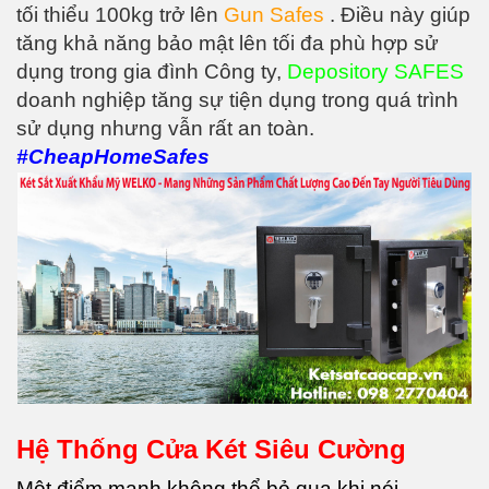
tối thiểu 100kg trở lên
Gun Safes
. Điều này giúp
tăng khả năng bảo mật lên tối đa phù hợp sử
dụng trong gia đình Công ty,
Depository SAFES
doanh nghiệp tăng sự tiện dụng trong quá trình
sử dụng nhưng vẫn rất an toàn.
#CheapHomeSafes
Hệ Thống Cửa Két Siêu Cường
Một điểm mạnh không thể bỏ qua khi nói