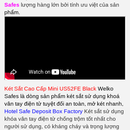
Safes
lượng hàng lớn bởi tính ưu việt của sản
phẩm.
Két Sắt Cao Cấp Mini US52FE Black
Welko
Safes là dòng sản phẩm két sắt sử dụng khoá
vân tay điện tử tuyệt đối an toàn, mở két nhanh,
Hotel Safe Deposit Box Factory
Két sắt sử dụng
khóa vân tay điện tử chống trộm tốt nhất cho
người sử dụng, có kháng cháy và trọng lượng