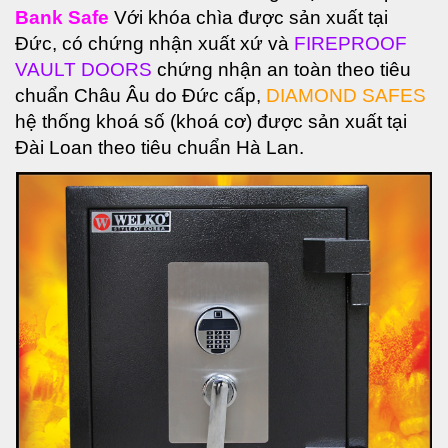
Bank Safe
Với khóa chìa được sản xuất tại
Đức, có chứng nhận xuất xứ và
FIREPROOF
VAULT DOORS
chứng nhận an toàn theo tiêu
chuẩn Châu Âu do Đức cấp,
DIAMOND SAFES
hệ thống khoá số (khoá cơ) được sản xuất tại
Đài Loan theo tiêu chuẩn Hà Lan.