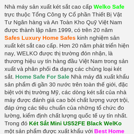
Nhà máy sản xuất két sắt cao cấp
Welko Safe
trực thuộc Tổng Công ty Cổ phần Thiết Bị Vật
Tư Ngân hàng và An Toàn Kho Quỹ Việt Nam
được thành lập năm 1999, có trên 20 năm
Safes Luxury Home Safes
kinh nghiệm sản
xuất két sắt cao cấp. Hơn 20 năm phát triển hiện
nay, WELKO được thị trường đón nhận, là
thương hiệu uy tín hàng đầu Việt Nam trong sản
xuất và phân phối đa dạng các chủng loại két
sắt.
Home Safe For Sale
Nhà máy đã xuất khẩu
sản phẩm đi gần 30 nước trên toàn thế giới, đặc
biệt với thị trường Mỹ, các dòng két sắt của nhà
máy được đánh giá cao bởi chất lượng vượt trội,
đáp ứng các tiêu chuẩn của những tổ chức đo
lường, kiểm định chất lượng quốc tế uy tín nhất.
Trong đó
Két Sắt Mini US52FE Black WelKo
một sản phẩm được xuất khẩu với
Best Home