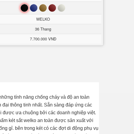
Đen
Xanh
Nâu
Đỏ
Trắng
WELKO
36 Thang
7.700.000 VNĐ
 những tính năng chống cháy và độ an toàn
 đại thông tinh nhất. Sẵn sàng đáp ứng các
ới được ưa chuộng bởi các doanh nghiệp việt.
hẩm két sắt welko an toàn được sản xuất với
ng gỉ. bên trong két có các đợt di động phụ vụ