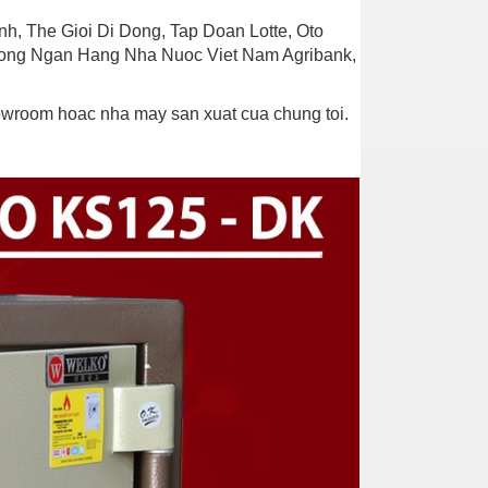
h, The Gioi Di Dong, Tap Doan Lotte, Oto
Thong Ngan Hang Nha Nuoc Viet Nam Agribank,
howroom hoac nha may san xuat cua chung toi.