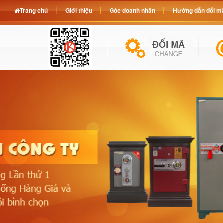
Trang chủ
Giới thiệu
Góc doanh nhân
Hướng dẫn đổi mã