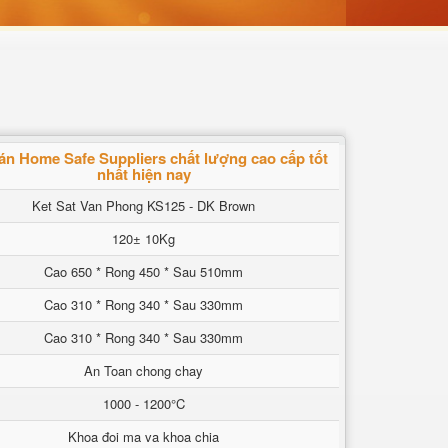
án Home Safe Suppliers chất lượng cao cấp tốt
nhất hiện nay
Ket Sat Van Phong KS125 - DK Brown
120± 10Kg
Cao 650 * Rong 450 * Sau 510mm
Cao 310 * Rong 340 * Sau 330mm
Cao 310 * Rong 340 * Sau 330mm
An Toan chong chay
1000 - 1200°C
Khoa đoi ma va khoa chia