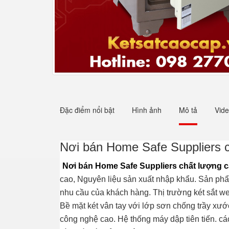
Đặc điểm nổi bật
Hình ảnh
Mô tả
Vid
Nơi bán Home Safe Suppliers c
Nơi bán Home Safe Suppliers chất lượng ca
cao, Nguyên liệu sản xuất nhập khẩu. Sản phẩ
nhu cầu của khách hàng. Thị trường két sắt w
Bề mặt két vân tay với lớp sơn chống trầy xư
công nghệ cao. Hệ thống máy dập tiên tiến. các