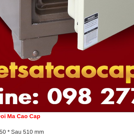
Đoi Ma Cao Cap
450 * Sau 510 mm