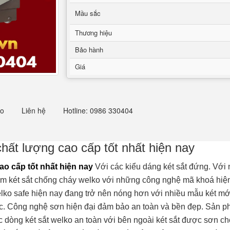
Mầu sắc
Thương hiệu
Bảo hành
Giá
eo
Liên hệ
Hotline: 0986 330404
hất lượng cao cấp tốt nhất hiện nay
o cấp tốt nhất hiện nay
Với các kiểu dáng két sắt đứng. Với
m két sắt chống cháy welko với những công nghệ mã khoá hiện
elko safe hiện nay đang trở nên nóng hơn với nhiều mẫu két m
ớc. Công nghệ sơn hiện đại đảm bảo an toàn và bền đẹp. Sản p
 dòng két sắt welko an toàn với bên ngoài két sắt được sơn chố