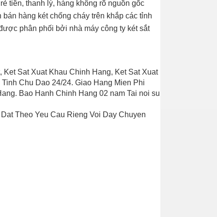
rẻ tiền, thanh lý, hàng không rõ nguồn gốc
 bán hàng két chống cháy trên khắp các tỉnh
được phân phối bởi nhà máy công ty két sắt
, Ket Sat Xuat Khau Chinh Hang, Ket Sat Xuat
 Tinh Chu Dao 24/24. Giao Hang Mien Phi
Hang. Bao Hanh Chinh Hang 02 nam Tai noi su
u Dat Theo Yeu Cau Rieng Voi Day Chuyen