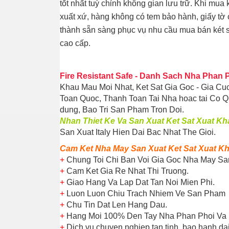
tốt nhất tuỳ chỉnh không gian lưu trữ. Khi mua
xuất xứ, hàng không có tem bảo hành, giấy tờ
thành sẵn sàng phục vụ nhu cầu mua bán két s
cao cấp.
Fire Resistant Safe
-
Danh Sach Nha Phan P
Khau Mau Moi Nhat, Ket Sat Gia Goc - Gia C
Toan Quoc, Thanh Toan Tai Nha hoac tai Co 
dung, Bao Tri San Pham Tron Doi.
Nhan Thiet Ke Va San Xuat Ket Sat Xuat K
San Xuat Italy Hien Dai Bac Nhat The Gioi.
Cam Ket Nha May San Xuat Ket Sat Xuat K
+
Chung Toi Chi Ban Voi Gia Goc Nha May Sa
+
Cam Ket Gia Re Nhat Thi Truong.
+
Giao Hang Va Lap Dat Tan Noi Mien Phi.
+
Luon Luon Chiu Trach Nhiem Ve San Pham
+
Chu Tin Dat Len Hang Dau.
+
Hang Moi 100% Den Tay Nha Phan Phoi Va 
+
Dich vu chuyen nghiep tan tinh, bao hanh da