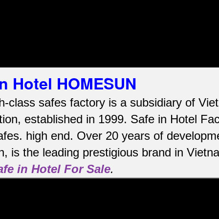
 in Hotel HOMESUN
h-class safes factory is a subsidiary of V
ion, established in 1999. Safe in Hotel Fa
afes.
high end.
Over 20 years of developme
, is the leading prestigious brand in Viet
afe in Hotel For Sale
.