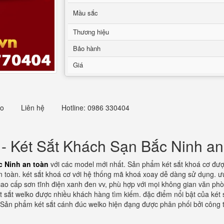
Mầu sắc
Thương hiệu
Bảo hành
Giá
eo
Liên hệ
Hotline: 0986 330404
 - Két Sắt Khách Sạn Bắc Ninh an
c Ninh an toàn
với các model mới nhất. Sản phẩm két sắt khoá cơ đượ
toàn. két sắt khoá cơ với hệ thống mã khoá xoay dễ dàng sử dụng. ưu
cao cấp sơn tĩnh điện xanh đen vv, phù hợp với mọi không gian văn ph
 sắt welko được nhiều khách hàng tìm kiếm. đặc điểm nổi bật của két s
 Sản phẩm két sắt cánh đúc welko hiện đạng được phân phối bởi công t