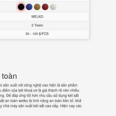
Đen
Xanh
Nâu
Đỏ
Trắng
WELKO
2 Years
30 - 100 $/PCS
 toàn
c sản xuất với công nghệ cao hiện là sản phẩm
 điểm của két khoá cơ là giá thành rẻ nên nhiều
òng. Để đáp ứng tốt hơn nhu cầu sử dụng két sắt
ắt an toàn welko là tính năng an toàn bền bỉ. khả
y nhà máy sản xuất két sắt cao cấp. Hiện nay các