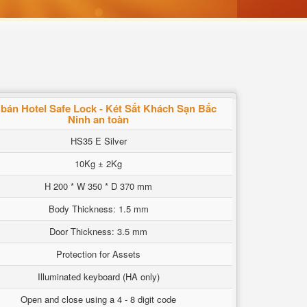
 bán Hotel Safe Lock - Két Sắt Khách Sạn Bắc
Ninh an toàn
HS35 E Silver
10Kg ± 2Kg
H 200 * W 350 * D 370 mm
Body Thickness: 1.5 mm
Door Thickness: 3.5 mm
Protection for Assets
Illuminated keyboard (HA only)
Open and close using a 4 - 8 digit code