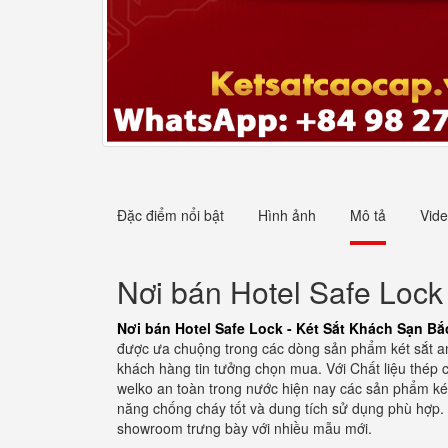
Đặc điểm nổi bật
Hình ảnh
Mô tả
Vid
Nơi bán Hotel Safe Lock
Nơi bán Hotel Safe Lock - Két Sắt Khách Sạn Bắ
được ưa chuộng trong các dòng sản phẩm két sắt an 
khách hàng tin tưởng chọn mua. Với Chất liệu thép 
welko an toàn trong nước hiện nay các sản phẩm két
năng chống cháy tốt và dung tích sử dụng phù hợp.
showroom trưng bày với nhiều mẫu mới.