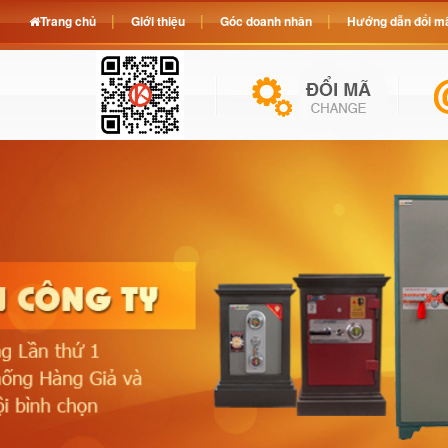
Trang chủ
Giới thiệu
Góc doanh nhân
Hướng dẫn đổi mã