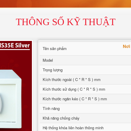
THÔNG SỐ KỸ THUẬT
Nơi
Tên sản phẩm
Model
Trọng lượng
Kích thước ngoài ( C * R * S ) mm
Kích thước sử dụng ( C * R * S ) mm
Kích thước ngăn kéo ( C * R * S ) mm
Tính năng
Khả năng chống cháy
Hệ thống khóa liên hoàn thông minh