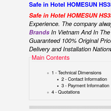
Safe in Hotel HOMESUN HS35 
Safe in Hotel HOMESUN HS35
Experience.
The company always 
Brands
In Vietnam And In The
Guaranteed 100% Original Pric
Delivery and Installation Natio
Main Contents
1 - Technical Dimensions
2 - Contact Information
3 - Payment Information
4 - Quotations