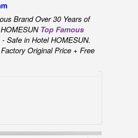
nam
ous Brand Over 30 Years of
tel HOMESUN
Top Famous
 - Safe in Hotel HOMESUN.
actory Original Price + Free