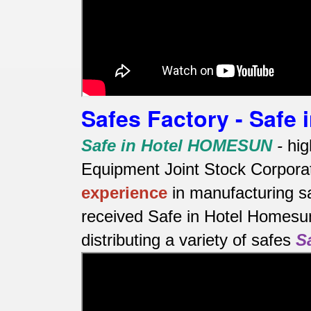
Safes Factory - Safe
Safe in Hotel HOMESUN
-
hig
Equipment Joint Stock Corporat
experience
in manufacturing s
received Safe in Hotel Homesun
distributing a variety of safes
S