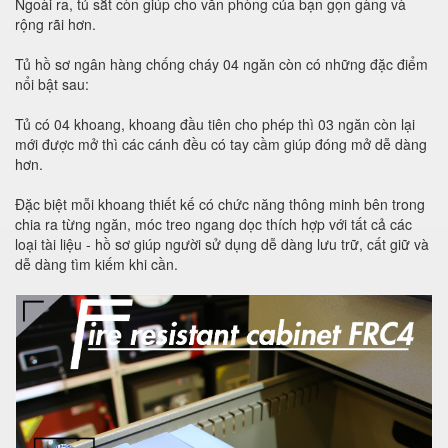
Ngoài ra, tủ sắt còn giúp cho văn phòng của bạn gọn gàng và
rộng rãi hơn.
Tủ hồ sơ ngân hàng chống cháy 04 ngăn còn có những đặc điểm
nổi bật sau:
Tủ có 04 khoang, khoang đầu tiên cho phép thì 03 ngăn còn lại
mới được mở thì các cánh đều có tay cầm giúp đóng mở dễ dàng
hơn.
Đặc biệt mỗi khoang thiết kế có chức năng thông minh bên trong
chia ra từng ngăn, móc treo ngang dọc thích hợp với tất cả các
loại tài liệu - hồ sơ giúp người sử dụng dễ dàng lưu trữ, cất giữ và
dễ dàng tìm kiếm khi cần.