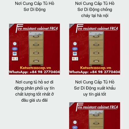
Nơi Cung Cấp Tủ Hồ
Nơi Cung Cấp Tủ Hồ
Sơ Di Động
Sơ Di Động chống
cháy tại hà nội
Nơi cung tủ hồ sơ di
Nơi Cung Cấp Tủ Hồ
động phân phối uy tín
Sơ Di Động xuất khẩu
chất lượng tốt nhất ở
uy tín giá tốt
đâu giá ưu đãi