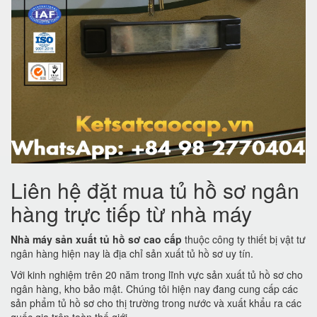
Liên hệ đặt mua tủ hồ sơ ngân
hàng trực tiếp từ nhà máy
Nhà máy sản xuất tủ hồ sơ cao cấp
thuộc công ty thiết bị vật tư
ngân hàng hiện nay là địa chỉ sản xuất tủ hồ sơ uy tín.
Với kinh nghiệm trên 20 năm trong lĩnh vực sản xuất tủ hồ sơ cho
ngân hàng, kho bảo mật. Chúng tôi hiện nay đang cung cấp các
sản phẩm tủ hồ sơ cho thị trường trong nước và xuất khẩu ra các