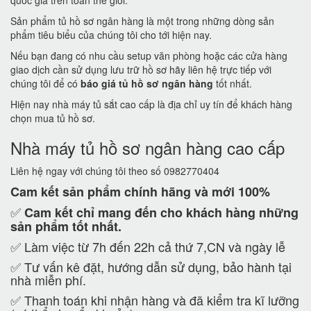
quốc gia trên toàn thế giới.
Sản phẩm tủ hồ sơ ngân hàng là một trong những dòng sản
phẩm tiêu biểu của chúng tôi cho tới hiện nay.
Nếu bạn đang có nhu cầu setup văn phòng hoặc các cửa hàng
giao dịch cần sử dụng lưu trữ hồ sơ hãy liên hệ trực tiếp với
chúng tôi để có
báo giá tủ hồ sơ ngân hàng
tốt nhất.
Hiện nay nhà máy tủ sắt cao cấp là địa chỉ uy tín để khách hàng
chọn mua tủ hồ sơ.
Nhà máy tủ hồ sơ ngân hàng cao cấp
Liên hệ ngay với chúng tôi theo số 0982770404
Cam kết
sản phẩm chính hãng và mới 100%
✅
Cam kết
chỉ mang đến cho khách hàng những
sản phẩm tốt nhất.
✅ Làm việc từ 7h đến 22h cả thứ 7,CN và ngày lễ
✅ Tư vấn kê đặt, hướng dẫn sử dụng, bảo hành tại
nhà miễn phí.
✅ Thanh toán khi nhận hàng và đã kiểm tra kĩ lưỡng