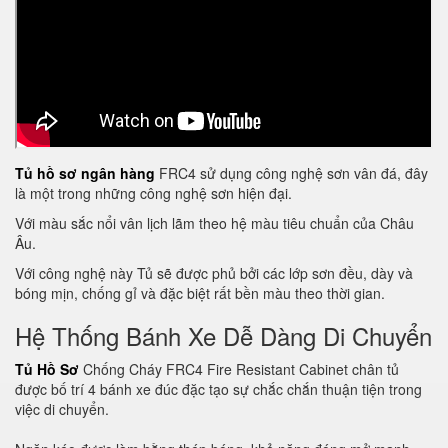
Tủ hồ sơ ngân hàng
FRC4 sử dụng công nghệ sơn vân đá, đây
là một trong những công nghệ sơn hiện đại.
Với màu sắc nổi vân lịch lãm theo hệ màu tiêu chuẩn của Châu
Âu.
Với công nghệ này Tủ sẽ được phủ bởi các lớp sơn đều, dày và
bóng mịn, chống gỉ và đặc biệt rất bền màu theo thời gian.
Hệ Thống Bánh Xe Dễ Dàng Di Chuyển
Tủ Hồ Sơ
Chống Cháy FRC4 Fire Resistant Cabinet chân tủ
được bố trí 4 bánh xe đúc đặc tạo sự chắc chắn thuận tiện trong
việc di chuyển.