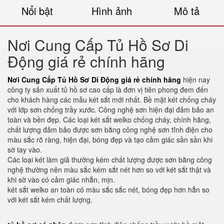
Nổi bật
Hình ảnh
Mô tả
Nơi Cung Cấp Tủ Hồ Sơ Di
Động giá rẻ chính hãng
Nơi Cung Cấp Tủ Hồ Sơ Di Động giá rẻ chính hãng
hiện nay
công ty sản xuất tủ hồ sơ cao cấp là đơn vị tiên phong đem đến
cho khách hàng các mẫu két sắt mới nhất. Bề mặt két chống cháy
với lớp sơn chống trầy xước. Công nghệ sơn hiện đại đảm bảo an
toàn và bền đẹp. Các loại két sắt welko chống cháy, chính hãng,
chất lượng đảm bảo được sơn bằng công nghệ sơn tĩnh điện cho
màu sắc rõ ràng, hiện đại, bóng đẹp và tạo cảm giác sần sần khi
sờ tay vào.
Các loại két làm giả thường kém chất lượng được sơn bằng công
nghệ thường nên màu sắc kém sắt nét hơn so với két sắt thật và
khi sờ vào có cảm giác nhẵn, mịn.
két sắt welko an toàn có màu sắc sắc nét, bóng đẹp hơn hẳn so
với két sắt kém chất lượng.