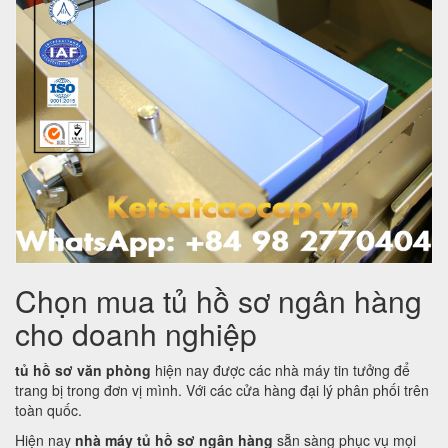
Chọn mua tủ hồ sơ ngân hàng
cho doanh nghiệp
tủ hồ sơ văn phòng
hiện nay được các nhà máy tin tưởng để
trang bị trong đơn vị mình. Với các cửa hàng đại lý phân phối trên
toàn quốc.
Hiện nay
nhà máy tủ hồ sơ ngân hàng
sẵn sàng phục vụ mọi