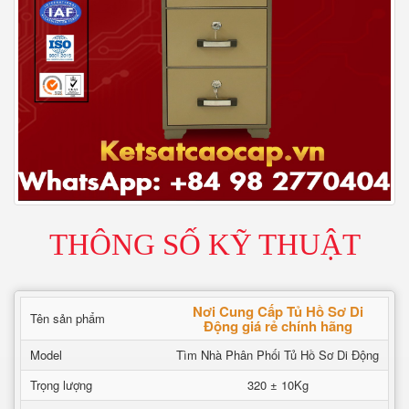
THÔNG SỐ KỸ THUẬT
Nơi Cung Cấp Tủ Hồ Sơ Di
Tên sản phẩm
Động giá rẻ chính hãng
Model
Tìm Nhà Phân Phối Tủ Hồ Sơ Di Động
Trọng lượng
320 ± 10Kg