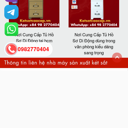
Nơi Cung Cấp Tủ Hồ
Nơi Cung Cấp Tủ Hồ
Sơ Di Động tại hcm
Sơ Di Động dùng trong
văn phòng kiểu dáng
0982770404
sang trọng
back
to
top