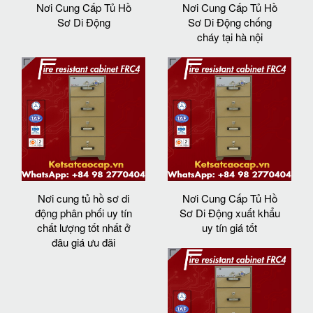
Nơi Cung Cấp Tủ Hồ
Nơi Cung Cấp Tủ Hồ
Sơ Di Động
Sơ Di Động chống
cháy tại hà nội
Nơi cung tủ hồ sơ di
Nơi Cung Cấp Tủ Hồ
động phân phối uy tín
Sơ Di Động xuất khẩu
chất lượng tốt nhất ở
uy tín giá tốt
đâu giá ưu đãi