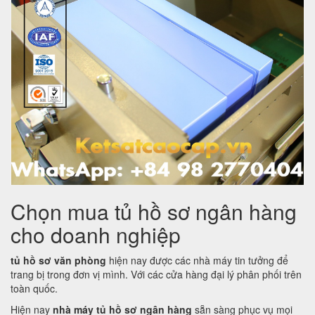
Chọn mua tủ hồ sơ ngân hàng
cho doanh nghiệp
tủ hồ sơ văn phòng
hiện nay được các nhà máy tin tưởng để
trang bị trong đơn vị mình. Với các cửa hàng đại lý phân phối trên
toàn quốc.
Hiện nay
nhà máy tủ hồ sơ ngân hàng
sẵn sàng phục vụ mọi