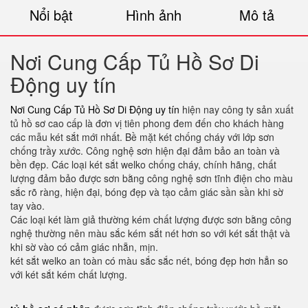
Nổi bật
Hình ảnh
Mô tả
Nơi Cung Cấp Tủ Hồ Sơ Di
Động uy tín
Nơi Cung Cấp Tủ Hồ Sơ Di Động uy tín
hiện nay công ty sản xuất
tủ hồ sơ cao cấp là đơn vị tiên phong đem đến cho khách hàng
các mẫu két sắt mới nhất. Bề mặt két chống cháy với lớp sơn
chống trầy xước. Công nghệ sơn hiện đại đảm bảo an toàn và
bền đẹp. Các loại két sắt welko chống cháy, chính hãng, chất
lượng đảm bảo được sơn bằng công nghệ sơn tĩnh điện cho màu
sắc rõ ràng, hiện đại, bóng đẹp và tạo cảm giác sần sần khi sờ
tay vào.
Các loại két làm giả thường kém chất lượng được sơn bằng công
nghệ thường nên màu sắc kém sắt nét hơn so với két sắt thật và
khi sờ vào có cảm giác nhẵn, mịn.
két sắt welko an toàn có màu sắc sắc nét, bóng đẹp hơn hẳn so
với két sắt kém chất lượng.