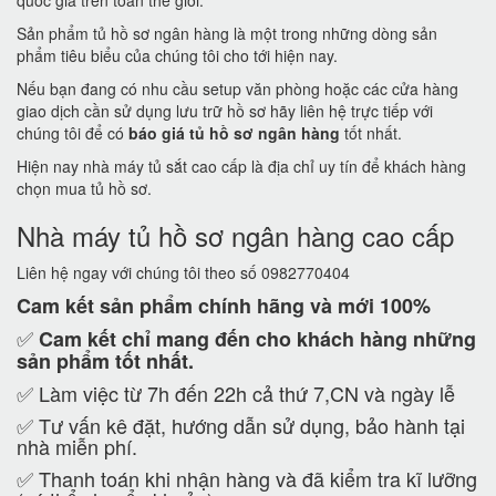
quốc gia trên toàn thế giới.
Sản phẩm tủ hồ sơ ngân hàng là một trong những dòng sản
phẩm tiêu biểu của chúng tôi cho tới hiện nay.
Nếu bạn đang có nhu cầu setup văn phòng hoặc các cửa hàng
giao dịch cần sử dụng lưu trữ hồ sơ hãy liên hệ trực tiếp với
chúng tôi để có
báo giá tủ hồ sơ ngân hàng
tốt nhất.
Hiện nay nhà máy tủ sắt cao cấp là địa chỉ uy tín để khách hàng
chọn mua tủ hồ sơ.
Nhà máy tủ hồ sơ ngân hàng cao cấp
Liên hệ ngay với chúng tôi theo số 0982770404
Cam kết
sản phẩm chính hãng và mới 100%
✅
Cam kết
chỉ mang đến cho khách hàng những
sản phẩm tốt nhất.
✅ Làm việc từ 7h đến 22h cả thứ 7,CN và ngày lễ
✅ Tư vấn kê đặt, hướng dẫn sử dụng, bảo hành tại
nhà miễn phí.
✅ Thanh toán khi nhận hàng và đã kiểm tra kĩ lưỡng