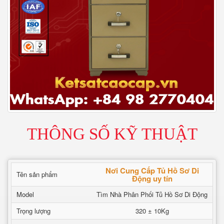
THÔNG SỐ KỸ THUẬT
Nơi Cung Cấp Tủ Hồ Sơ Di
Tên sản phẩm
Động uy tín
Model
Tìm Nhà Phân Phối Tủ Hồ Sơ Di Động
Trọng lượng
320 ± 10Kg