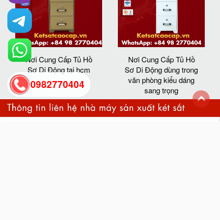
Nơi Cung Cấp Tủ Hồ
Nơi Cung Cấp Tủ Hồ
Sơ Di Động tại hcm
Sơ Di Động dùng trong
văn phòng kiểu dáng
0982770404
sang trọng
back
to
top