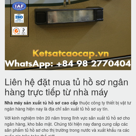
Liên hệ đặt mua tủ hồ sơ ngân
hàng trực tiếp từ nhà máy
Nhà máy sản xuất tủ hồ sơ cao cấp
thuộc công ty thiết bị vật tư
ngân hàng hiện nay là địa chỉ sản xuất tủ hồ sơ uy tín.
Với kinh nghiệm trên 20 năm trong lĩnh vực sản xuất tủ hồ sơ cho
ngân hàng, kho bảo mật. Chúng tôi hiện nay đang cung cấp các
sản phẩm tủ hồ sơ cho thị trường trong nước và xuất khẩu ra các