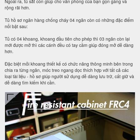
Ngoài ra, tủ sắt còn giúp cho văn phòng của bạn gọn gàng và
rộng rãi hơn.
Tủ hồ sơ ngân hàng chống cháy 04 ngăn còn có những đặc điểm
nổi bật sau:
Tủ có 04 khoang, khoang đầu tiên cho phép thì 03 ngăn còn lại
mới được mở thì các cánh đều có tay cầm giúp đóng mở dễ dàng
hơn.
Đặc biệt mỗi khoang thiết kế có chức năng thông minh bên trong
chia ra từng ngăn, móc treo ngang dọc thích hợp với tất cả các
loại tài liệu - hồ sơ giúp người sử dụng dễ dàng lưu trữ, cất giữ và
dễ dàng tìm kiếm khi cần.