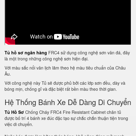
Tủ hồ sơ ngân hàng
FRC4 sử dụng công nghệ sơn vân đá, đây
là một trong những công nghệ sơn hiện đại.
Với màu sắc nổi vân lịch lãm theo hệ màu tiêu chuẩn của Châu
Âu.
Với công nghệ này Tủ sẽ được phủ bởi các lớp sơn đều, dày và
bóng mịn, chống gỉ và đặc biệt rất bền màu theo thời gian.
Hệ Thống Bánh Xe Dễ Dàng Di Chuyển
Tủ Hồ Sơ
Chống Cháy FRC4 Fire Resistant Cabinet chân tủ
được bố trí 4 bánh xe đúc đặc tạo sự chắc chắn thuận tiện trong
việc di chuyển.