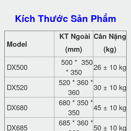
Kích Thước Sản Phẩm
KT Ngoài
Cân Nặng
Model
(mm)
(kg)
500 * 350
DX500
26 ± 10 kg
* 350
520 * 360 *
DX520
30 ± 10 kg
360
680 * 350 *
DX680
45 ± 10 kg
350
685 * 360 *
DX685
50 ± 10 kg