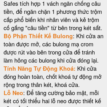
Safes tích hợp 1 vách ngăn chống câu
tiền, để ngăn chặn 1 phương thức trộm
cắp phổ biến khi nhân viên và kẻ trộm
cố gắng "câu tiền" từ bên trong két sắt.
: Khi cửa an
Bộ Phận Thiết Kế Bulong
toàn được mở, các bulong mạ crom
được rút vào bên trong cửa để tránh
làm hỏng các bulong khi cửa đóng lại.
Khi cửa
Tính Năng Tự Động Khoá:
đóng hoàn toàn, chốt khoá tự động mở
rộng trong thân két, khoá cửa.
: Để tăng cường bảo mật, mỗi
Lỗ Neo
két có tối thiểu hai lỗ neo được thiết kế