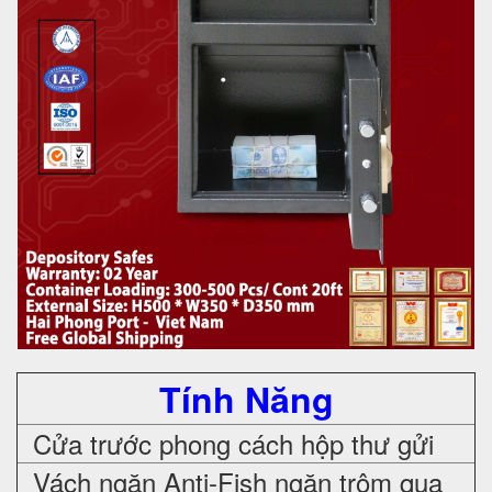
Tính Năng
Cửa trước phong cách hộp thư gửi
Vách ngăn Anti-Fish ngăn trộm qua