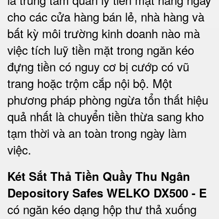
cho các cửa hàng bán lẻ, nhà hàng và
bất kỳ môi trường kinh doanh nào mà
việc tích luỹ tiền mặt trong ngăn kéo
đựng tiền có nguy cơ bị cướp có vũ
trang hoặc trộm cắp nội bộ. Một
phương pháp phòng ngừa tổn thất hiệu
quả nhất là chuyển tiền thừa sang kho
tạm thời và an toàn trong ngày làm
việc.
Két Sắt Thả Tiền Quầy Thu Ngân
Depository Safes WELKO DX500 - E
có ngăn kéo dạng hộp thư thả xuống