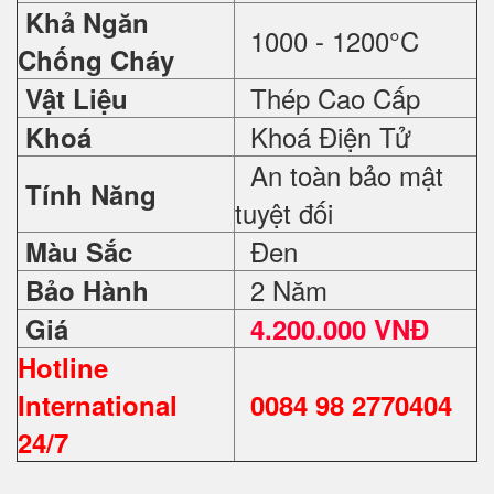
Khả Ngăn
1000 - 1200°C
Chống Cháy
Thép Cao Cấp
Vật Liệu
Khoá Điện Tử
Khoá
An toàn bảo mật
Tính Năng
tuyệt đối
Đen
Màu Sắc
2 Năm
Bảo Hành
Giá
4.200.000 VNĐ
Hotline
International
0084 98 2770404
24/7