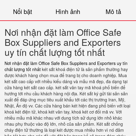
Nổi bật
Hình ảnh
Mô tả
Nơi nhận đặt làm Office Safe
Box Suppliers and Exporters
uy tín chất lượng tốt nhất
Nơi nhận đặt làm Office Safe Box Suppliers and Exporters uy tín
chất lượng tốt nhất
két sắt khoá điện tử là sản phẩm thường hay
được khách hàng chọn mua để trang bị cho doanh nghiệp. Mua
két sắt cao cấp với nhiều kiểu dáng và mẫu mã đẹp, đa dạng tại
cửa hàng két sắt cao cấp. két sắt vân tay mã khoá phổ biến để
hướng tới nhu cầu khách hàng nội địa. Két sắt ký gửi tài sản sản
xuất để đáp ứng mục tiêu xuất khẩu tới các thị trường Iran, Mỹ,
Nhật, Ấn độ vv. Các cửa hàng bán két hiện đang phổ biến với loại
khoá két điện tử, khoá két vân tay, khoá két cơ đổi mã vv. Với
nhiều mẫu mã khác nhau với dung tích sử dụng lớn nhỏ khác
nhau phụ thuộc vào độ lớn, nhỏ của sản phẩm. Két sắt chống
cháy điện tử thường là loại két được mua nhiều hơn vì nó đảm