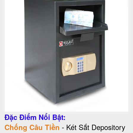
Đặc Điểm Nổi Bật:
- Két Sắt Depository
Chống Câu Tiền