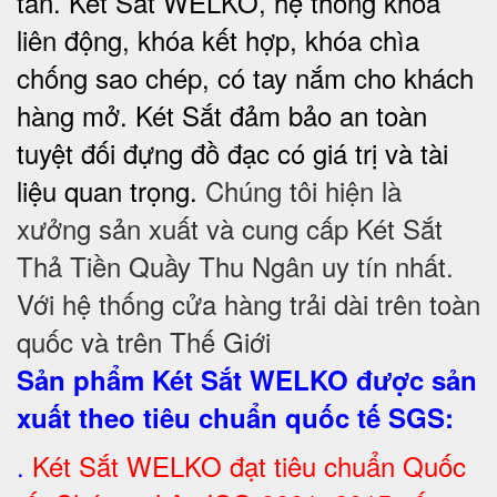
tấn. Két Sắt WELKO, hệ thống khóa
liên động, khóa kết hợp, khóa chìa
chống sao chép, có tay nắm cho khách
hàng mở. Két Sắt đảm bảo
an toàn
tuyệt đối
đựng đồ đạc có giá trị và tài
liệu quan trọng.
Chúng tôi hiện là
xưởng sản xuất và cung cấp Két Sắt
Thả Tiền Quầy Thu Ngân uy tín nhất.
Với hệ thống cửa hàng trải dài trên toàn
quốc và trên Thế Giới
Sản phẩm Két Sắt WELKO được sản
xuất theo tiêu chuẩn quốc tế SGS
:
.
Két Sắt
WELKO đạt tiêu chuẩn Quốc