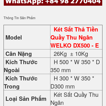
Thông Tin Sản Phẩm
Két Sắt Thả Tiền
Model
Quầy Thu Ngân
WELKO DX500 - E
26Kg ± 10Kg
Cân Nặng
H 500 * W 350 * D
Kích Thước
350 mm
Ngoài
H 300 * W 350 *
Kích Thước
D300 mm
Trong
Két Sắt Quầy Thu
Loại Sản Phẩm
Ngân