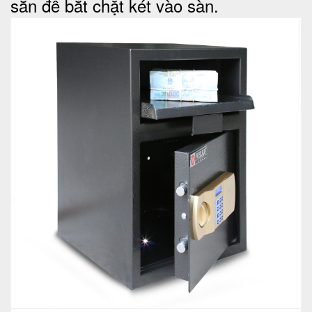
sẵn để bắt chặt két vào sàn.