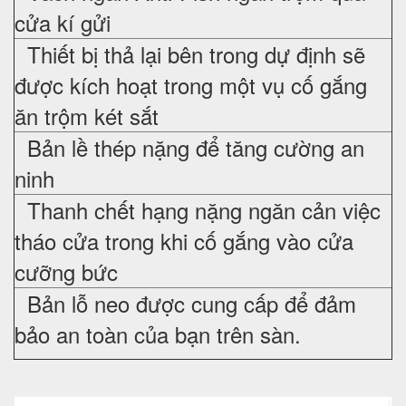
cửa kí gửi
Thiết bị thả lại bên trong dự định sẽ
được kích hoạt trong một vụ cố gắng
ăn trộm két sắt
Bản lề thép nặng để tăng cường an
ninh
Thanh chết hạng nặng ngăn cản việc
tháo cửa trong khi cố gắng vào cửa
cưỡng bức
Bản lỗ neo được cung cấp để đảm
bảo an toàn của bạn trên sàn.