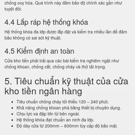
chống oxy hóa. Quá trình này đảm bảo độ chính xác gần như
tuyệt đối.
4.4 Lắp ráp hệ thống khóa
Hệ thống khóa đa lớp được lắp đặt và kiểm tra nhiều lần để đảm
bảo không có sai sót kỹ thuật.
4.5 Kiểm định an toàn
Cửa kho tiền phải trải qua các bài kiểm tra nghiêm ngặt như
chống khoan, chống cắt, chống cháy và thử tải trọng.
5. Tiêu chuẩn kỹ thuật của cửa
kho tiền ngân hàng
Tiêu chuẩn chống cháy tối thiểu 120 – 240 phút.
Khả năng chống khoan phá bằng thiết bị chuyên dụng.
Chịu lực va đập lớn từ bên ngoài.
Hệ thống khóa đạt chuẩn an ninh đa lớp.
Độ dày cửa từ 200mm – 600mm tùy cấp độ bảo mật.