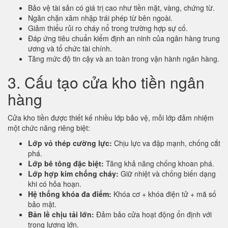
Bảo vệ tài sản có giá trị cao như tiền mặt, vàng, chứng từ.
Ngăn chặn xâm nhập trái phép từ bên ngoài.
Giảm thiểu rủi ro cháy nổ trong trường hợp sự cố.
Đáp ứng tiêu chuẩn kiểm định an ninh của ngân hàng trung
ương và tổ chức tài chính.
Tăng mức độ tin cậy và an toàn trong vận hành ngân hàng.
3. Cấu tạo cửa kho tiền ngân
hàng
Cửa kho tiền được thiết kế nhiều lớp bảo vệ, mỗi lớp đảm nhiệm
một chức năng riêng biệt:
Lớp vỏ thép cường lực:
Chịu lực va đập mạnh, chống cắt
phá.
Lớp bê tông đặc biệt:
Tăng khả năng chống khoan phá.
Lớp hợp kim chống cháy:
Giữ nhiệt và chống biến dạng
khi có hỏa hoạn.
Hệ thống khóa đa điểm:
Khóa cơ + khóa điện tử + mã số
bảo mật.
Bản lề chịu tải lớn:
Đảm bảo cửa hoạt động ổn định với
trọng lượng lớn.