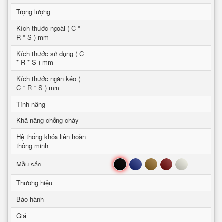
Trọng lượng
Kích thước ngoài ( C *
R * S ) mm
Kích thước sử dụng ( C
* R * S ) mm
Kích thước ngăn kéo (
C * R * S ) mm
Tính năng
Khả năng chống cháy
Hệ thống khóa liên hoàn
thông minh
Đen
Xanh
Nâu
Đỏ
Trắng
Mầu sắc
Thương hiệu
Bảo hành
Giá