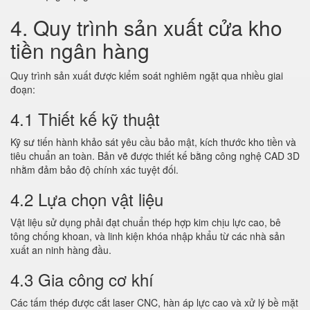
4. Quy trình sản xuất cửa kho
tiền ngân hàng
Quy trình sản xuất được kiểm soát nghiêm ngặt qua nhiều giai
đoạn:
4.1 Thiết kế kỹ thuật
Kỹ sư tiến hành khảo sát yêu cầu bảo mật, kích thước kho tiền và
tiêu chuẩn an toàn. Bản vẽ được thiết kế bằng công nghệ CAD 3D
nhằm đảm bảo độ chính xác tuyệt đối.
4.2 Lựa chọn vật liệu
Vật liệu sử dụng phải đạt chuẩn thép hợp kim chịu lực cao, bê
tông chống khoan, và linh kiện khóa nhập khẩu từ các nhà sản
xuất an ninh hàng đầu.
4.3 Gia công cơ khí
Các tấm thép được cắt laser CNC, hàn áp lực cao và xử lý bề mặt