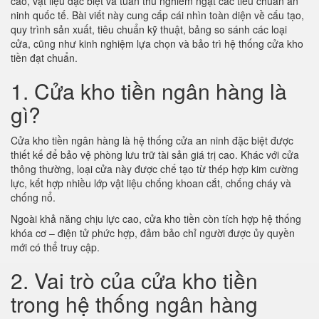
cao, vật liệu đặc biệt và tuân thủ nghiêm ngặt các tiêu chuẩn an
ninh quốc tế. Bài viết này cung cấp cái nhìn toàn diện về cấu tạo,
quy trình sản xuất, tiêu chuẩn kỹ thuật, bảng so sánh các loại
cửa, cũng như kinh nghiệm lựa chọn và bảo trì hệ thống cửa kho
tiền đạt chuẩn.
1. Cửa kho tiền ngân hàng là
gì?
Cửa kho tiền ngân hàng là hệ thống cửa an ninh đặc biệt được
thiết kế để bảo vệ phòng lưu trữ tài sản giá trị cao. Khác với cửa
thông thường, loại cửa này được chế tạo từ thép hợp kim cường
lực, kết hợp nhiều lớp vật liệu chống khoan cắt, chống cháy và
chống nổ.
Ngoài khả năng chịu lực cao, cửa kho tiền còn tích hợp hệ thống
khóa cơ – điện tử phức hợp, đảm bảo chỉ người được ủy quyền
mới có thể truy cập.
2. Vai trò của cửa kho tiền
trong hệ thống ngân hàng