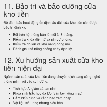
11. Bảo trì và bảo dưỡng cửa
kho tiền
Để đảm bảo hoạt động ổn định lâu dài, cửa kho tiền cần được
bảo trì định kỳ:
Bôi trơn hệ thống bản lề mỗi 3–6 tháng.
Kiểm tra khóa điện tử và pin dự phòng.
Kiểm tra độ kín và khả năng đóng mở.
Đánh giá khả năng chống cháy định kỳ.
12. Xu hướng sản xuất cửa kho
tiền hiện đại
Ngành sản xuất cửa kho tiền đang chuyển dịch sang công nghệ
thông minh với các xu hướng:
Tích hợp AI giám sát an ninh.
Khóa sinh trắc học đa lớp (vân tay, võng mạc).
Cảm biến rung và cảnh báo xâm nhập.
Vật liệu siêu nhẹ nhưng siêu bền.