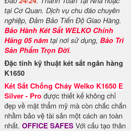
Đáo
24/24
. Thanh Toán Tại Nhà hoặc
tại Cơ Quan. Dịch vụ chu đáo chuyên
nghiệp, Đảm Bảo Tiến Độ Giao Hàng.
Bảo Hành Két Sắt WELKO Chính
Hãng 05 năm
tại nơi sử dụng,
Bảo Trì
Sản Phẩm Trọn Đời
.
Đặc tính kỹ thuật két sắt ngân hàng
K1650
Két Sắt Chống Cháy Welko K1650 E
được thiết kế không chỉ
Silver - Pro
đẹp về mặt thẩm mỹ mà còn chắc chắn
nhằm bảo vệ tài sản một cách an toàn
nhất.
Với cấu tạo thân
OFFICE SAFES