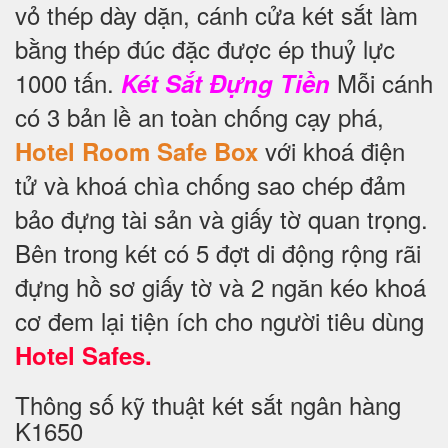
vỏ thép dày dặn, cánh cửa két sắt làm
bằng thép đúc đặc được ép thuỷ lực
1000 tấn.
Mỗi cánh
Két Sắt Đựng Tiền
có 3 bản lề an toàn chống cạy phá,
với khoá điện
Hotel Room Safe Box
tử và khoá chìa chống sao chép đảm
bảo đựng tài sản và giấy tờ quan trọng.
Bên trong két có 5 đợt di động rộng rãi
đựng hồ sơ giấy tờ và 2 ngăn kéo khoá
cơ đem lại tiện ích cho người tiêu dùng
Hotel Safes.
Thông số kỹ thuật két sắt ngân hàng
K1650