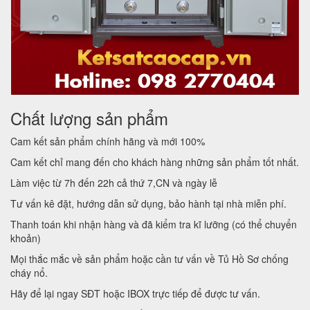
Chất lượng sản phẩm
Cam kết sản phẩm chính hãng và mới 100%
Cam kết chỉ mang đến cho khách hàng những sản phẩm tốt nhất.
Làm việc từ 7h đến 22h cả thứ 7,CN và ngày lễ
Tư vấn kê đặt, hướng dẫn sử dụng, bảo hành tại nhà miễn phí.
Thanh toán khi nhận hàng và đã kiểm tra kĩ lưỡng (có thể chuyển
khoản)
Mọi thắc mắc về sản phẩm hoặc cần tư vấn về Tủ Hồ Sơ chống
cháy nổ.
Hãy để lại ngay SĐT hoặc IBOX trực tiếp để được tư vấn.