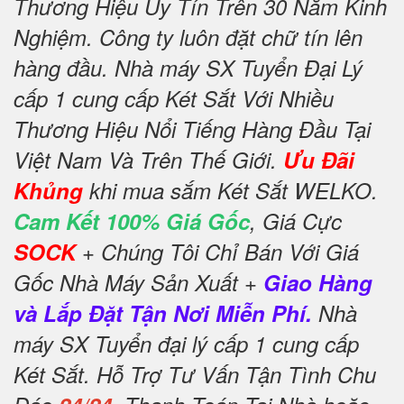
Thương Hiệu Uy Tín Trên 30 Năm Kinh
Nghiệm. Công ty luôn đặt chữ tín lên
hàng đầu. Nhà máy SX Tuyển Đại Lý
cấp 1 cung cấp Két Sắt Với Nhiều
Thương Hiệu Nổi Tiếng Hàng Đầu Tại
Việt Nam Và Trên Thế Giới.
Ưu Đãi
Khủng
khi mua sắm Két Sắt WELKO.
Cam Kết 100% Giá Gốc
, Giá Cực
SOCK
+ Chúng Tôi Chỉ Bán Với Giá
Gốc Nhà Máy Sản Xuất +
Giao Hàng
và Lắp Đặt Tận Nơi Miễn Phí.
Nhà
máy SX Tuyển đại lý cấp 1 cung cấp
Két Sắt. Hỗ Trợ Tư Vấn Tận Tình Chu