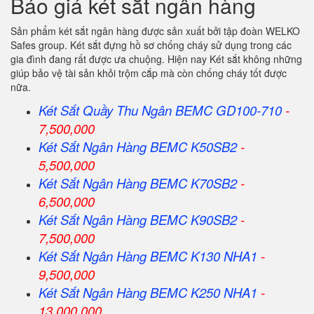
Báo giá két sắt ngân hàng
Sản phẩm két sắt ngân hàng được sản xuất bởi tập đoàn WELKO
Safes group. Két sắt đựng hồ sơ chống cháy sử dụng trong các
gia đình đang rất được ưa chuộng. Hiện nay Két sắt không những
giúp bảo vệ tài sản khỏi trộm cắp mà còn chống cháy tốt được
nữa.
Két Sắt Quầy Thu Ngân BEMC GD100-710
-
7,500,000
Két Sắt Ngân Hàng BEMC K50SB2
-
5,500,000
Két Sắt Ngân Hàng BEMC K70SB2
-
6,500,000
Két Sắt Ngân Hàng BEMC K90SB2
-
7,500,000
Két Sắt Ngân Hàng BEMC K130 NHA1
-
9,500,000
Két Sắt Ngân Hàng BEMC K250 NHA1
-
13,000,000