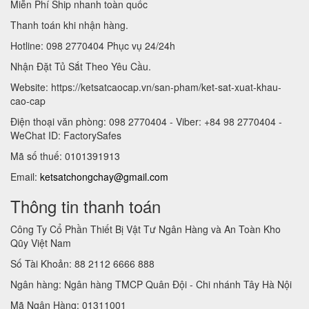
Miễn Phí Ship nhanh toàn quốc
Thanh toán khi nhận hàng.
Hotline: 098 2770404 Phục vụ 24/24h
Nhận Đặt Tủ Sắt Theo Yêu Cầu.
Website: https://ketsatcaocap.vn/san-pham/ket-sat-xuat-khau-
cao-cap
Điện thoại văn phòng: 098 2770404 - Viber: +84 98 2770404 -
WeChat ID: FactorySafes
Mã số thuế: 0101391913
Email:
ketsatchongchay@gmail.com
Thông tin thanh toán
Công Ty Cổ Phần Thiết Bị Vật Tư Ngân Hàng và An Toàn Kho
Qũy Việt Nam
Số Tài Khoản: 88 2112 6666 888
Ngân hàng: Ngân hàng TMCP Quân Đội - Chi nhánh Tây Hà Nội
Mã Ngân Hàng: 01311001