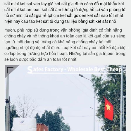
sắt mini
ket sat van tay
giá két sắt gia đình
cách đổ mật khẩu két
sắt mini
ket an toan
két sắt âm tường
tủ đựng hồ sơ văn phòng
tủ
hồ sơ mini
tủ sắt giá rẻ tphcm
két sắt golden
két sắt nào tốt nhất
hiện nay
cau tao ket sat
tủ đựng tài liệu bằng sắt
két sắt nhỏ
muốn, phù hợp sử dụng trong văn phòng, gia đình có tính năng
chống cháy và hệ thống khoá an toàn cao là kết quả của sự sáng
tạo từ một dạng vật cứng có khả năng chống cháy tại một
ngưỡng nhiệt độ độ nhất định. Loại két sắt này có thiết kế đặc biệt
cô lập trong trường hợp hỏa hoạn. Những tài sản giá trị bên trong
sẽ luôn được bảo đảm an toàn tốt nhất.