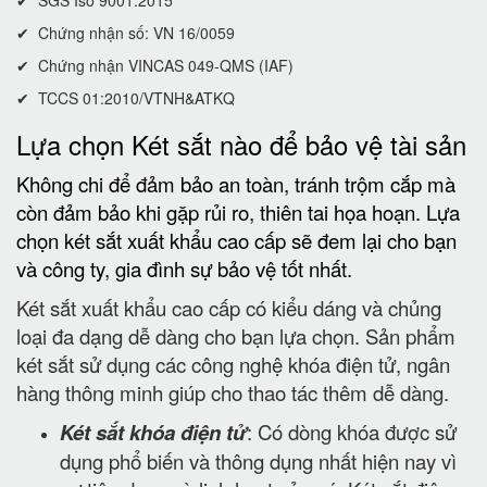
✔ Chứng nhận số: VN 16/0059
✔ Chứng nhận VINCAS 049-QMS (IAF)
✔ TCCS 01:2010/VTNH&ATKQ
Lựa chọn Két sắt nào để bảo vệ tài sản
Không chi để đảm bảo an toàn, tránh trộm cắp mà
còn đảm bảo khi gặp rủi ro, thiên tai họa hoạn. Lựa
chọn két sắt xuất khẩu cao cấp sẽ đem lại cho bạn
và công ty, gia đình sự bảo vệ tốt nhất.
Két sắt xuất khẩu cao cấp có kiểu dáng và chủng
loại đa dạng dễ dàng cho bạn lựa chọn. Sản phẩm
két sắt sử dụng các công nghệ khóa điện tử, ngân
hàng thông minh giúp cho thao tác thêm dễ dàng.
Két sắt khóa điện tử
: Có dòng khóa được sử
dụng phổ biến và thông dụng nhất hiện nay vì