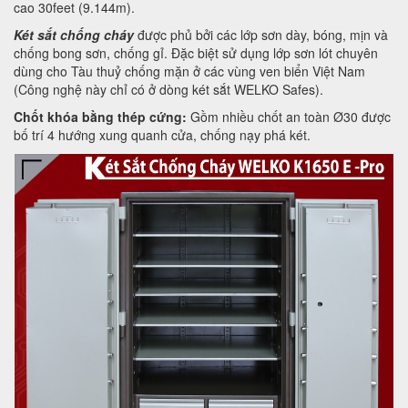
cao 30feet (9.144m).
Két sắt chống cháy
được phủ bởi các lớp sơn dày, bóng, mịn và
chống bong sơn, chống gỉ. Đặc biệt sử dụng lớp sơn lót chuyên
dùng cho Tàu thuỷ chống mặn ở các vùng ven biển Việt Nam
(Công nghệ này chỉ có ở dòng két sắt WELKO Safes).
Chốt khóa bằng thép cứng:
Gồm nhiều chốt an toàn Ø30 được
bố trí 4 hướng xung quanh cửa, chống nạy phá két.