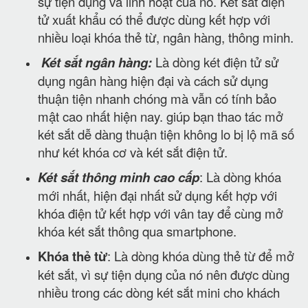
sự tiện dụng và linh hoạt của nó. Két sắt điện
tử xuất khẩu có thể được dùng kết hợp với
nhiều loại khóa thẻ từ, ngân hàng, thông minh.
Két sắt ngân hàng:
Là dòng két điện tử sử
dụng ngân hàng hiện đại và cách sử dụng
thuận tiện nhanh chóng mà vẫn có tính bảo
mật cao nhất hiện nay. giúp bạn thao tác mở
két sắt dễ dàng thuận tiện không lo bị lộ mã số
như két khóa cơ và két sắt điện tử.
Két sắt thông minh cao cấp
: Là dòng khóa
mới nhất, hiện đại nhất sử dụng kết hợp với
khóa điện tử kết hợp với vân tay để cùng mở
khóa két sắt thông qua smartphone.
Khóa thẻ từ
: Là dòng khóa dùng thẻ từ để mở
két sắt, vì sự tiện dụng của nó nên được dùng
nhiều trong các dòng két sắt mini cho khách