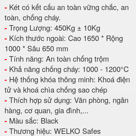
Két có kết cấu an toàn vững chắc, an
-
toàn, chống cháy.
Trọng Lượng: 450Kg ± 10Kg
-
Kích thước ngoài: Cao 1650 * Rộng
-
1000 * Sâu 650 mm
Tính năng: An toàn chống trộm
-
Khả năng chống cháy: 1000 - 1200°C
-
Hệ thống khóa thông minh: Khoá điện
-
tử và khoá chìa chống sao chép
Thích hợp sử dụng: Văn phòng, ngân
-
hàng, cơ quan, gia đình,...
Màu sắc: Black
-
Thương hiệu: WELKO Safes
-