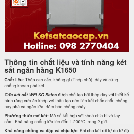
Thông tin chất liệu và tính năng két
sắt ngân hàng K1650
Chất liệu
: Thép cao cấp, không gỉ (Thép nhũ), dày và cứng
chống khoan phá két.
Cửa két sắt WELKO Safes
được chế tạo bởi thép dày với thiết kế
hình răng cưa ăn khớp với thân tạo nên liên kết chắc chắn chống
nạy phá và ngăn lửa, đảm bảo chống cháy.
Phương thức mở két:
Mã số kết hợp với khoá chia bi và tay
cầm. Khả năng chống lửa lên đến 1.200°C trong 2 giờ.
Khả năng chống va đập và chịu lực
: Khi cho két rơi tự do từ độ