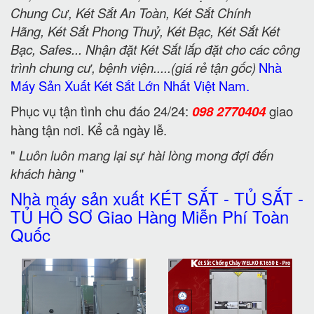
Chung Cư, Két Sắt An Toàn, Két Sắt Chính
Hãng, Két Sắt Phong Thuỷ, Két Bạc, Két Sắt Két
Bạc, Safes... Nhận đặt Két Sắt lắp đặt cho các công
trình chung cư, bệnh viện.....(giá rẻ tận gốc)
Nhà
Máy Sản Xuất Két Sắt Lớn Nhất Việt Nam.
Phục vụ tận tình chu đáo 24/24:
098 2770404
giao
hàng tận nơi. Kể cả ngày lễ.
"
Luôn luôn mang lại sự hài lòng mong đợi đến
khách hàng
"
Nhà máy sản xuất KÉT SẮT - TỦ SẮT -
TỦ HỒ SƠ Giao Hàng Miễn Phí Toàn
Quốc