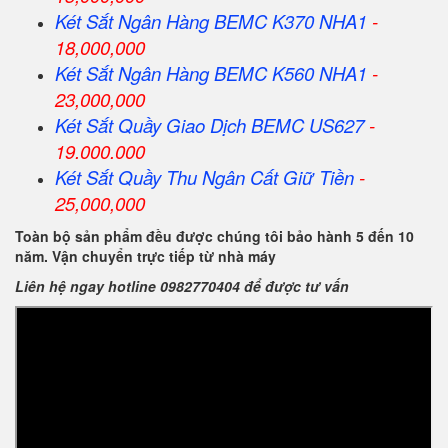
Két Sắt Ngân Hàng BEMC K370 NHA1
-
18,000,000
Két Sắt Ngân Hàng BEMC K560 NHA1
-
23,000,000
Két Sắt Quầy Giao Dịch BEMC US627
-
19.000.000
Két Sắt Quầy Thu Ngân Cất Giữ Tiền
-
25,000,000
Toàn bộ sản phẩm đều được chúng tôi bảo hành 5 đến 10
năm. Vận chuyển trực tiếp từ nhà máy
Liên hệ ngay hotline 0982770404 để được tư vấn