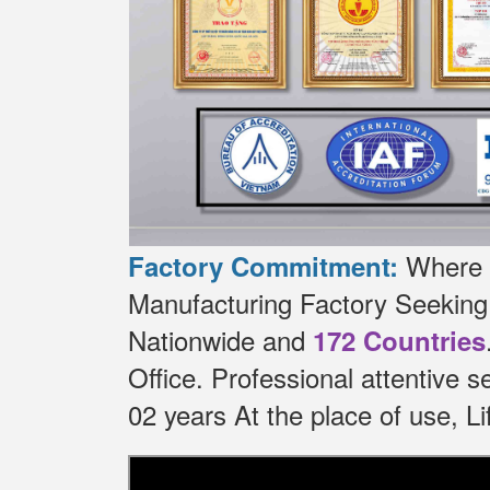
Where t
Factory Commitment:
Manufacturing Factory Seekin
Nationwide and
172 Countries
Office.
Professional attentive 
02 years At the place of use, 