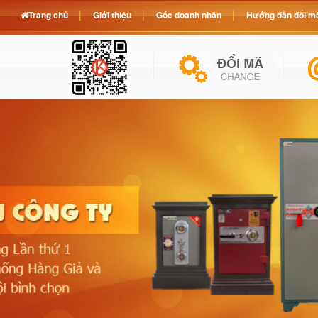
Trang chủ
Giới thiệu
Góc doanh nhân
Hướng dẫn đổi mã