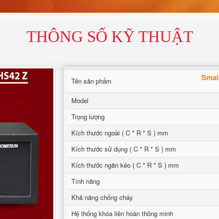
THÔNG SỐ KỸ THUẬT
Smal
Tên sản phẩm
Model
Trọng lượng
Kích thước ngoài ( C * R * S ) mm
Kích thước sử dụng ( C * R * S ) mm
Kích thước ngăn kéo ( C * R * S ) mm
Tính năng
Khả năng chống cháy
Hệ thống khóa liên hoàn thông minh