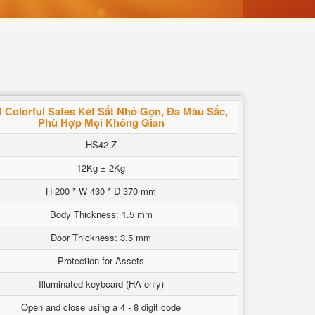
l Colorful Safes Két Sắt Nhỏ Gọn, Đa Màu Sắc,
Phù Hợp Mọi Không Gian
HS42 Z
12Kg ± 2Kg
H 200 * W 430 * D 370 mm
Body Thickness: 1.5 mm
Door Thickness: 3.5 mm
Protection for Assets
Illuminated keyboard (HA only)
Open and close using a 4 - 8 digit code