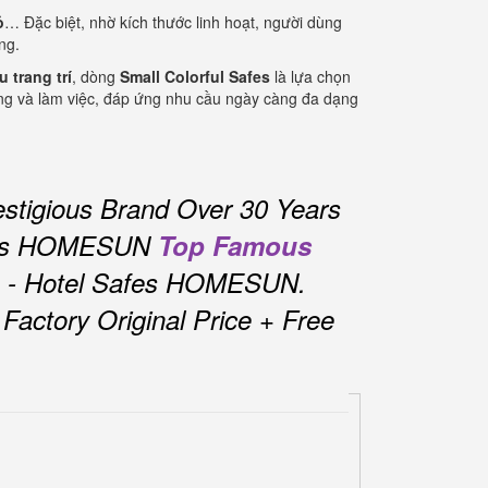
ỏ
… Đặc biệt, nhờ kích thước linh hoạt, người dùng
ng.
 trang trí
, dòng
Small Colorful Safes
là lựa chọn
g và làm việc, đáp ứng nhu cầu ngày càng đa dạng
stigious Brand Over 30 Years
fes HOMESUN
Top Famous
s - Hotel Safes HOMESUN.
actory Original Price + Free