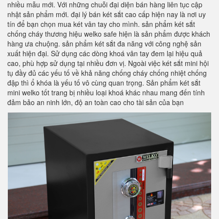
nhiều mẫu mới. Với những chuỗi đại diện bán hàng liên tục cập
nhật sản phẩm mới. đại lý bán két sắt cao cấp hiện nay là nơi uy
tín để bạn chọn mua két vân tay cho mình. sản phẩm két sắt
chống cháy thương hiệu welko safe hiện là sản phẩm được khách
hàng ưa chuộng. sản phẩm két sắt đa năng với công nghệ sản
xuất hiện đại. Sử dụng các dòng khoá vân tay đem lại hiệu quả
cao, phù hợp sử dụng tại nhiều đơn vị. Ngoài việc két sắt mini hội
tụ đầy đủ các yếu tố về khả năng chống cháy chống nhiệt chống
đập thì ổ khóa là yếu tố vô cùng quan trọng. Sản phẩm két sắt
mini welko tốt trang bị nhiều loại khoá khác nhau mang đến tính
đảm bảo an ninh lớn, độ an toàn cao cho tài sản của bạn