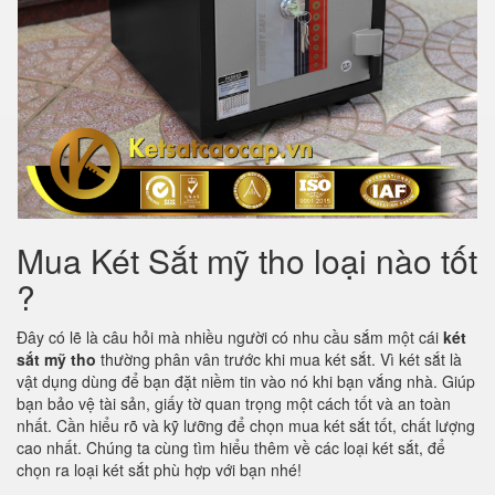
Mua Két Sắt mỹ tho loại nào tốt
?
Đây có lẽ là câu hỏi mà nhiều người có nhu cầu sắm một cái
két
sắt mỹ tho
thường phân vân trước khi mua két sắt. Vì két sắt là
vật dụng dùng để bạn đặt niềm tin vào nó khi bạn vắng nhà. Giúp
bạn bảo vệ tài sản, giấy tờ quan trọng một cách tốt và an toàn
nhất. Cần hiểu rõ và kỹ lưỡng để chọn mua két sắt tốt, chất lượng
cao nhất. Chúng ta cùng tìm hiểu thêm về các loại két sắt, để
chọn ra loại két sắt phù hợp với bạn nhé!