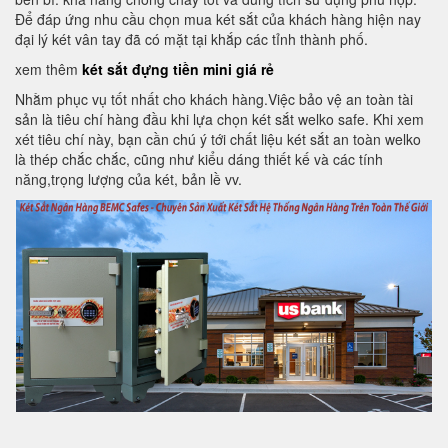
Để đáp ứng nhu cầu chọn mua két sắt của khách hàng hiện nay
đại lý két vân tay đã có mặt tại khắp các tỉnh thành phố.
xem thêm
két sắt đựng tiền mini giá rẻ
Nhằm phục vụ tốt nhất cho khách hàng.Việc bảo vệ an toàn tài
sản là tiêu chí hàng đầu khi lựa chọn két sắt welko safe. Khi xem
xét tiêu chí này, bạn cần chú ý tới chất liệu két sắt an toàn welko
là thép chắc chắc, cũng như kiểu dáng thiết kế và các tính
năng,trọng lượng của két, bản lề vv.