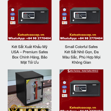
Két Sắt Xuất Khẩu Mỹ
Small Colorful Safes
USA – Premium Safes
Két Sắt Nhỏ Gọn, Đa
Box Chính Hãng, Bảo
Màu Sắc, Phù Hợp Mọi
Mật Tối Ưu
Không Gian