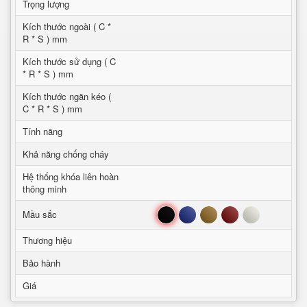
Trọng lượng
Kích thước ngoài ( C *
R * S ) mm
Kích thước sử dụng ( C
* R * S ) mm
Kích thước ngăn kéo (
C * R * S ) mm
Tính năng
Khả năng chống cháy
Hệ thống khóa liên hoàn
thông minh
Đen
Xanh
Nâu
Đỏ
Trắng
Mầu sắc
Thương hiệu
Bảo hành
Giá