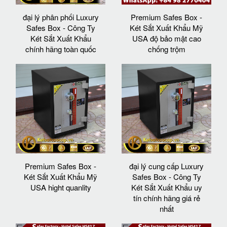
đại lý phân phối Luxury
Premium Safes Box -
Safes Box - Công Ty
Két Sắt Xuất Khẩu Mỹ
Két Sắt Xuất Khẩu
USA độ bảo mật cao
chính hãng toàn quốc
chống trộm
Premium Safes Box -
đại lý cung cấp Luxury
Két Sắt Xuất Khẩu Mỹ
Safes Box - Công Ty
USA hight quanlity
Két Sắt Xuất Khẩu uy
tín chính hãng giá rẻ
nhất