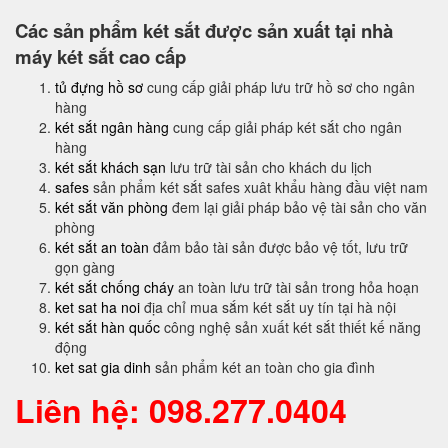
Các sản phẩm két sắt được sản xuất tại nhà
máy két sắt cao cấp
tủ đựng hồ sơ
cung cấp giải pháp lưu trữ hồ sơ cho ngân
hàng
két sắt ngân hàng
cung cấp giải pháp két sắt cho ngân
hàng
két sắt khách sạn
lưu trữ tài sản cho khách du lịch
safes
sản phẩm két sắt safes xuât khẩu hàng đầu việt nam
két sắt văn phòng
đem lại giải pháp bảo vệ tài sản cho văn
phòng
két sắt an toàn
đảm bảo tài sản được bảo vệ tốt, lưu trữ
gọn gàng
két sắt chống cháy
an toàn lưu trữ tài sản trong hỏa hoạn
ket sat ha noi
địa chỉ mua sắm két sắt uy tín tại hà nội
két sắt hàn quốc
công nghệ sản xuất két sắt thiết kế năng
động
ket sat gia dinh
sản phẩm két an toàn cho gia đình
Liên hệ: 098.277.0404