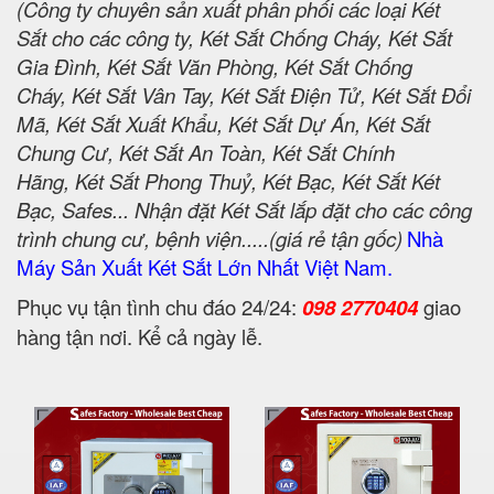
(Công ty chuyên sản xuất phân phối các loại Két
Sắt cho các công ty, Két Sắt Chống Cháy, Két Sắt
Gia Đình, Két Sắt Văn Phòng, Két Sắt Chống
Cháy, Két Sắt Vân Tay, Két Sắt Điện Tử, Két Sắt Đổi
Mã, Két Sắt Xuất Khẩu, Két Sắt Dự Án, Két Sắt
Chung Cư, Két Sắt An Toàn, Két Sắt Chính
Hãng, Két Sắt Phong Thuỷ, Két Bạc, Két Sắt Két
Bạc, Safes... Nhận đặt Két Sắt lắp đặt cho các công
trình chung cư, bệnh viện.....(giá rẻ tận gốc)
Nhà
Máy Sản Xuất Két Sắt Lớn Nhất Việt Nam.
Phục vụ tận tình chu đáo 24/24:
098 2770404
giao
hàng tận nơi. Kể cả ngày lễ.