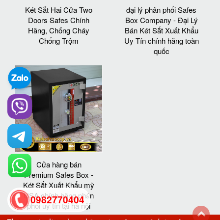
Két Sắt Hai Cửa Two
đại lý phân phối Safes
Doors Safes Chính
Box Company - Đại Lý
Hãng, Chống Cháy
Bán Két Sắt Xuất Khẩu
Chống Trộm
Uy Tín chính hãng toàn
quốc
Cửa hàng bán
Premium Safes Box -
Két Sắt Xuất Khẩu mỹ
USA chính hãng phân
0982770404
phối uy tín tại hà nội