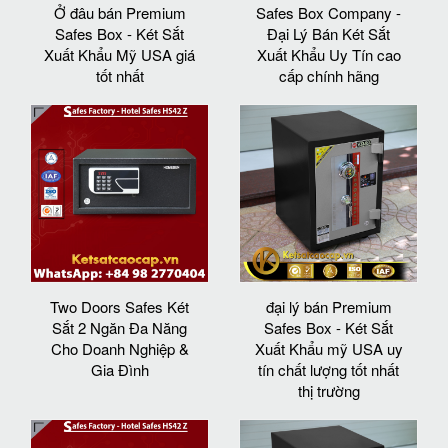
Ở đâu bán Premium
Safes Box Company -
Safes Box - Két Sắt
Đại Lý Bán Két Sắt
Xuất Khẩu Mỹ USA giá
Xuất Khẩu Uy Tín cao
tốt nhất
cấp chính hãng
Two Doors Safes Két
đại lý bán Premium
Sắt 2 Ngăn Đa Năng
Safes Box - Két Sắt
Cho Doanh Nghiệp &
Xuất Khẩu mỹ USA uy
Gia Đình
tín chất lượng tốt nhất
thị trường