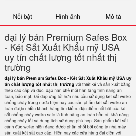
Nổi bật
Hình ảnh
Mô tả
đại lý bán Premium Safes Box
- Két Sắt Xuất Khẩu mỹ USA
uy tín chất lượng tốt nhất thị
trường
đại lý bán Premium Safes Box - Két Sắt Xuất Khẩu mỹ USA uy
tín chất lượng tốt nhất thị trường
với thiết kế và sản xuất bằng
thép cao cấp và đúc, dập hạn chế mối hàn tăng tính năng an
toàn, bảo mật. Để đáp ứng tốt hơn nhu cầu sử dụng két sắt welko
chống cháy trong nước hiện nay các sản phẩm két sắt welko an
toàn được nhiều khách hàng tìm kiếm. đặc điểm nổi bật của két
sắt chống cháy welko safe là tính năng an toàn bền bỉ. khả năng
chống cháy tốt và dung tích sử dụng phù hợp. Sản phẩm két sắt
cánh đúc welko hiện đạng được phân phối bởi công ty nhà máy
sản xuất két sắt cao cấp. Hiện nay các cửa hàng đại diện với