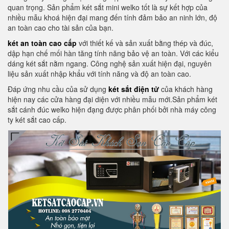
quan trọng. Sản phẩm két sắt mini welko tốt là sự kết hợp của
nhiều mẫu khoá hiện đại mang đến tính đảm bảo an ninh lớn, độ
an toàn cao cho tài sản của bạn.
két an toàn cao cấp
với thiết kế và sản xuất bằng thép và đúc,
dập hạn chế mối hàn tăng tính năng bảo vệ an toàn. Với các kiểu
dáng két sắt nằm ngang. Công nghệ sản xuất hiện đại, nguyên
liệu sản xuất nhập khẩu với tính năng và độ an toàn cao.
Đáp ứng nhu cầu của sử dụng
két sắt điện tử
của khách hàng
hiện nay các cửa hàng đại diện với nhiều mẫu mới.Sản phẩm két
sắt cánh đúc welko hiện đạng được phân phối bởi nhà máy công
ty két sắt cao cấp.