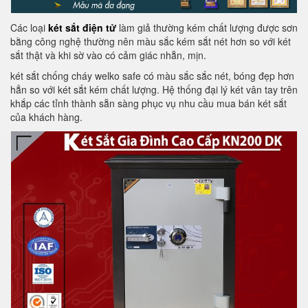
Các loại
két sắt điện tử
làm giả thường kém chất lượng được sơn
bằng công nghệ thường nên màu sắc kém sắt nét hơn so với két
sắt thật và khi sờ vào có cảm giác nhẵn, mịn.
két sắt chống cháy welko safe có màu sắc sắc nét, bóng đẹp hơn
hẳn so với két sắt kém chất lượng. Hệ thống đại lý két vân tay trên
khắp các tỉnh thành sẵn sàng phục vụ nhu cầu mua bán két sắt
của khách hàng.