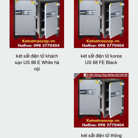
két sắt điện tử khách
két sắt điện tử korea
sạn US 88 E White hà
US 68 FE Black
nội
két sắt điện tử thông