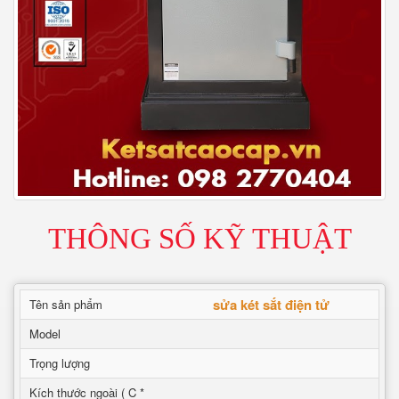
THÔNG SỐ KỸ THUẬT
sửa két sắt điện tử
Tên sản phẩm
Model
Trọng lượng
Kích thước ngoài ( C *