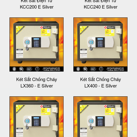
Két Sắt Điện Tử
Két Sắt Điện Tử
KCC200 E Silver
KCC240 E Silver
Két Sắt Chống Cháy
Két Sắt Chống Cháy
LX360 - E Silver
LX400 - E Silver