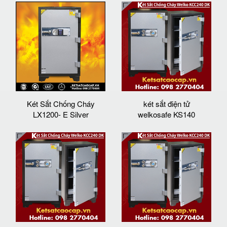
Két Sắt Chống Cháy
két sắt điện tử
LX1200- E Silver
welkosafe KS140