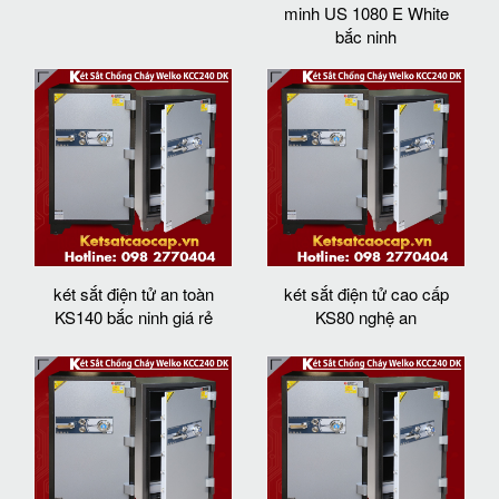
minh US 1080 E White
bắc ninh
két sắt điện tử an toàn
két sắt điện tử cao cấp
KS140 bắc ninh giá rẻ
KS80 nghệ an