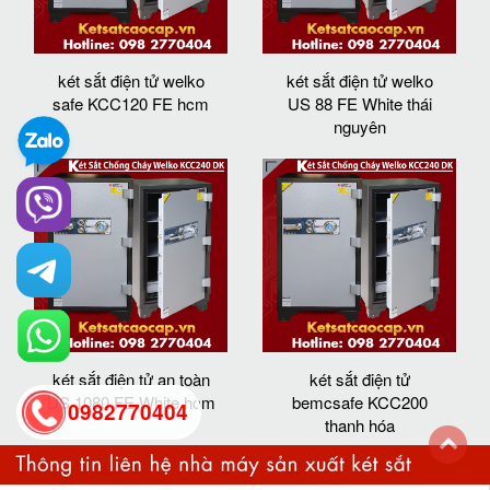
két sắt điện tử welko
két sắt điện tử welko
safe KCC120 FE hcm
US 88 FE White thái
nguyên
két sắt điện tử an toàn
két sắt điện tử
US 1080 FE White hcm
bemcsafe KCC200
0982770404
thanh hóa
back