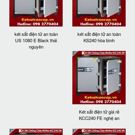
két sắt điện tử an toàn
két sắt điện tử an toàn
US 1080 E Black thái
KS240 hòa bình
nguyên
Két sắt điện tử giá rẻ
KCC240 FE nghệ an