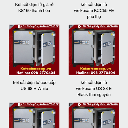
Két sắt điện tử giá rẻ
két sắt điện tử
KS160 thanh hóa
welkosafe KCC55 FE
phú thọ
két sắt điện tử cao cấp
két sắt điện tử
US 68 E White
welkosafe US 88 E
Black thái nguyên