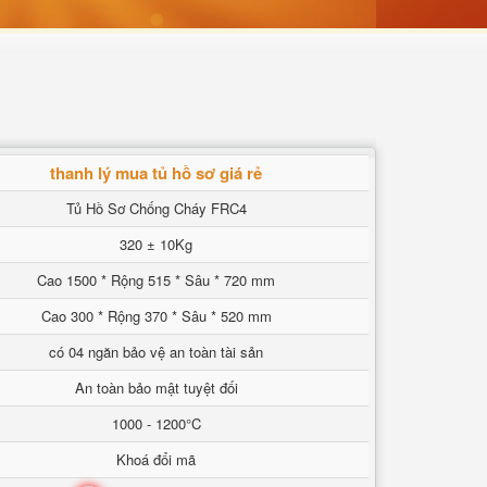
thanh lý mua tủ hồ sơ giá rẻ
Tủ Hồ Sơ Chống Cháy FRC4
320 ± 10Kg
Cao 1500 * Rộng 515 * Sâu * 720 mm
Cao 300 * Rộng 370 * Sâu * 520 mm
có 04 ngăn bảo vệ an toàn tài sản
An toàn bảo mật tuyệt đối
1000 - 1200°C
Khoá đổi mã