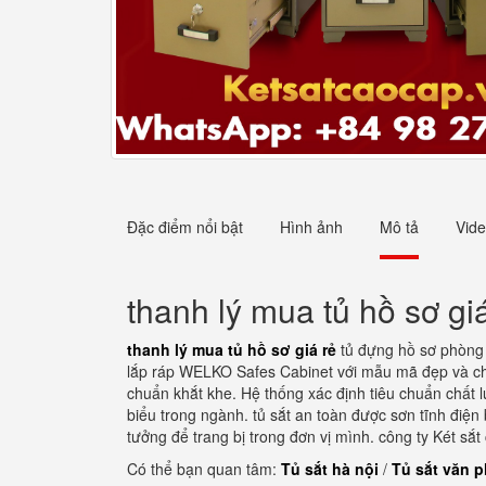
Đặc điểm nổi bật
Hình ảnh
Mô tả
Vid
thanh lý mua tủ hồ sơ gi
thanh lý mua tủ hồ sơ giá rẻ
tủ đựng hồ sơ phòng
lắp ráp WELKO Safes Cabinet với mẫu mã đẹp và chất
chuẩn khắt khe. Hệ thống xác định tiêu chuẩn chất 
biểu trong ngành. tủ sắt an toàn được sơn tĩnh điện
tưởng để trang bị trong đơn vị mình. công ty Két sắt
Có thể bạn quan tâm:
Tủ sắt hà nội
/
Tủ sắt văn 