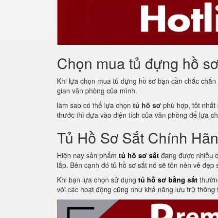
Chọn mua tủ đựng hồ sơ 
Khi lựa chọn mua tủ đựng hồ sơ bạn cần chắc chắn
gian văn phòng của mình.
làm sao có thể lựa chọn
tủ hồ sơ
phù hợp, tốt nhất 
thước thì dựa vào diện tích của văn phòng để lựa c
Tủ Hồ Sơ Sắt Chính Hã
Hiện nay sản phẩm
tủ hồ sơ sắt
đang được nhiều d
lắp. Bên cạnh đó tủ hồ sơ sắt nó sẽ tôn nên vẻ đẹp
Khi bạn lựa chọn sử dụng
tủ hồ sơ bằng sắt
thường
với các hoạt động cũng như khả năng lưu trữ thông t