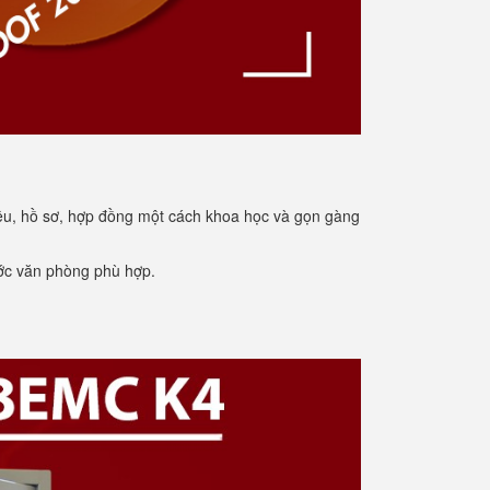
iệu, hồ sơ, hợp đồng một cách khoa học và gọn gàng
ước văn phòng phù hợp.