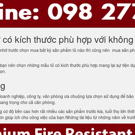
có kích thước phù hợp với không
 nhớ trước chọn mua bất kỳ sản phẩm tủ nào thì cũng nên mua sản ph
bạn nên chọn những mẫu tủ có kích thước phù hợp mang lại sự tiện dụng
họn.
ng
oanh nghiệp, công ty, văn phòng ưa chuộng lựa chọn sử dụng để bảo q
 sang trọng cho cả căn phòng.
 có độ bền cao hơn rất nhiều các sản phẩm trước kia, tuổi thọ lớn thời
in giúp ích cho công việc của bạn.Những tài liệu từ những năm về trướ