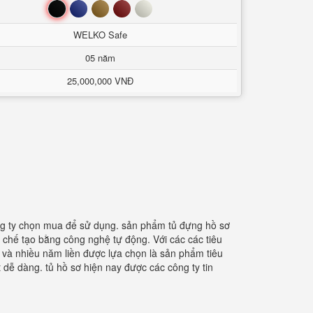
Đen
Xanh
Nâu
Đỏ
Trắng
WELKO Safe
05 năm
25,000,000 VNĐ
g ty chọn mua để sử dụng. sản phẩm tủ đựng hồ sơ
 chế tạo bằng công nghệ tự động. Với các các tiêu
 và nhiều năm liền được lựa chọn là sản phẩm tiêu
 dễ dàng. tủ hồ sơ hiện nay được các công ty tin