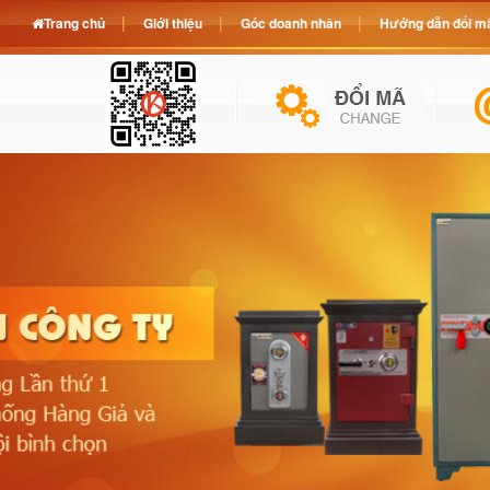
Trang chủ
Giới thiệu
Góc doanh nhân
Hướng dẫn đổi mã