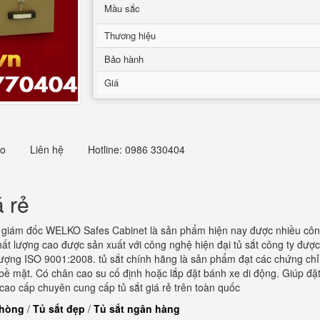
Mầu sắc
Thương hiệu
Bảo hành
Giá
eo
Liên hệ
Hotline: 0986 330404
á rẻ
 giám đốc WELKO Safes Cabinet là sản phẩm hiện nay được nhiều côn
 lượng cao được sản xuất với công nghệ hiện đại tủ sắt công ty được
lượng ISO 9001:2008. tủ sắt chính hãng là sản phẩm đạt các chứng chỉ
 bề mặt. Có chân cao su cố định hoặc lắp đặt bánh xe di động. Giúp đặt
 cao cấp chuyên cung cấp tủ sắt giá rẻ trên toàn quốc
phòng
/
Tủ sắt đẹp
/
Tủ sắt ngân hàng