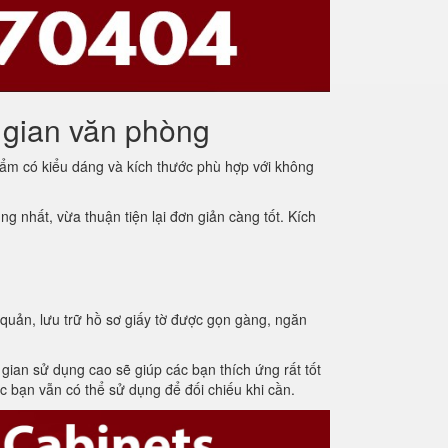
 gian văn phòng
ẩm có kiểu dáng và kích thước phù hợp với không
 nhất, vừa thuận tiện lại đơn giản càng tốt. Kích
uản, lưu trữ hồ sơ giấy tờ được gọn gàng, ngăn
 gian sử dụng cao sẽ giúp các bạn thích ứng rất tốt
c bạn vẫn có thể sử dụng để đối chiếu khi cần.