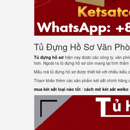
Tủ Đựng Hồ Sơ Văn Ph
Tủ đựng hồ sơ
hiện nay được các công ty, văn phò
hơn. Ngoài ra tủ đựng hồ sơ còn mang lại tính thẩm
Mẫu mã tủ đựng hồ sơ được thiết kế với nhiều kiểu
Tham khảo thêm các sản phẩm két sắt chính hãng củ
mua két sắt loại nào tốt
/
cách mở két sắt welko