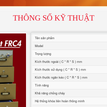
THÔNG SỐ KỸ THUẬT
Tên sản phẩm
Model
Trọng lượng
Kích thước ngoài ( C * R * S ) mm
Kích thước sử dụng ( C * R * S ) mm
Kích thước ngăn kéo ( C * R * S ) mm
Tính năng
Khả năng chống cháy
Hệ thống khóa liên hoàn thông minh