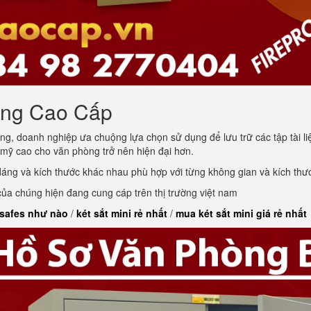
òng Cao Cấp
ng, doanh nghiệp ưa chuộng lựa chọn sử dụng để lưu trữ các tập tài l
 mỹ cao cho văn phòng trở nên hiện đại hơn.
 dáng và kích thước khác nhau phù hợp với từng không gian và kích th
a chúng hiện đang cung cáp trên thị trường việt nam
 safes như nào
/
két sắt mini rẻ nhất
/
mua két sắt mini giá rẻ nhất