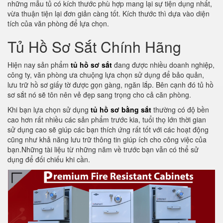
những mẫu tủ có kích thước phù hợp mang lại sự tiện dụng nhất,
vừa thuận tiện lại đơn giản càng tốt. Kích thước thì dựa vào diện
tích của văn phòng để lựa chọn.
Tủ Hồ Sơ Sắt Chính Hãng
Hiện nay sản phẩm
tủ hồ sơ sắt
đang được nhiều doanh nghiệp,
công ty, văn phòng ưa chuộng lựa chọn sử dụng để bảo quản,
lưu trữ hồ sơ giấy tờ được gọn gàng, ngăn lắp. Bên cạnh đó tủ hồ
sơ sắt nó sẽ tôn nên vẻ đẹp sang trọng cho cả căn phòng.
Khi bạn lựa chọn sử dụng
tủ hồ sơ bằng sắt
thường có độ bền
cao hơn rất nhiều các sản phẩm trước kia, tuổi thọ lớn thời gian
sử dụng cao sẽ giúp các bạn thích ứng rất tốt với các hoạt động
cũng như khả năng lưu trữ thông tin giúp ích cho công việc của
bạn.Những tài liệu từ những năm về trước bạn vẫn có thể sử
dụng để đối chiếu khi cần.