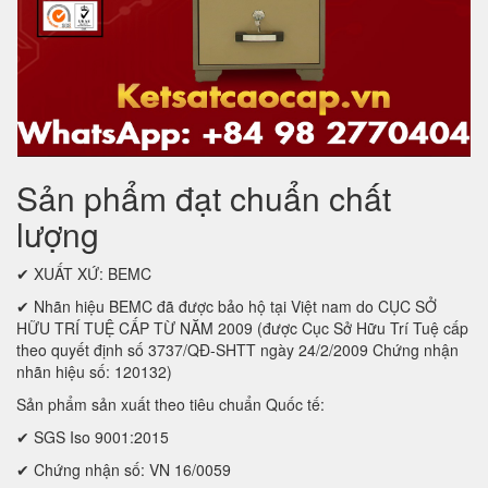
Sản phẩm đạt chuẩn chất
lượng
✔ XUẤT XỨ: BEMC
✔ Nhãn hiệu BEMC đã được bảo hộ tại Việt nam do CỤC SỞ
HỮU TRÍ TUỆ CẤP TỪ NĂM 2009 (được Cục Sở Hữu Trí Tuệ cấp
theo quyết định số 3737/QĐ-SHTT ngày 24/2/2009 Chứng nhận
nhãn hiệu số: 120132)
Sản phẩm sản xuất theo tiêu chuẩn Quốc tế:
✔ SGS Iso 9001:2015
✔ Chứng nhận số: VN 16/0059