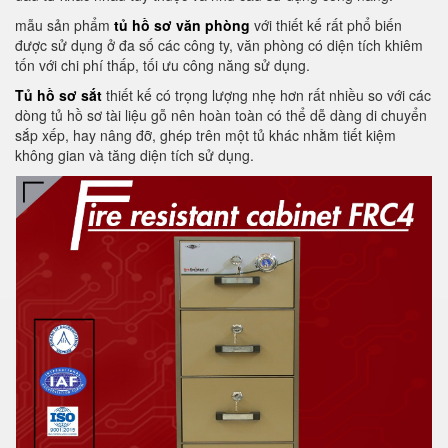
mẫu sản phẩm
tủ hồ sơ văn phòng
với thiết kế rất phổ biến
được sử dụng ở đa số các công ty, văn phòng có diện tích khiêm
tốn với chi phí thấp, tối ưu công năng sử dụng.
Tủ hồ sơ sắt
thiết kế có trọng lượng nhẹ hơn rất nhiều so với các
dòng tủ hồ sơ tài liệu gỗ nên hoàn toàn có thể dễ dàng di chuyển
sắp xếp, hay nâng đỡ, ghép trên một tủ khác nhằm tiết kiệm
không gian và tăng diện tích sử dụng.