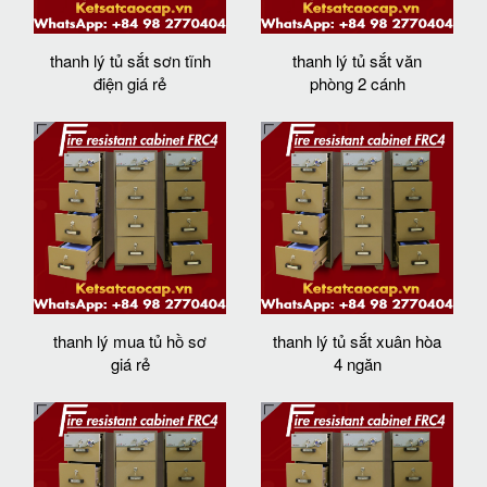
thanh lý tủ sắt sơn tĩnh
thanh lý tủ sắt văn
điện giá rẻ
phòng 2 cánh
thanh lý mua tủ hồ sơ
thanh lý tủ sắt xuân hòa
giá rẻ
4 ngăn