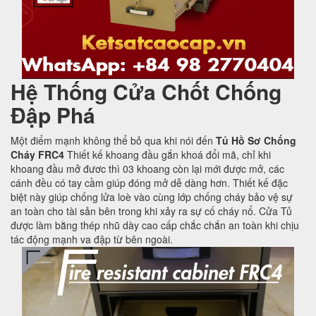
Hệ Thống Cửa Chốt Chống
Đập Phá
Một điểm mạnh không thể bỏ qua khi nói đến
Tủ Hồ Sơ Chống
Cháy FRC4
Thiết kế khoang đầu gắn khoá đổi mã, chỉ khi
khoang đầu mở đươc thì 03 khoang còn lại mới được mở, các
cánh đều có tay cầm giúp đóng mở dễ dàng hơn. Thiết kế đặc
biệt này giúp chống lửa loè vào cùng lớp chống cháy bảo vệ sự
an toàn cho tài sản bên trong khi xảy ra sự cố cháy nổ. Cửa Tủ
được làm bằng thép nhũ dày cao cấp chắc chắn an toàn khi chịu
tác động mạnh va đập từ bên ngoài.