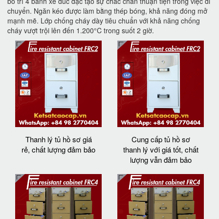
bố trí 4 bánh xe đúc đặc tạo sự chắc chắn thuận tiện trong việc di
chuyển. Ngăn kéo được làm bằng thép bóng, khả năng đóng mở
mạnh mẽ. Lớp chống cháy dày tiêu chuẩn với khả năng chống
cháy vượt trội lên đến 1.200°C trong suốt 2 giờ.
Thanh lý tủ hồ sơ giá
Cung cấp tủ hồ sơ
rẻ, chất lượng đảm bảo
thanh lý với giá tốt, chất
lượng vẫn đảm bảo