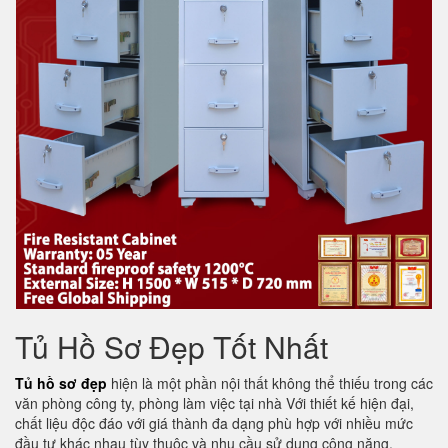
Tủ Hồ Sơ Đẹp Tốt Nhất
Tủ hồ sơ đẹp
hiện là một phần nội thất không thể thiếu trong các
văn phòng công ty, phòng làm việc tại nhà Với thiết kế hiện đại,
chất liệu độc đáo với giá thành đa dạng phù hợp với nhiều mức
đầu tư khác nhau tùy thuộc và nhu cầu sử dụng công năng.