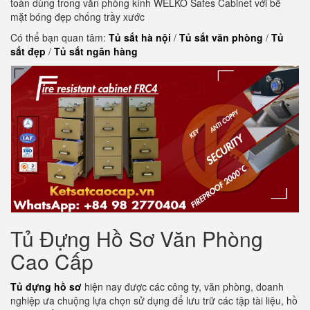
toàn dùng trong văn phòng kính WELKO Safes Cabinet với bề
mặt bóng đẹp chống trầy xước
Có thể bạn quan tâm:
Tủ sắt hà nội
/
Tủ sắt văn phòng
/
Tủ
sắt đẹp
/
Tủ sắt ngân hàng
Tủ Đựng Hồ Sơ Văn Phòng
Cao Cấp
Tủ đựng hồ sơ
hiện nay được các công ty, văn phòng, doanh
nghiệp ưa chuộng lựa chọn sử dụng để lưu trữ các tập tài liệu, hồ