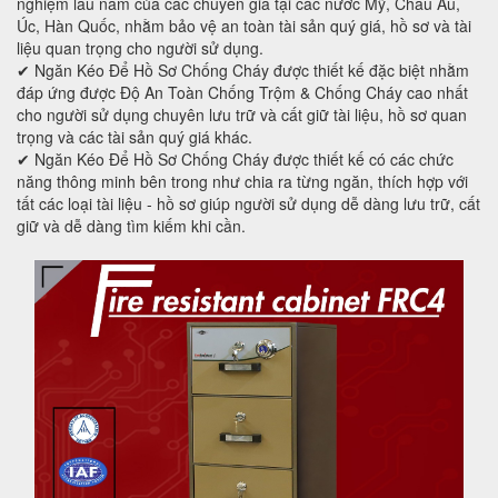
nghiệm lâu năm của các chuyên gia tại các nước Mỹ, Châu Âu,
Úc, Hàn Quốc, nhằm bảo vệ an toàn tài sản quý giá, hồ sơ và tài
liệu quan trọng cho người sử dụng.
✔ Ngăn Kéo Để Hồ Sơ Chống Cháy được thiết kế đặc biệt nhằm
đáp ứng được Độ An Toàn Chống Trộm & Chống Cháy cao nhất
cho người sử dụng chuyên lưu trữ và cất giữ tài liệu, hồ sơ quan
trọng và các tài sản quý giá khác.
✔ Ngăn Kéo Để Hồ Sơ Chống Cháy được thiết kế có các chức
năng thông minh bên trong như chia ra từng ngăn, thích hợp với
tất các loại tài liệu - hồ sơ giúp người sử dụng dễ dàng lưu trữ, cất
giữ và dễ dàng tìm kiếm khi cần.