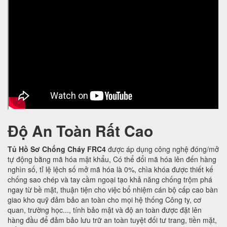
Độ An Toàn Rất Cao
Tủ Hồ Sơ Chống Cháy FRC4
được áp dụng công nghệ đóng/mở
tự động bằng mã hóa mật khẩu, Có thể đổi mã hóa lên đến hàng
nghìn số, tỉ lệ lệch số mở mã hóa là 0%, chìa khóa được thiết kế
chống sao chép và tay cầm ngoại tạo khả năng chống trộm phá
ngay từ bề mặt, thuận tiện cho việc bổ nhiệm cán bộ cấp cao bàn
giao kho quỹ đảm bảo an toàn cho mọi hệ thống Công ty, cơ
quan, trường học..., tính bảo mật và độ an toàn được đặt lên
hàng đầu để đảm bảo lưu trữ an toàn tuyệt đối tư trang, tiền mặt,