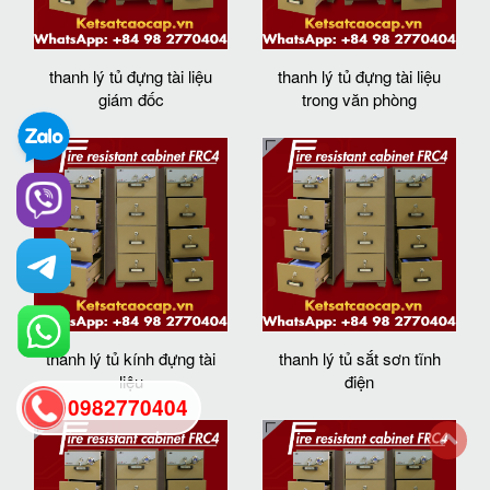
thanh lý tủ đựng tài liệu
thanh lý tủ đựng tài liệu
giám đốc
trong văn phòng
thanh lý tủ kính đựng tài
thanh lý tủ sắt sơn tĩnh
liệu
điện
0982770404
back