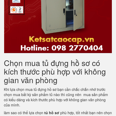
Chọn mua tủ đựng hồ sơ có
kích thước phù hợp với không
gian văn phòng
Khi lựa chọn mua tủ đựng hồ sơ bạn cần chắc chắn nhớ trước
chọn mua bất kỳ sản phẩm tủ nào thì cũng nên mua sản phẩm
có kiểu dáng và kích thước phù hợp với không gian văn phòng
của mình.
làm sao có thể lựa chọn
tủ hồ sơ
phù hợp, tốt nhất bạn nên chọn