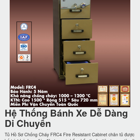
Hệ Thống Bánh Xe Dễ Dàng
Di Chuyển
Tủ Hồ Sơ Chống Cháy FRC4 Fire Resistant Cabinet chân tủ được