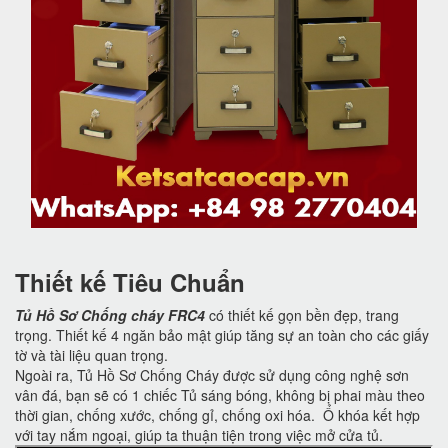
Thiết kế Tiêu Chuẩn
Tủ Hồ Sơ Chống cháy FRC4
có thiết kế gọn bền đẹp, trang
trọng. Thiết kế 4 ngăn bảo mật giúp tăng sự an toàn cho các giấy
tờ và tài liệu quan trọng.
Ngoài ra, Tủ Hồ Sơ Chống Cháy được sử dụng công nghệ sơn
vân đá, bạn sẽ có 1 chiếc Tủ sáng bóng, không bị phai màu theo
thời gian, chống xước, chống gỉ, chống oxi hóa. Ổ khóa kết hợp
với tay nắm ngoại, giúp ta thuận tiện trong việc mở cửa tủ.