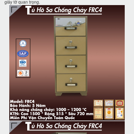
giấy tờ quan trọng.