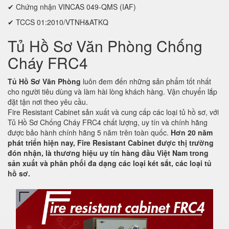
✔ Chứng nhận VINCAS 049-QMS (IAF)
✔ TCCS 01:2010/VTNH&ATKQ
Tủ Hồ Sơ Văn Phòng Chống
Cháy FRC4
Tủ Hồ Sơ Văn Phòng
luôn đem đến những sản phẩm tốt nhất
cho người tiêu dùng và làm hài lòng khách hàng. Vận chuyển lắp
đặt tận nơi theo yêu cầu.
Fire Resistant Cabinet sản xuất và cung cấp các loại tủ hồ sơ, với
Tủ Hồ Sơ Chống Cháy FRC4 chất lượng, uy tín và chính hãng
được bảo hành chính hãng 5 năm trên toàn quốc.
Hơn 20 năm
phát triển hiện nay, Fire Resistant Cabinet được thị trường
đón nhận, là thương hiệu uy tín hàng đầu Việt Nam trong
sản xuất và phân phối đa dạng các loại két sắt, các loại tủ
hồ sơ.