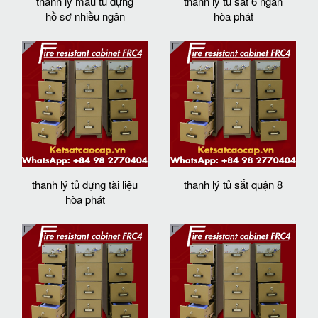
thanh lý mẫu tủ đựng
thanh lý tủ sắt 6 ngăn
hồ sơ nhiều ngăn
hòa phát
thanh lý tủ đựng tài liệu
thanh lý tủ sắt quận 8
hòa phát