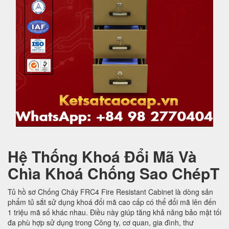
Hệ Thống Khoá Đổi Mã Và
Chìa Khoá Chống Sao ChépT
Tủ hồ sơ Chống Cháy FRC4 Fire Resistant Cabinet là dòng sản
phẩm tủ sắt sử dụng khoá đổi mã cao cấp có thể đổi mã lên đến
1 triệu mã số khác nhau. Điều này giúp tăng khả năng bảo mật tối
đa phù hợp sử dụng trong Công ty, cơ quan, gia đình, thư