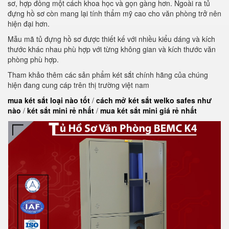
sơ, hợp đồng một cách khoa học và gọn gàng hơn. Ngoài ra tủ
đựng hồ sơ còn mang lại tính thẩm mỹ cao cho văn phòng trở nên
hiện đại hơn.
Mẫu mã tủ đựng hồ sơ được thiết kế với nhiều kiểu dáng và kích
thước khác nhau phù hợp với từng không gian và kích thước văn
phòng phù hợp.
Tham khảo thêm các sản phẩm két sắt chính hãng của chúng
hiện đang cung cáp trên thị trường việt nam
mua két sắt loại nào tốt
/
cách mở két sắt welko safes như
nào
/
két sắt mini rẻ nhất
/
mua két sắt mini giá rẻ nhất