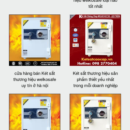
tốt nhất
cửa hàng bán Két sắt
Két sắt thương hiệu sản
thương hiệu welkosafe
phẩm thiết yếu nhất
uy tín ở hà nội
trong mỗi doanh nghiệp