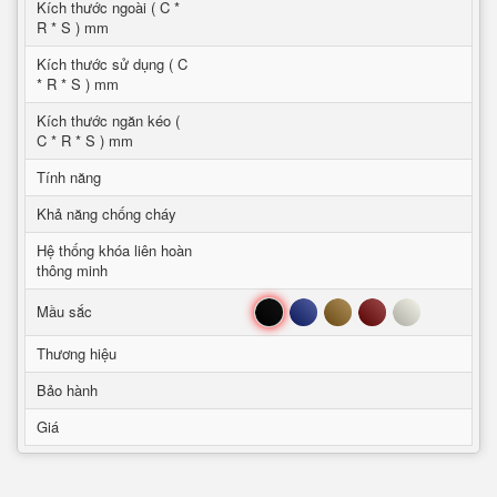
Kích thước ngoài ( C *
R * S ) mm
Kích thước sử dụng ( C
* R * S ) mm
Kích thước ngăn kéo (
C * R * S ) mm
Tính năng
Khả năng chống cháy
Hệ thống khóa liên hoàn
thông minh
Đen
Xanh
Nâu
Đỏ
Trắng
Mầu sắc
Thương hiệu
Bảo hành
Giá