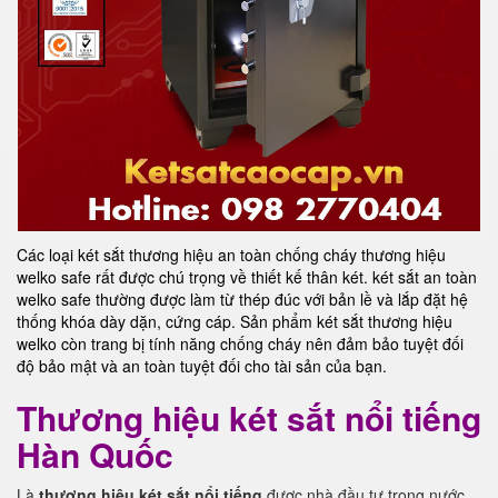
Các loại két sắt thương hiệu an toàn chống cháy thương hiệu
welko safe rất được chú trọng về thiết kế thân két. két sắt an toàn
welko safe thường được làm từ thép đúc với bản lề và lắp đặt hệ
thống khóa dày dặn, cứng cáp. Sản phẩm két sắt thương hiệu
welko còn trang bị tính năng chống cháy nên đảm bảo tuyệt đối
độ bảo mật và an toàn tuyệt đối cho tài sản của bạn.
Thương hiệu két sắt nổi tiếng
Hàn Quốc
Là
thương hiệu két sắt nổi tiếng
được nhà đầu tư trong nước