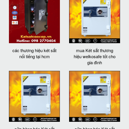
các thương hiệu két sắt
mua Két sắt thương
nổi tiếng tại hcm
hiệu welkosafe tốt cho
gia đình
cửa hàng bán Két sắt
cửa hàng bán Két sắt