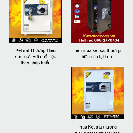
Két sắt Thương Hiệu
nên mua két sắt thương
sản xuất với chất liệu
hiệu nào tại hcm
thép nhập khẩu
mua Két sắt thương
hiệu welkosafe loại nào