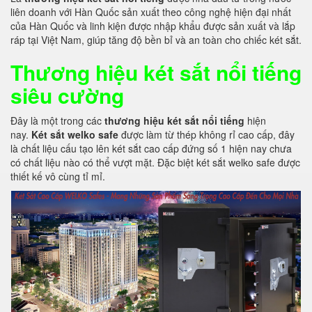
liên doanh với Hàn Quốc sản xuất theo công nghệ hiện đại nhất
của Hàn Quốc và linh kiện được nhập khẩu được sản xuất và lắp
ráp tại Việt Nam, giúp tăng độ bền bỉ và an toàn cho chiếc két sắt.
Thương hiệu két sắt nổi tiếng
siêu cường
Đây là một trong các
thương hiệu két sắt nổi tiếng
hiện
nay.
Két sắt welko safe
được làm từ thép không rỉ cao cấp, đây
là chất liệu cấu tạo lên két sắt cao cấp đứng số 1 hiện nay chưa
có chất liệu nào có thể vượt mặt. Đặc biệt két sắt welko safe được
thiết kế vô cùng tỉ mỉ.