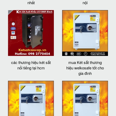
nhất
nội
các thương hiệu két sắt
mua Két sắt thương
nổi tiếng tại hcm
hiệu welkosafe tốt cho
gia đình