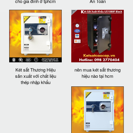
cho gia đình ở tphcm
An Toàn
Két sắt Thương Hiệu
nên mua két sắt thương
sản xuất với chất liệu
hiệu nào tại hcm
thép nhập khẩu