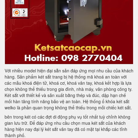
Với nhiều model hiện đại sẵn sản đáp ứng mọi nhu cầu của khách
hàng. Sản phẩm két sắt trang bị hệ thống mã khoá an toàn với
các mẫu khoá điện tử, khoá cơ, khoá vân tay, khoá kết hợp là lựa
chọn không thể thiếu trong gia đình, nhà máy, văn phòng công ty.
Két sắt với thiết kế và sản xuất bằng thép và đúc, dập hạn chế
mối hàn tăng tính năng bảo vệ an toàn. Hệ thống ổ khóa két sắt
welko là phần quan trọng không thể thiếu trong mỗi chiếc két sắt.
bên trong két có các đợt di động phụ vụ tốt nhất tuỳ chỉnh không
gian lưu trữ. Để đáp ứng nhu cầu chọn mua két sắt của khách
hàng hiện nay đại lý két sắt vân tay đã có mặt tại khắp các tỉnh
thành phố.