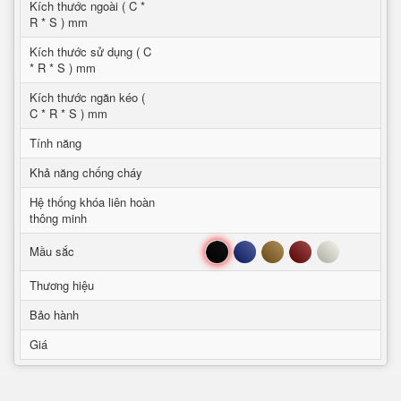
Kích thước ngoài ( C *
R * S ) mm
Kích thước sử dụng ( C
* R * S ) mm
Kích thước ngăn kéo (
C * R * S ) mm
Tính năng
Khả năng chống cháy
Hệ thống khóa liên hoàn
thông minh
Đen
Xanh
Nâu
Đỏ
Trắng
Mầu sắc
Thương hiệu
Bảo hành
Giá