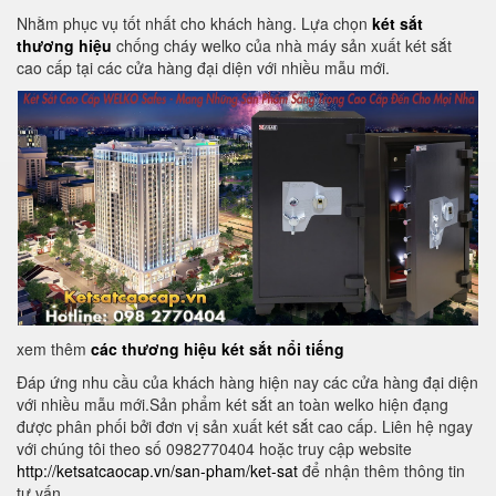
Nhằm phục vụ tốt nhất cho khách hàng. Lựa chọn
két sắt
thương hiệu
chống cháy welko của nhà máy sản xuất két sắt
cao cấp tại các cửa hàng đại diện với nhiều mẫu mới.
xem thêm
các thương hiệu két sắt nổi tiếng
Đáp ứng nhu cầu của khách hàng hiện nay các cửa hàng đại diện
với nhiều mẫu mới.Sản phẩm két sắt an toàn welko hiện đạng
được phân phối bởi đơn vị sản xuất két sắt cao cấp. Liên hệ ngay
với chúng tôi theo số 0982770404 hoặc truy cập website
http://ketsatcaocap.vn/san-pham/ket-sat
để nhận thêm thông tin
tư vấn.