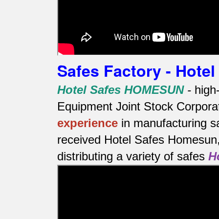
Safes Factory - Hot
Hotel Safes HOMESUN
-
high
Equipment Joint Stock Corporat
experience
in manufacturing s
received Hotel Safes Homesun, 
distributing a variety of safes
H