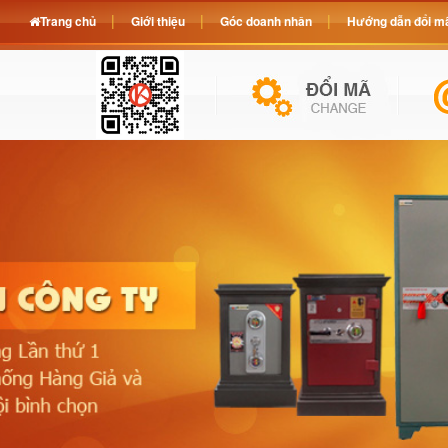
Trang chủ
Giới thiệu
Góc doanh nhân
Hướng dẫn đổi mã