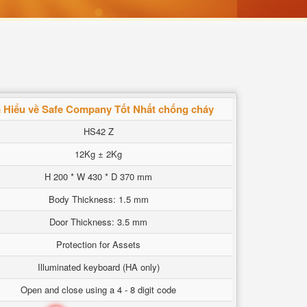
 Hiểu về Safe Company Tốt Nhất chống cháy
HS42 Z
12Kg ± 2Kg
H 200 * W 430 * D 370 mm
Body Thickness: 1.5 mm
Door Thickness: 3.5 mm
Protection for Assets
Illuminated keyboard (HA only)
Open and close using a 4 - 8 digit code