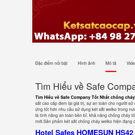
Đặc điểm nổi bật
Hình ảnh
Mô tả
Vid
Tìm Hiểu về Safe Compa
Tìm Hiểu về Safe Company Tốt Nhất chống cháy
sắt cao cấp đem lại giá trị, sự an toàn cho người 
ứng tốt hơn nhu cầu sử dụng két sắt welko trong nư
là tính năng an toàn bền bỉ. khả năng chống cháy 
mới.Sản phẩm két sắt chống cháy welko hiện đạng đ
Hotel Safes HOMESUN HS42 Z