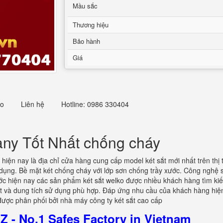
Mầu sắc
Thương hiệu
Bảo hành
Giá
eo
Liên hệ
Hotline: 0986 330404
ny Tốt Nhất chống cháy
hiện nay là địa chỉ cửa hàng cung cấp model két sắt mới nhất trên thị
sử dụng. Bề mặt két chống cháy với lớp sơn chống trầy xước. Công nghệ
ớc hiện nay các sản phẩm két sắt welko được nhiều khách hàng tìm kiế
tốt và dung tích sử dụng phù hợp. Đáp ứng nhu cầu của khách hàng hi
ược phân phối bởi nhà máy công ty két sắt cao cấp
 - No.1 Safes Factory in Vietnam