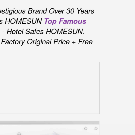
stigious Brand Over 30 Years
fes HOMESUN
Top Famous
s - Hotel Safes HOMESUN.
actory Original Price + Free