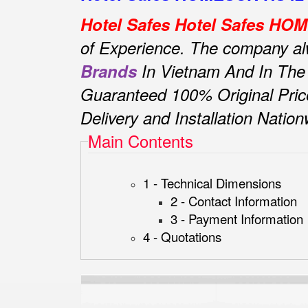
Hotel Safes Hotel Safes H
of Experience.
The company alwa
Brands
In Vietnam And In The
Guaranteed 100% Original Pric
Delivery and Installation Natio
Main Contents
1 - Technical Dimensions
2 - Contact Information
3 - Payment Information
4 - Quotations