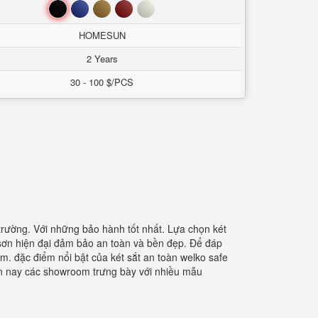
Đen
Xanh
Nâu
Đỏ
Trắng
HOMESUN
2 Years
30 - 100 $/PCS
 trường. Với những bảo hành tốt nhất. Lựa chọn két
 sơn hiện đại đảm bảo an toàn và bền đẹp. Để đáp
m. đặc điểm nổi bật của két sắt an toàn welko safe
ện nay các showroom trưng bày với nhiều mẫu