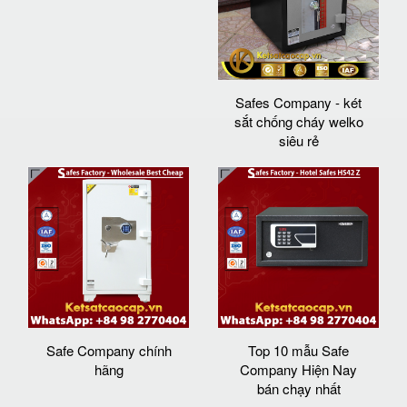
Safes Company - két
sắt chống cháy welko
siêu rẻ
Safe Company chính
Top 10 mẫu Safe
hãng
Company Hiện Nay
bán chạy nhất