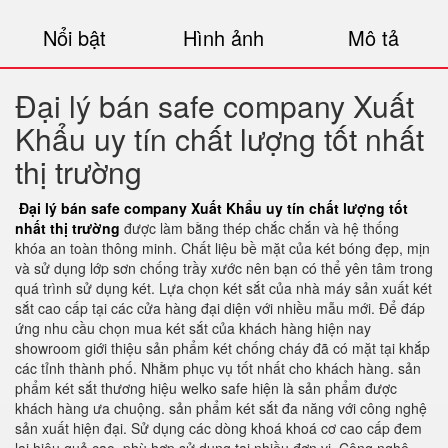
Nổi bật
Hình ảnh
Mô tả
Đại lý bán safe company Xuất
Khẩu uy tín chất lượng tốt nhất
thị trường
Đại lý bán safe company Xuất Khẩu uy tín chất lượng tốt
nhất thị trường
được làm bằng thép chắc chắn và hệ thống
khóa an toàn thông minh. Chất liệu bề mặt của két bóng đẹp, mịn
và sử dụng lớp sơn chống trầy xước nên bạn có thể yên tâm trong
quá trình sử dụng két. Lựa chọn két sắt của nhà máy sản xuất két
sắt cao cấp tại các cửa hàng đại diện với nhiều mẫu mới. Để đáp
ứng nhu cầu chọn mua két sắt của khách hàng hiện nay
showroom giới thiệu sản phẩm két chống cháy đã có mặt tại khắp
các tỉnh thành phố. Nhằm phục vụ tốt nhất cho khách hàng. sản
phẩm két sắt thương hiệu welko safe hiện là sản phẩm được
khách hàng ưa chuộng. sản phẩm két sắt đa năng với công nghệ
sản xuất hiện đại. Sử dụng các dòng khoá khoá cơ cao cấp đem