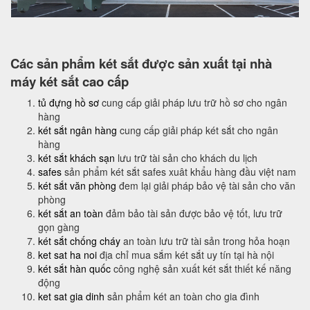
Các sản phẩm két sắt được sản xuất tại nhà
máy két sắt cao cấp
tủ đựng hồ sơ
cung cấp giải pháp lưu trữ hồ sơ cho ngân
hàng
két sắt ngân hàng
cung cấp giải pháp két sắt cho ngân
hàng
két sắt khách sạn
lưu trữ tài sản cho khách du lịch
safes
sản phẩm két sắt safes xuât khẩu hàng đầu việt nam
két sắt văn phòng
đem lại giải pháp bảo vệ tài sản cho văn
phòng
két sắt an toàn
đảm bảo tài sản được bảo vệ tốt, lưu trữ
gọn gàng
két sắt chống cháy
an toàn lưu trữ tài sản trong hỏa hoạn
ket sat ha noi
địa chỉ mua sắm két sắt uy tín tại hà nội
két sắt hàn quốc
công nghệ sản xuất két sắt thiết kế năng
động
ket sat gia dinh
sản phẩm két an toàn cho gia đình