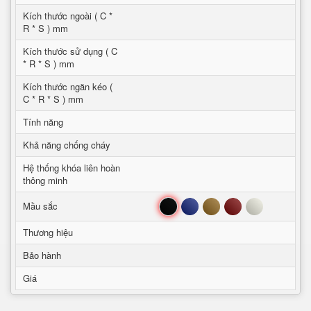
Kích thước ngoài ( C *
R * S ) mm
Kích thước sử dụng ( C
* R * S ) mm
Kích thước ngăn kéo (
C * R * S ) mm
Tính năng
Khả năng chống cháy
Hệ thống khóa liên hoàn
thông minh
Đen
Xanh
Nâu
Đỏ
Trắng
Mầu sắc
Thương hiệu
Bảo hành
Giá