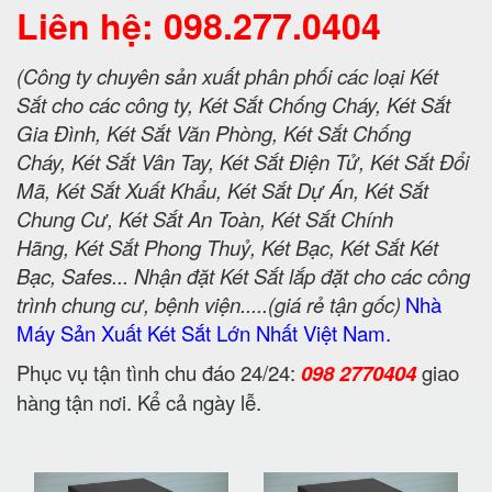
Liên hệ: 098.277.0404
(Công ty chuyên sản xuất phân phối các loại Két
Sắt cho các công ty, Két Sắt Chống Cháy, Két Sắt
Gia Đình, Két Sắt Văn Phòng, Két Sắt Chống
Cháy, Két Sắt Vân Tay, Két Sắt Điện Tử, Két Sắt Đổi
Mã, Két Sắt Xuất Khẩu, Két Sắt Dự Án, Két Sắt
Chung Cư, Két Sắt An Toàn, Két Sắt Chính
Hãng, Két Sắt Phong Thuỷ, Két Bạc, Két Sắt Két
Bạc, Safes... Nhận đặt Két Sắt lắp đặt cho các công
trình chung cư, bệnh viện.....(giá rẻ tận gốc)
Nhà
Máy Sản Xuất Két Sắt Lớn Nhất Việt Nam.
Phục vụ tận tình chu đáo 24/24:
098 2770404
giao
hàng tận nơi. Kể cả ngày lễ.