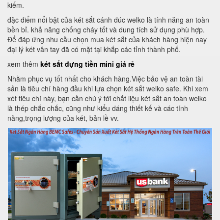
kiếm.
đặc điểm nổi bật của két sắt cánh đúc welko là tính năng an toàn
bền bỉ. khả năng chống cháy tốt và dung tích sử dụng phù hợp.
Để đáp ứng nhu cầu chọn mua két sắt của khách hàng hiện nay
đại lý két vân tay đã có mặt tại khắp các tỉnh thành phố.
xem thêm
két sắt đựng tiền mini giá rẻ
Nhằm phục vụ tốt nhất cho khách hàng.Việc bảo vệ an toàn tài
sản là tiêu chí hàng đầu khi lựa chọn két sắt welko safe. Khi xem
xét tiêu chí này, bạn cần chú ý tới chất liệu két sắt an toàn welko
là thép chắc chắc, cũng như kiểu dáng thiết kế và các tính
năng,trọng lượng của két, bản lề vv.