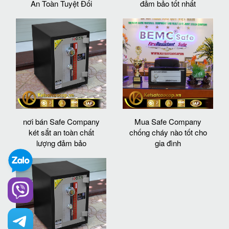
An Toàn Tuyệt Đối
đảm bảo tốt nhất
nơi bán Safe Company
Mua Safe Company
két sắt an toàn chất
chống cháy nào tốt cho
lượng đảm bảo
gia đình