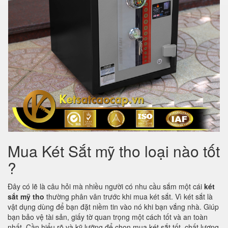
Mua Két Sắt mỹ tho loại nào tốt
?
Đây có lẽ là câu hỏi mà nhiều người có nhu cầu sắm một cái
két
sắt mỹ tho
thường phân vân trước khi mua két sắt. Vì két sắt là
vật dụng dùng để bạn đặt niềm tin vào nó khi bạn vắng nhà. Giúp
bạn bảo vệ tài sản, giấy tờ quan trọng một cách tốt và an toàn
nhất. Cần hiểu rõ và kỹ lưỡng để chọn mua két sắt tốt, chất lượng