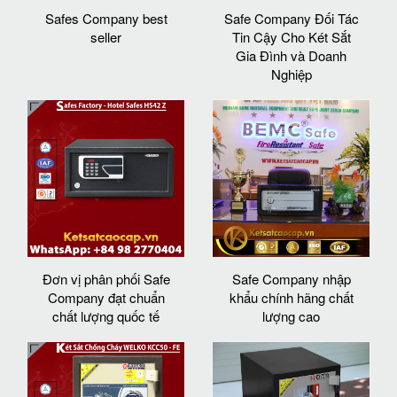
Safes Company best
Safe Company Đối Tác
seller
Tin Cậy Cho Két Sắt
Gia Đình và Doanh
Nghiệp
Đơn vị phân phối Safe
Safe Company nhập
Company đạt chuẩn
khẩu chính hãng chất
chất lượng quốc tế
lượng cao