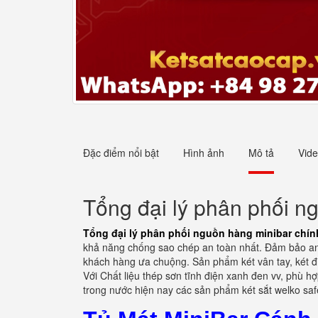
Đặc điểm nổi bật
Hình ảnh
Mô tả
Vid
Tổng đại lý phân phối n
Tổng đại lý phân phối nguồn hàng minibar chín
khả năng chống sao chép an toàn nhất. Đảm bảo an t
khách hàng ưa chuộng. Sản phẩm két vân tay, két đi
Với Chất liệu thép sơn tĩnh điện xanh đen vv, phù h
trong nước hiện nay các sản phẩm két sắt welko sa