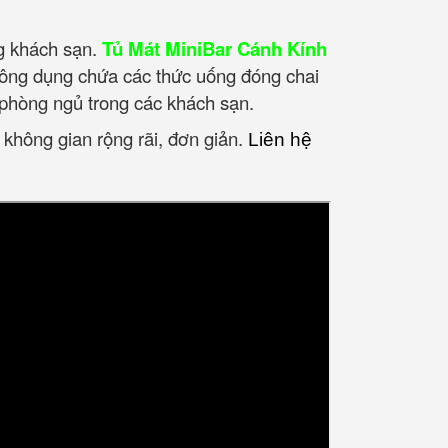
ng khách sạn.
Tủ Mát MiniBar Cánh Kính
 công dụng chứa các thức uống đóng chai
phòng ngủ trong các khách sạn.
 không gian rộng rãi, đơn giản.
Liên hệ