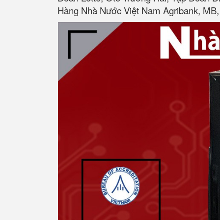
Hàng Nhà Nước Việt Nam Agribank, MB, 