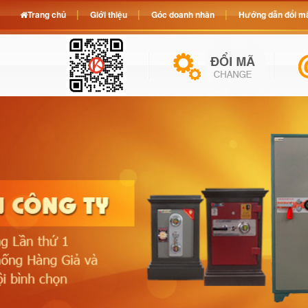
Trang chủ
Giới thiệu
Góc doanh nhân
Hướng dẫn đổi mã