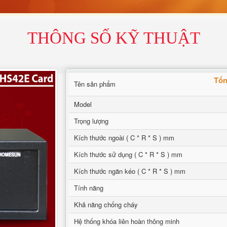
THÔNG SỐ KỸ THUẬT
Tổn
Tên sản phẩm
Model
Trọng lượng
Kích thước ngoài ( C * R * S ) mm
Kích thước sử dụng ( C * R * S ) mm
Kích thước ngăn kéo ( C * R * S ) mm
Tính năng
Khả năng chống cháy
Hệ thống khóa liên hoàn thông minh