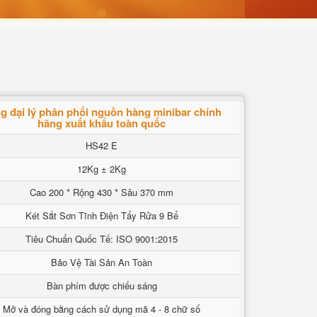
g đại lý phân phối nguồn hàng minibar chính
hãng xuất khẩu toàn quốc
HS42 E
12Kg ± 2Kg
Cao 200 * Rộng 430 * Sâu 370 mm
Két Sắt Sơn Tĩnh Điện Tẩy Rửa 9 Bể
Tiêu Chuẩn Quốc Tế: ISO 9001:2015
Bảo Vệ Tài Sản An Toàn
Bàn phím được chiếu sáng
Mở và đóng bằng cách sử dụng mã 4 - 8 chữ số