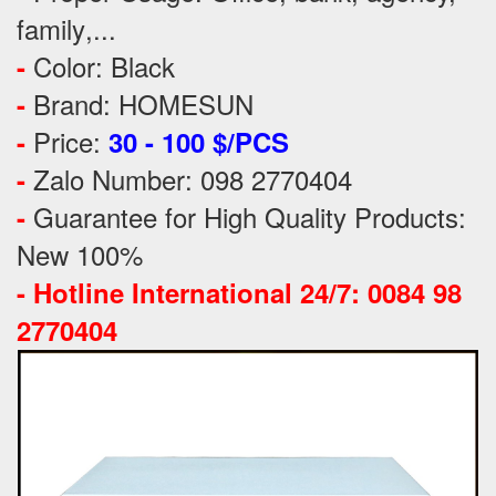
family
,...
Color: Black
-
Brand: HOMESUN
-
Price:
-
30 - 100 $/PCS
Zalo Number: 098 2770404
-
Guarantee for High Quality Products:
-
New 100%
-
Hotline International 24/7: 0084 98
2770404