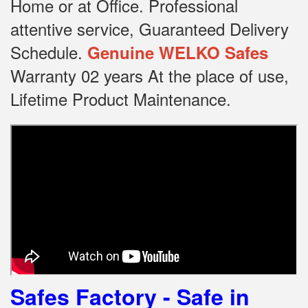
Home or at Office.
Professional
attentive service, Guaranteed Delivery
Schedule.
Genuine WELKO Safes
Warranty 02 years At the place of use,
Lifetime Product Maintenance.
Safes Factory - Safe in