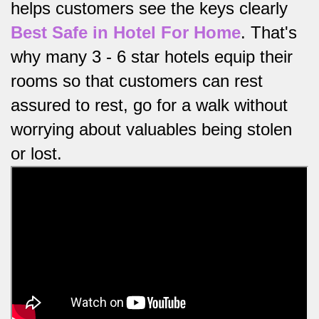
helps customers see the keys clearly
Best Safe in Hotel For Home
.
That's
why many 3 - 6 star hotels equip their
rooms so that customers can rest
assured to rest, go for a walk without
worrying about valuables being stolen
or lost.