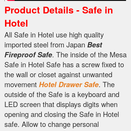
Product Details -
Safe in
Hotel
All Safe in Hotel use high quality
imported steel from Japan
Best
.
The inside of the Mesa
Fireproof Safe
Safe in Hotel Safe has a screw fixed to
the wall or closet against unwanted
movement
.
The
Hotel Drawer Safe
outside of the Safe is a keyboard and
LED screen that displays digits when
opening and closing the Safe in Hotel
safe.
Allow to change personal