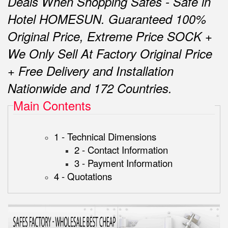
Deals When Shopping Safes - Safe in
Hotel HOMESUN.
Guaranteed 100%
Original Price, Extreme Price SOCK +
We Only Sell At Factory Original Price
+ Free Delivery and Installation
Nationwide and 172 Countries.
Main Contents
1 - Technical Dimensions
2 - Contact Information
3 - Payment Information
4 - Quotations