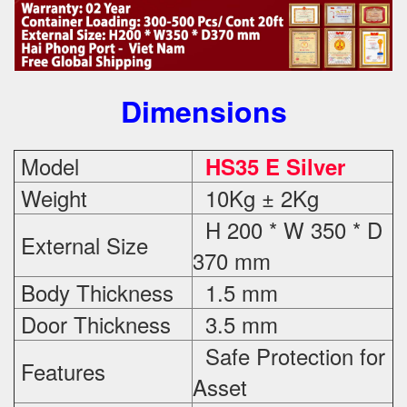
Dimensions
Model
HS35 E Silver
Weight
10Kg ± 2Kg
H 200 * W 350 * D
External Size
370 mm
Body Thickness
1.5 mm
Door Thickness
3.5 mm
Safe Protection
for
Features
Asset