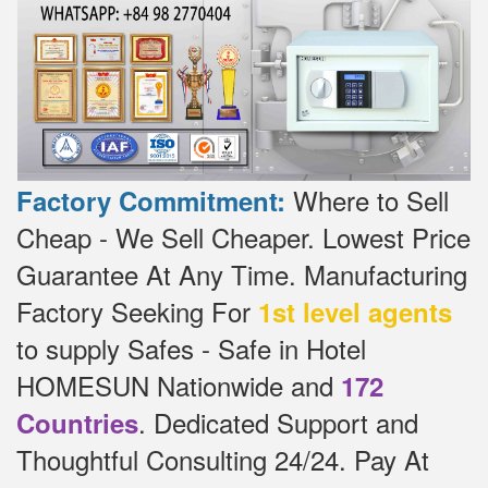
Where to Sell
Factory Commitment:
Cheap - We Sell Cheaper.
Lowest Price
Guarantee At Any Time.
Manufacturing
Factory Seeking For
1st level agents
to supply Safes - Safe in Hotel
HOMESUN Nationwide and
172
.
Dedicated
Support and
Countries
Thoughtful Consulting 24/24.
Pay At