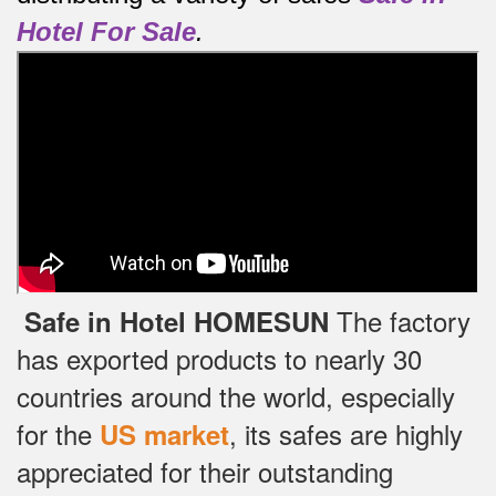
Hotel For Sale
.
The factory
Safe in Hotel HOMESUN
has exported products to nearly 30
countries around the world, especially
for the
, its safes are highly
US market
appreciated for their outstanding