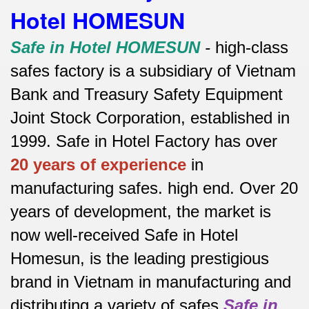
Hotel HOMESUN
Safe in Hotel HOMESUN
-
high-class
safes factory is a subsidiary of Vietnam
Bank and Treasury Safety Equipment
Joint Stock Corporation, established in
1999. Safe in Hotel Factory has over
20 years of experience
in
manufacturing safes.
high end.
Over 20
years of development, the market is
now well-received Safe in Hotel
Homesun, is the leading prestigious
brand in Vietnam in manufacturing and
distributing a variety of safes
Safe in