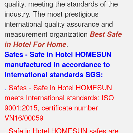
quality, meeting the standards of the
industry.
The most prestigious
international quality assurance and
measurement organization
Best Safe
.
in Hotel For Home
Safes - Safe in Hotel HOMESUN
manufactured in accordance to
international standards SGS
:
.
Safes - Safe in Hotel HOMESUN
meets International standards: ISO
9001:2015, certificate number
VN16/00059
.
Safe in Hotel HOMESUN safes are