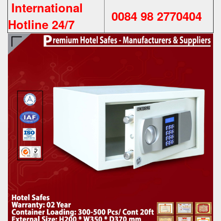
International
0084 98 2770404
Hotline 24/7