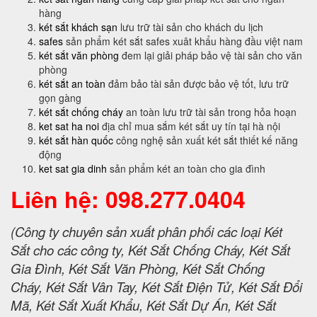
hàng
két sắt khách sạn
lưu trữ tài sản cho khách du lịch
safes
sản phẩm két sắt safes xuât khẩu hàng đầu việt nam
két sắt văn phòng
đem lại giải pháp bảo vệ tài sản cho văn
phòng
két sắt an toàn
đảm bảo tài sản được bảo vệ tốt, lưu trữ
gọn gàng
két sắt chống cháy
an toàn lưu trữ tài sản trong hỏa hoạn
ket sat ha noi
địa chỉ mua sắm két sắt uy tín tại hà nội
két sắt hàn quốc
công nghệ sản xuất két sắt thiết kế năng
động
ket sat gia dinh
sản phẩm két an toàn cho gia đình
Liên hệ: 098.277.0404
(Công ty chuyên sản xuất phân phối các loại Két
Sắt cho các công ty, Két Sắt Chống Cháy, Két Sắt
Gia Đình, Két Sắt Văn Phòng, Két Sắt Chống
Cháy, Két Sắt Vân Tay, Két Sắt Điện Tử, Két Sắt Đổi
Mã, Két Sắt Xuất Khẩu, Két Sắt Dự Án, Két Sắt