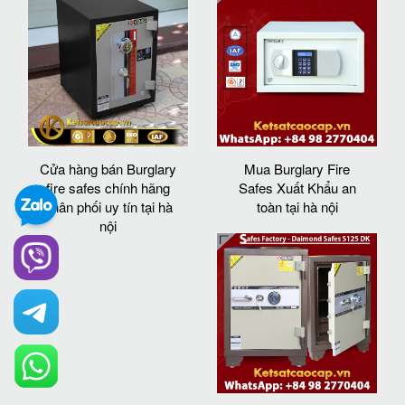
Cửa hàng bán Burglary
Mua Burglary Fire
fire safes chính hãng
Safes Xuất Khẩu an
phân phối uy tín tại hà
toàn tại hà nội
nội