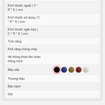
Kích thước ngoài ( C *
R * S ) mm
Kích thước sử dụng ( C
* R * S ) mm
Kích thước ngăn kéo (
C * R * S ) mm
Tính năng
Khả năng chống cháy
Hệ thống khóa liên hoàn
thông minh
Đen
Xanh
Nâu
Đỏ
Trắng
Mầu sắc
Thương hiệu
Bảo hành
Giá