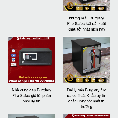
những mẫu Burglary
Fire Safes két sắt xuất
khẩu tốt nhất hiện nay
Nhà cung cấp Burglary
Đại lý bán Burglary fire
Fire Safes giá tốt phân
safes Xuất Khẩu uy tín
phối uy tín
chất lượng tốt nhất thị
trường