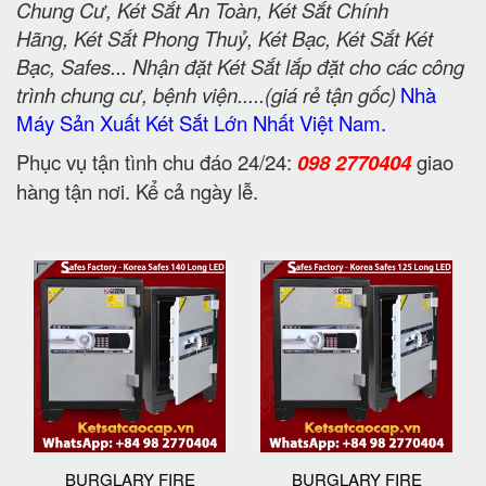
Chung Cư, Két Sắt An Toàn, Két Sắt Chính
Hãng, Két Sắt Phong Thuỷ, Két Bạc, Két Sắt Két
Bạc, Safes... Nhận đặt Két Sắt lắp đặt cho các công
trình chung cư, bệnh viện.....(giá rẻ tận gốc)
Nhà
Máy Sản Xuất Két Sắt Lớn Nhất Việt Nam.
Phục vụ tận tình chu đáo 24/24:
098 2770404
giao
hàng tận nơi. Kể cả ngày lễ.
BURGLARY FIRE
BURGLARY FIRE