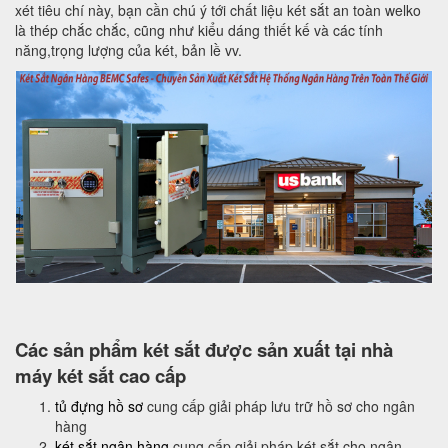
xét tiêu chí này, bạn cần chú ý tới chất liệu két sắt an toàn welko
là thép chắc chắc, cũng như kiểu dáng thiết kế và các tính
năng,trọng lượng của két, bản lề vv.
Các sản phẩm két sắt được sản xuất tại nhà
máy két sắt cao cấp
tủ đựng hồ sơ
cung cấp giải pháp lưu trữ hồ sơ cho ngân
hàng
két sắt ngân hàng
cung cấp giải pháp két sắt cho ngân