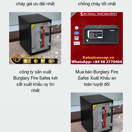
cháy giá ưu đãi nhất
chống cháy tốt nhất
công ty sản xuất
Mua bán Burglary Fire
Burglary Fire Safes két
Safes Xuất Khẩu an
sắt xuất khẩu uy tín
toàn tuyệt đối
nhất