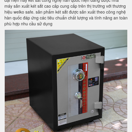
đại hiện nay két sắt công nghệ hàn quốc hiện đang được nhà
máy sản xuất két sắt cao cấp cung cấp trên thị trường với thương
hiệu welko safe. sản phẩm két sắt được sản xuất theo công nghệ
hàn quốc đáp ứng các tiêu chuẩn chất lượng và tính năng an toàn
phù hợp nhu cầu sử dụng