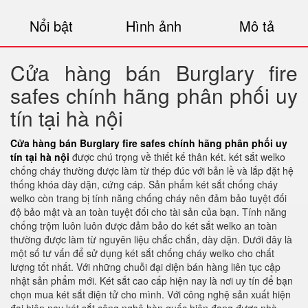
Nổi bật
Hình ảnh
Mô tả
Cửa hàng bán Burglary fire
safes chính hãng phân phối uy
tín tại hà nội
Cửa hàng bán Burglary fire safes chính hãng phân phối uy
tín tại hà nội
được chú trọng về thiết kế thân két. két sắt welko
chống cháy thường được làm từ thép đúc với bản lề và lắp đặt hệ
thống khóa dày dặn, cứng cáp. Sản phẩm két sắt chống cháy
welko còn trang bị tính năng chống cháy nên đảm bảo tuyệt đối
độ bảo mật và an toàn tuyệt đối cho tài sản của bạn. Tính năng
chống trộm luôn luôn được đảm bảo do két sắt welko an toàn
thường được làm từ nguyên liệu chắc chắn, dày dặn. Dưới đây là
một số tư vấn để sử dụng két sắt chống cháy welko cho chất
lượng tốt nhất. Với những chuỗi đại diện bán hàng liên tục cập
nhật sản phẩm mới. Két sắt cao cấp hiện nay là nơi uy tín để bạn
chọn mua két sắt điện tử cho mình. Với công nghệ sản xuất hiện