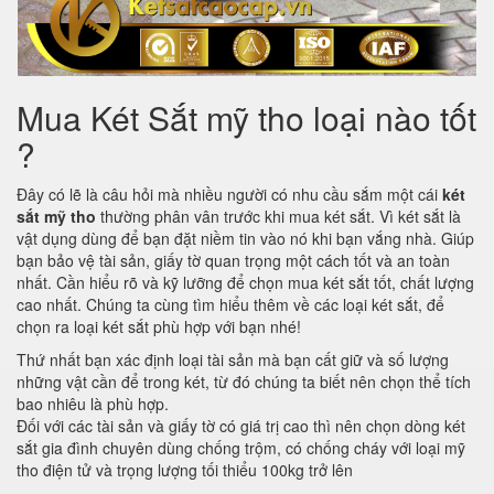
Mua Két Sắt mỹ tho loại nào tốt
?
Đây có lẽ là câu hỏi mà nhiều người có nhu cầu sắm một cái
két
sắt mỹ tho
thường phân vân trước khi mua két sắt. Vì két sắt là
vật dụng dùng để bạn đặt niềm tin vào nó khi bạn vắng nhà. Giúp
bạn bảo vệ tài sản, giấy tờ quan trọng một cách tốt và an toàn
nhất. Cần hiểu rõ và kỹ lưỡng để chọn mua két sắt tốt, chất lượng
cao nhất. Chúng ta cùng tìm hiểu thêm về các loại két sắt, để
chọn ra loại két sắt phù hợp với bạn nhé!
Thứ nhất bạn xác định loại tài sản mà bạn cất giữ và số lượng
những vật cần để trong két, từ đó chúng ta biết nên chọn thể tích
bao nhiêu là phù hợp.
Đối với các tài sản và giấy tờ có giá trị cao thì nên chọn dòng két
sắt gia đình chuyên dùng chống trộm, có chống cháy với loại mỹ
tho điện tử và trọng lượng tối thiểu 100kg trở lên