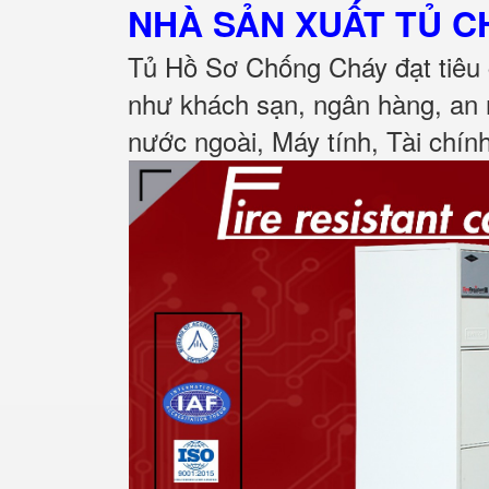
NHÀ SẢN XUẤT TỦ 
Tủ Hồ Sơ Chống Cháy đạt tiêu 
như khách sạn, ngân hàng, an 
nước ngoài, Máy tính, Tài chính