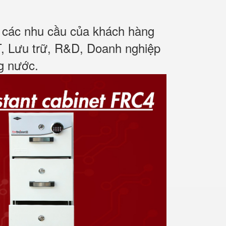
ủ các nhu cầu của khách hàng
T, Lưu trữ, R&D, Doanh nghiệp
ng nước
.