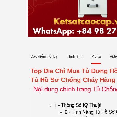
Đặc điểm nổi bật
Hình ảnh
Mô tả
Vid
Top Địa Chỉ Mua Tủ Đựng H
Tủ Hồ Sơ Chống Cháy Hàng 
Nội dung chính trang Tủ Chố
1 - Thông Số Kỹ Thuật
2 - Tính Năng Tủ Hồ Sơ