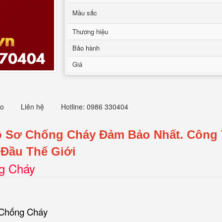
Mầu sắc
Thương hiệu
Bảo hành
Giá
eo
Liên hệ
Hotline: 0986 330404
ồ Sơ Chống Cháy Đảm Bảo Nhất.
Công 
Đầu Thế Giới
ng Cháy
 Chống Cháy