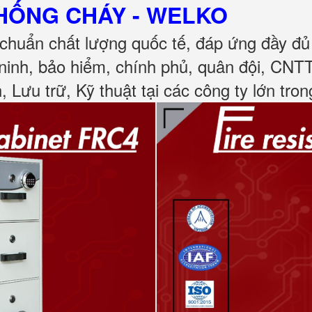
CHỐNG CHÁY
- WELKO
chuẩn chất lượng quốc tế, đáp ứng đầy đ
ninh, bảo hiểm, chính phủ, quân đội, CNT
, Lưu trữ, Kỹ thuật tại các công ty lớn tro