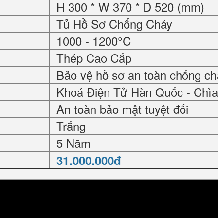
H 300 * W 370 * D 520 (mm)
Tủ Hồ Sơ Chống Cháy
1000 - 1200°C
Thép Cao Cấp
Bảo vệ hồ sơ an toàn chống ch
Khoá Điện Tử Hàn Quốc - Chìa
An toàn bảo mật tuyệt đối
Trắng
5 Năm
31.000.000đ