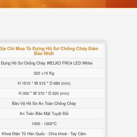
Địa Chỉ Mua Tủ Đựng Hồ Sơ Chống Cháy Đảm
Bảo Nhất
 Đựng Hồ Sơ Chống Cháy WELKO FRC4 LED White
320 ±10 Kg
H 1515 * W 515 * D 680 (mm)
H 300 * W 370 * D 520 (mm)
Bảo Vệ Hồ Sơ An Toàn Chống Cháy
An Toàn Bảo Mật Tuyệt Đối
1000 - 1200°C
Khoá Điện Tử Hàn Quốc - Chìa khoá - Tay Cầm