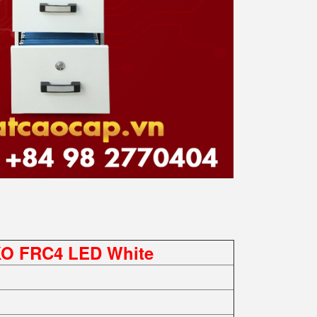
O FRC4 LED White