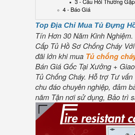
3 - Câu Hỏi Thường Gặp
4 - Báo Giá
Top Địa Chỉ Mua Tủ Đựng H
Tín Hơn 30 Năm Kinh Nghiệm.
Cấp Tủ Hồ Sơ Chống Cháy Với 
đãi lớn khi mua
Tủ chống ch
Bán Giá Gốc Tại Xưởng + Giao
Tủ Chống Cháy.
Hỗ trợ Tư vấn 
chu đáo chuyên nghiệp, đảm bả
năm Tận nơi sử dụng, Bảo trì 