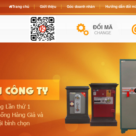
Trang chủ
Giới thiệu
Góc doanh nhân
Hướng dẫn đổi mã