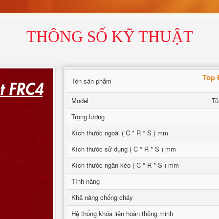
THÔNG SỐ KỸ THUẬT
Top 
Tên sản phẩm
Model
Tủ
Trọng lượng
Kích thước ngoài ( C * R * S ) mm
Kích thước sử dụng ( C * R * S ) mm
Kích thước ngăn kéo ( C * R * S ) mm
Tính năng
Khả năng chống cháy
Hệ thống khóa liên hoàn thông minh