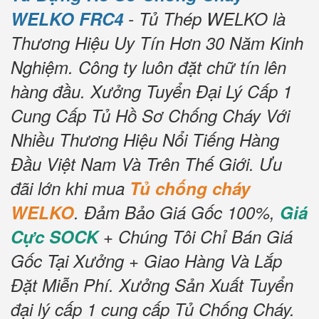
WELKO FRC4
- Tủ Thép WELKO là
Thương Hiệu Uy Tín Hơn 30 Năm Kinh
Nghiệm.
Công ty luôn đặt chữ tín lên
hàng đầu.
Xưởng Tuyển Đại Lý Cấp 1
Cung Cấp Tủ Hồ Sơ Chống Cháy Với
Nhiều Thương Hiệu Nổi Tiếng Hàng
Đầu Việt Nam Và Trên Thế Giới.
Ưu
đãi lớn khi mua
Tủ chống cháy
WELKO
.
Đảm Bảo Giá Gốc 100%,
Giá
Cực SOCK
+ Chúng Tôi Chỉ Bán Giá
Gốc Tại Xưởng + Giao Hàng Và Lắp
Đặt Miễn Phí.
Xưởng Sản Xuất Tuyển
đại lý cấp 1 cung cấp Tủ Chống Cháy.