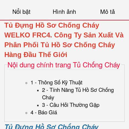
Nổi bật
Hình ảnh
Mô tả
Tủ Đựng Hồ Sơ Chống Cháy
WELKO FRC4.
Công Ty Sản Xuất Và
Phân Phối Tủ Hồ Sơ Chống Cháy
Hàng Đầu Thế Giới
Nội dung chính trang Tủ Chống Cháy
1 - Thông Số Kỹ Thuật
2 - Tính Năng Tủ Hồ Sơ Chống
Cháy
3 - Câu Hỏi Thường Gặp
4 - Báo Giá
Tủ Đựng Hồ Sơ Chống Cháy