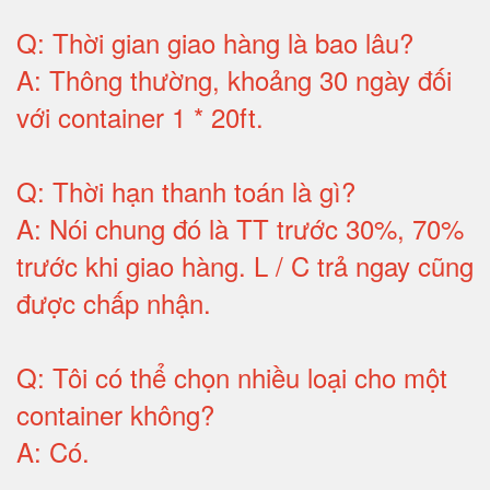
Q:
Thời gian giao hàng là bao lâu
?
A:
Thông thường, khoảng 30 ngày đối
với container 1 * 20ft
.
Q:
Thời hạn thanh toán là gì
?
A:
Nói chung đó là TT trước 30%, 70%
trước khi giao hàng.
L / C trả ngay cũng
được chấp nhận
.
Q:
Tôi có thể chọn nhiều loại cho một
container không
?
A:
Có
.