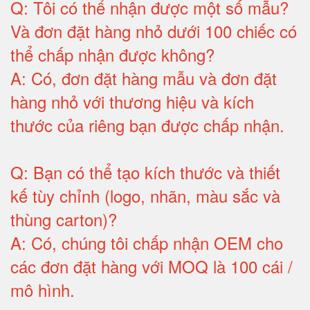
Q:
Tôi có thể nhận được một số mẫu?
Và đơn đặt hàng nhỏ dưới 100 chiếc có
thể chấp nhận được không?
A:
Có, đơn đặt hàng mẫu và đơn đặt
hàng nhỏ với thương hiệu và kích
thước của riêng bạn được chấp nhận
.
Q:
Bạn có thể tạo kích thước và thiết
kế tùy chỉnh (logo, nhãn, màu sắc và
thùng carton)
?
A:
Có, chúng tôi chấp nhận OEM cho
các đơn đặt hàng với MOQ là 100 cái /
mô hình
.