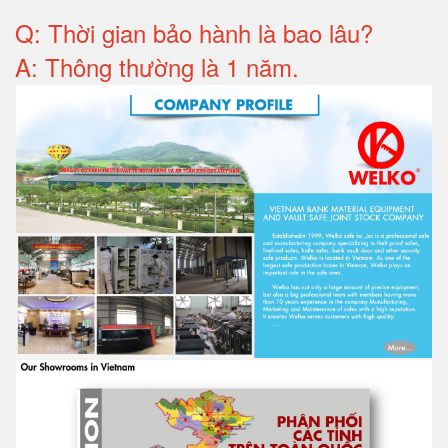
Q: T
hời gian bảo hành
là bao lâu?
A: Thông thường là 1 năm.