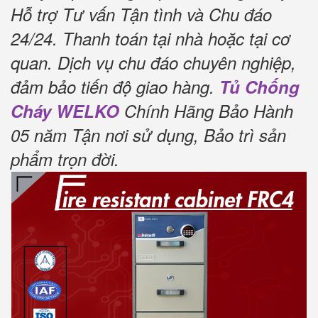
Hỗ trợ Tư vấn Tận tình và Chu đáo
24/24.
Thanh toán tại nhà hoặc tại cơ
quan.
Dịch vụ chu đáo chuyên nghiệp,
đảm bảo tiến độ giao hàng.
Tủ Chống
Cháy WELKO
Chính Hãng Bảo Hành
05 năm Tận nơi sử dụng, Bảo trì sản
phẩm trọn đời
.