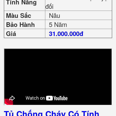
Tính Năng
đối
Nâu
Màu Sắc
5 Năm
Bảo Hành
Giá
31.000.000đ
Tủ Chống Cháy Có Tính