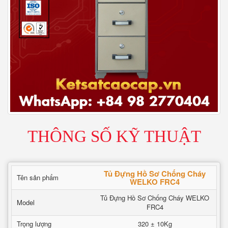
THÔNG SỐ KỸ THUẬT
Tủ Đựng Hồ Sơ Chống Cháy
Tên sản phẩm
WELKO FRC4
Tủ Đựng Hồ Sơ Chống Cháy WELKO
Model
FRC4
Trọng lượng
320 ± 10Kg