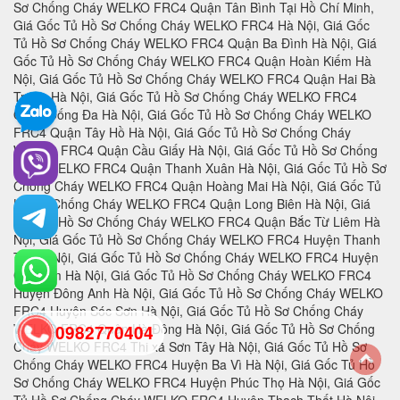
0982770404
back