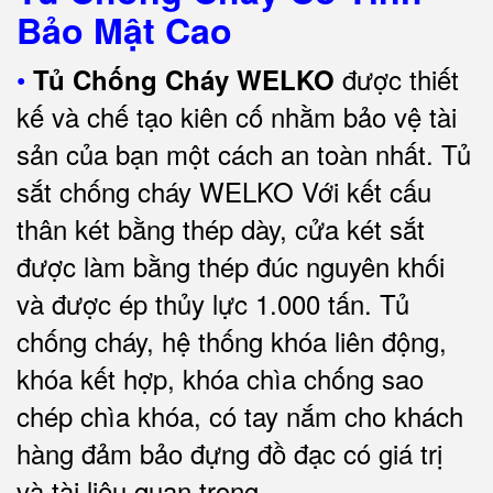
Bảo Mật Cao
•
được thiết
Tủ Chống Cháy WELKO
kế và chế tạo kiên cố nhằm bảo vệ tài
sản của bạn một cách an toàn nhất.
Tủ
sắt chống cháy WELKO Với kết cấu
thân két bằng thép dày, cửa két sắt
được làm bằng thép đúc nguyên khối
và được ép thủy lực 1.000 tấn.
Tủ
chống cháy, hệ thống khóa liên động,
khóa kết hợp, khóa chìa chống sao
chép chìa khóa, có tay nắm cho khách
hàng đảm bảo đựng đồ đạc có giá trị
và tài liệu quan trọng
.