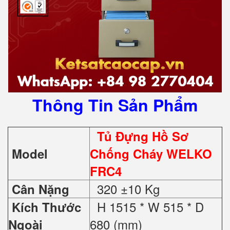
Thông Tin Sản Phẩm
Tủ Đựng Hồ Sơ
Model
Chống Cháy WELKO
FRC4
320 ±10 Kg
Cân Nặng
H 1515 * W 515 * D
Kích Thước
680 (mm)
Ngoài