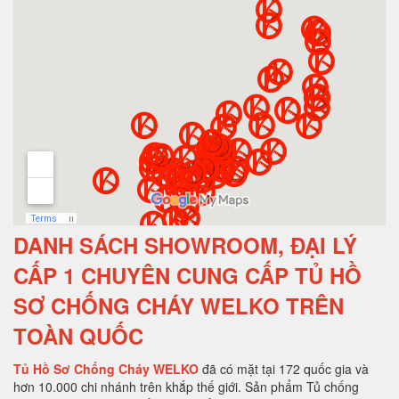
DANH SÁCH SHOWROOM, ĐẠI LÝ
CẤP 1 CHUYÊN CUNG CẤP TỦ HỒ
SƠ CHỐNG CHÁY WELKO TRÊN
TOÀN QUỐC
Tủ Hồ Sơ Chống Cháy WELKO
đã có mặt tại 172 quốc gia và
hơn 10.000 chi nhánh trên khắp thế giới. Sản phẩm Tủ chống