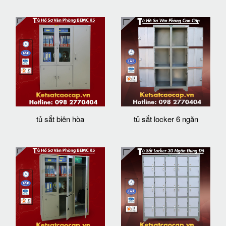
tủ sắt biên hòa
tủ sắt locker 6 ngăn