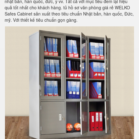
nhật bản, hàn quốc, đức, ý vv. Tất cả với mục tiêu đem lại hiệu
quả tốt nhất cho khách hàng. tủ hồ sơ văn phòng giá rẻ WELKO
Safes Cabinet sản xuất theo tiêu chuẩn Nhật bản, hàn quốc, Đức,
mỹ. Với thiết kế tiêu chuẩn gọn gàng.