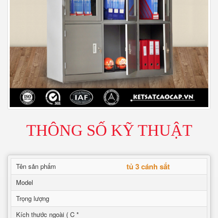
THÔNG SỐ KỸ THUẬT
tủ 3 cánh sắt
Tên sản phẩm
Model
Trọng lượng
Kích thước ngoài ( C *