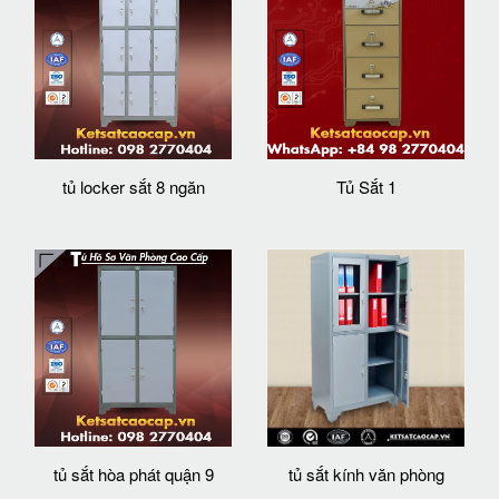
tủ locker sắt 8 ngăn
Tủ Sắt 1
tủ sắt hòa phát quận 9
tủ sắt kính văn phòng