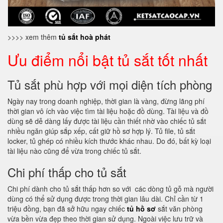
>>>> xem thêm
tủ sắt hoà phát
Ưu điểm nổi bật tủ sắt tốt nhất
Tủ sắt phù hợp với mọi diện tích phòng
Ngày nay trong doanh nghiệp, thời gian là vàng, đừng lãng phí
thời gian vô ích vào việc tìm tài liệu hoặc đồ dùng. Tài liệu và đồ
dùng sẽ dễ dàng lấy được tài liệu cần thiết nhờ vào chiếc tủ sắt
nhiều ngăn giúp sắp xếp, cất giữ hồ sơ hợp lý. Tủ file, tủ sắt
locker, tủ ghép có nhiều kích thước khác nhau. Do đó, bất kỳ loại
tài liệu nào cũng để vừa trong chiếc tủ sắt.
Chi phí thấp cho tủ sắt
Chi phí dành cho tủ sắt thấp hơn so với các dòng tủ gỗ mà người
dùng có thể sử dụng được trong thời gian lâu dài. Chỉ cần từ 1
triệu đồng, bạn đã sở hữu ngay chiếc
tủ hồ sơ
sắt văn phòng
vừa bền vừa đẹp theo thời gian sử dụng. Ngoài việc lưu trữ và