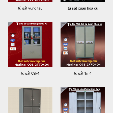
tủ sắt vũng tàu
tủ sắt xuân hòa cũ
tủ sắt 09k4
tủ sắt 1m4