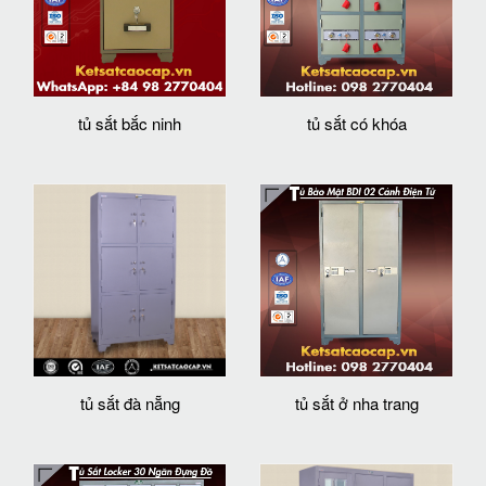
tủ sắt bắc ninh
tủ sắt có khóa
tủ sắt đà nẵng
tủ sắt ở nha trang