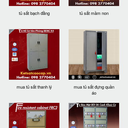
tủ sắt bạch đằng
tủ sắt mầm non
mua tủ sắt thanh lý
mua tủ sắt đựng quần
áo