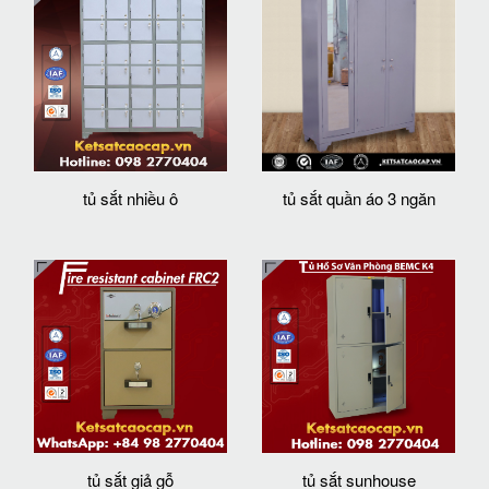
tủ sắt nhiều ô
tủ sắt quần áo 3 ngăn
tủ sắt giả gỗ
tủ sắt sunhouse