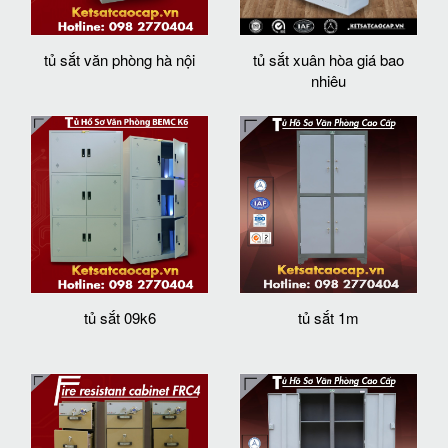
tủ sắt văn phòng hà nội
tủ sắt xuân hòa giá bao
nhiêu
tủ sắt 09k6
tủ sắt 1m