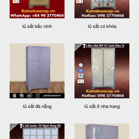
tủ sắt bắc ninh
tủ sắt có khóa
tủ sắt đà nẵng
tủ sắt ở nha trang