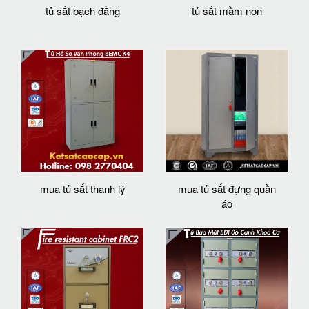
tủ sắt bạch đằng
tủ sắt mầm non
mua tủ sắt thanh lý
mua tủ sắt đựng quần
áo