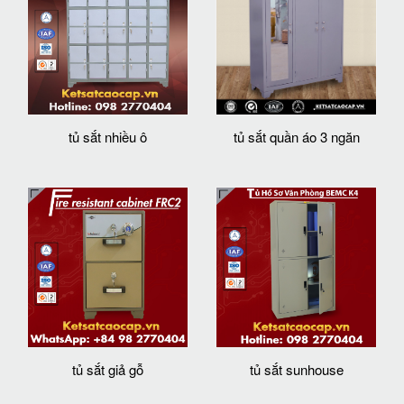
tủ sắt nhiều ô
tủ sắt quần áo 3 ngăn
tủ sắt giả gỗ
tủ sắt sunhouse