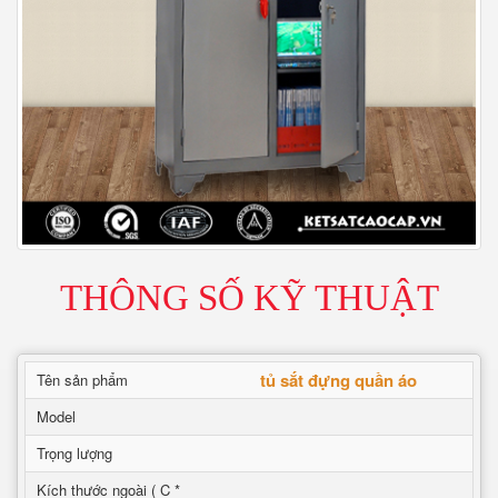
THÔNG SỐ KỸ THUẬT
tủ sắt đựng quần áo
Tên sản phẩm
Model
Trọng lượng
Kích thước ngoài ( C *