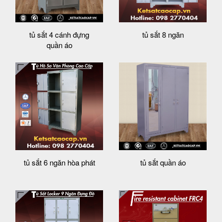
tủ sắt 4 cánh đựng
tủ sắt 8 ngăn
quần áo
tủ sắt 6 ngăn hòa phát
tủ sắt quần áo