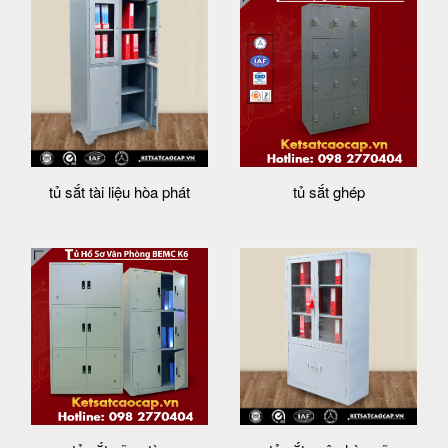
tủ sắt tài liệu hòa phát
tủ sắt ghép