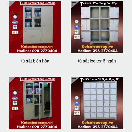
tủ sắt biên hòa
tủ sắt locker 6 ngăn