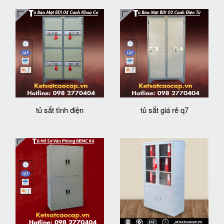
tủ sắt tĩnh điện
tủ sắt giá rẻ q7