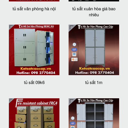
tủ sắt văn phòng hà nội
tủ sắt xuân hòa giá bao
nhiêu
tủ sắt 09k6
tủ sắt 1m