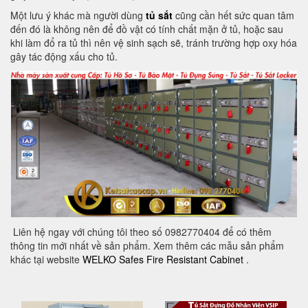
Một lưu ý khác mà người dùng
tủ sắt
cũng cần hết sức quan tâm
đến đó là không nên để đồ vật có tính chất mặn ở tủ, hoặc sau
khi làm đổ ra tủ thì nên vệ sinh sạch sẽ, tránh trường hợp oxy hóa
gây tác động xấu cho tủ.
Liên hệ ngay với chúng tôi theo số 0982770404 để có thêm
thông tin mới nhất về sản phẩm. Xem thêm các mẫu sản phẩm
khác tại website
WELKO Safes Fire Resistant Cabinet
.