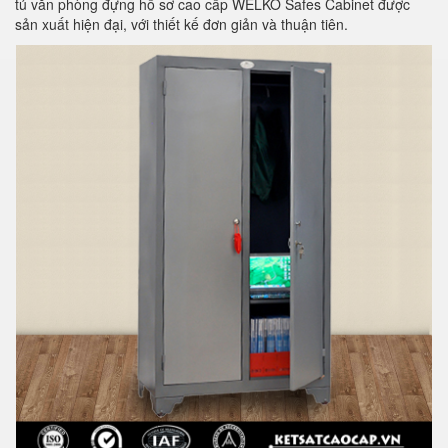
tủ văn phòng đựng hồ sơ cao cấp WELKO Safes Cabinet được
sản xuất hiện đại, với thiết kế đơn giản và thuận tiên.