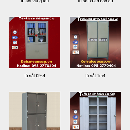
tủ sắt vũng tàu
tủ sắt xuân hòa cũ
tủ sắt 09k4
tủ sắt 1m4