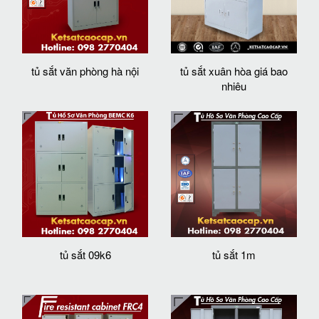
tủ sắt văn phòng hà nội
tủ sắt xuân hòa giá bao
nhiêu
tủ sắt 09k6
tủ sắt 1m