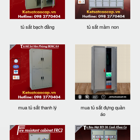
tủ sắt bạch đằng
tủ sắt mầm non
mua tủ sắt thanh lý
mua tủ sắt đựng quần
áo