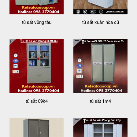
tủ sắt vũng tàu
tủ sắt xuân hòa cũ
tủ sắt 09k4
tủ sắt 1m4