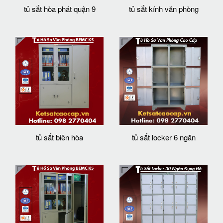
tủ sắt hòa phát quận 9
tủ sắt kính văn phòng
tủ sắt biên hòa
tủ sắt locker 6 ngăn