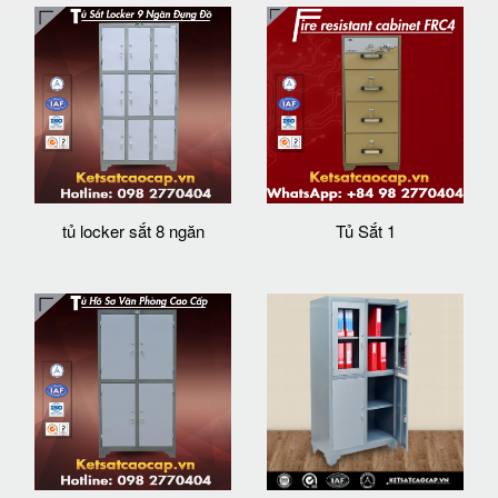
tủ locker sắt 8 ngăn
Tủ Sắt 1