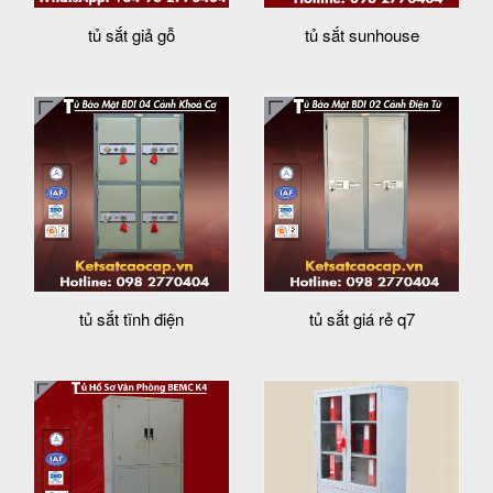
tủ sắt giả gỗ
tủ sắt sunhouse
tủ sắt tĩnh điện
tủ sắt giá rẻ q7