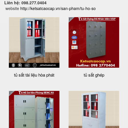
Liên hệ: 098.277.0404
website
http://ketsatcaocap.vn/san-pham/tu-ho-so
tủ sắt tài liệu hòa phát
tủ sắt ghép