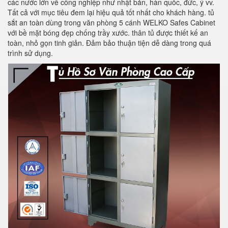
các nước lớn về công nghiệp như nhật bản, hàn quốc, đức, ý vv.
Tất cả với mục tiêu đem lại hiệu quả tốt nhất cho khách hàng. tủ
sắt an toàn dùng trong văn phòng 5 cánh WELKO Safes Cabinet
với bề mặt bóng đẹp chống trầy xước. thân tủ được thiết kế an
toàn, nhỏ gọn tinh giản. Đảm bảo thuận tiện dễ dàng trong quá
trình sử dụng.