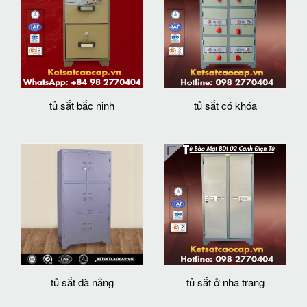
tủ sắt bắc ninh
tủ sắt có khóa
tủ sắt đà nẵng
tủ sắt ở nha trang