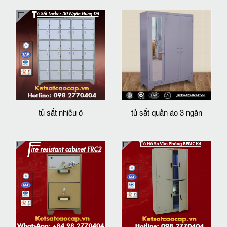
tủ sắt nhiều ô
tủ sắt quần áo 3 ngăn