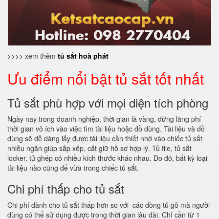
>>>> xem thêm
tủ sắt hoà phát
Ưu điểm nổi bật tủ sắt tốt nhất
Tủ sắt phù hợp với mọi diện tích phòng
Ngày nay trong doanh nghiệp, thời gian là vàng, đừng lãng phí
thời gian vô ích vào việc tìm tài liệu hoặc đồ dùng. Tài liệu và đồ
dùng sẽ dễ dàng lấy được tài liệu cần thiết nhờ vào chiếc tủ sắt
nhiều ngăn giúp sắp xếp, cất giữ hồ sơ hợp lý. Tủ file, tủ sắt
locker, tủ ghép có nhiều kích thước khác nhau. Do đó, bất kỳ loại
tài liệu nào cũng để vừa trong chiếc tủ sắt.
Chi phí thấp cho tủ sắt
Chi phí dành cho tủ sắt thấp hơn so với các dòng tủ gỗ mà người
dùng có thể sử dụng được trong thời gian lâu dài. Chỉ cần từ 1