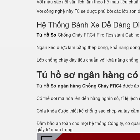
Với màu sắc nổi vân lịch lãm theo hệ màu tiêu chu
Với công nghệ này Tủ sẽ được phủ bởi các lớp sơn đề
Hệ Thống Bánh Xe Dễ Dàng D
Tủ Hồ Sơ
Chống Cháy FRC4 Fire Resistant Cabinet c
Ngăn kéo được làm bằng thép bóng, khả năng đón
Lớp chống cháy dày tiêu chuẩn với khả năng chống c
Tủ hồ sơ ngân hàng có
Tủ Hồ Sơ ngân hàng Chống Cháy FRC4
được áp
Có thể đổi mã hóa lên đến hàng nghìn số, tỉ lệ lệc
Chìa khóa được thiết kế chống sao chép và tay cầm
Đảm bảo an toàn cho mọi hệ thống Công ty, cơ quan, 
giấy tờ quan trọng.