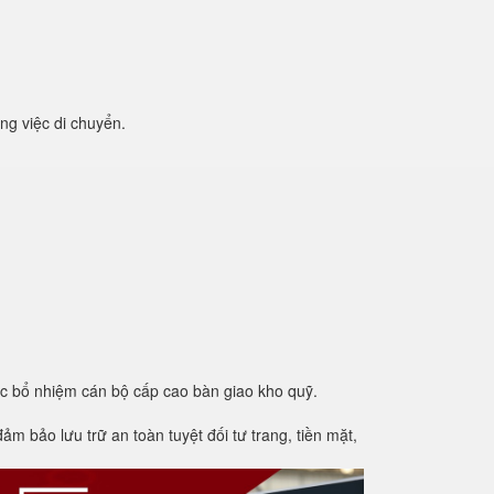
ng việc di chuyển.
ệc bổ nhiệm cán bộ cấp cao bàn giao kho quỹ.
m bảo lưu trữ an toàn tuyệt đối tư trang, tiền mặt,