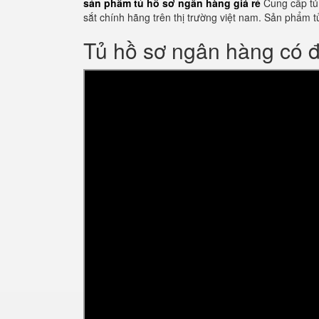
sản phẩm tủ hồ sơ ngân hàng giá rẻ
Cung cấp tủ 
sắt chính hãng trên thị trường việt nam. Sản phẩ
Tủ hồ sơ ngân hàng có 