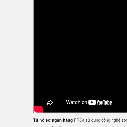
Tủ hồ sơ ngân hàng
FRC4 sử dụng công nghệ sơn 