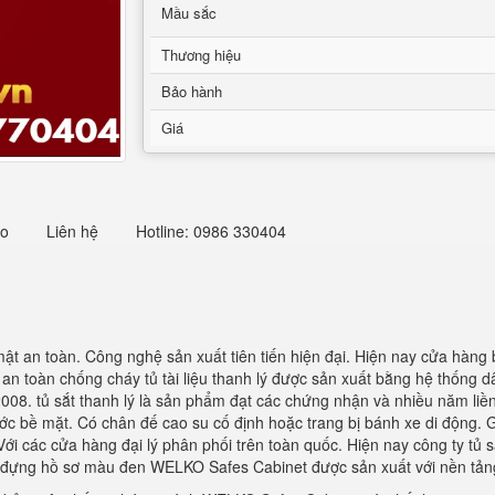
Mầu sắc
Thương hiệu
Bảo hành
Giá
eo
Liên hệ
Hotline: 0986 330404
ật an toàn. Công nghệ sản xuất tiên tiến hiện đại. Hiện nay cửa hàng
 an toàn chống cháy tủ tài liệu thanh lý được sản xuất bằng hệ thống d
008. tủ sắt thanh lý là sản phẩm đạt các chứng nhận và nhiều năm liề
ớc bề mặt. Có chân đế cao su cố định hoặc trang bị bánh xe di động. 
 Với các cửa hàng đại lý phân phối trên toàn quốc. Hiện nay công ty tủ
đựng hồ sơ màu đen WELKO Safes Cabinet được sản xuất với nền tảng