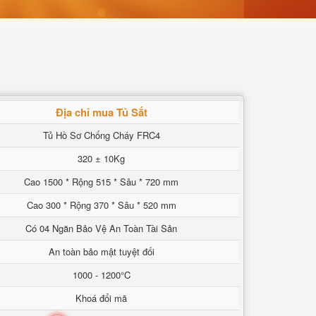
Địa chỉ mua Tủ Sắt
Tủ Hồ Sơ Chống Cháy FRC4
320 ± 10Kg
Cao 1500 * Rộng 515 * Sâu * 720 mm
Cao 300 * Rộng 370 * Sâu * 520 mm
Có 04 Ngăn Bảo Vệ An Toàn Tài Sản
An toàn bảo mật tuyệt đối
1000 - 1200°C
Khoá đổi mã