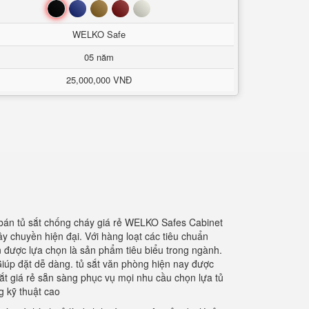
Đen
Xanh
Nâu
Đỏ
Trắng
WELKO Safe
05 năm
25,000,000 VNĐ
 bán tủ sắt chống cháy giá rẻ WELKO Safes Cabinet
ây chuyền hiện đại. Với hàng loạt các tiêu chuẩn
n được lựa chọn là sản phẩm tiêu biểu trong ngành.
Giúp đặt dễ dàng. tủ sắt văn phòng hiện nay được
 sắt giá rẻ sẵn sàng phục vụ mọi nhu cầu chọn lựa tủ
 kỹ thuật cao