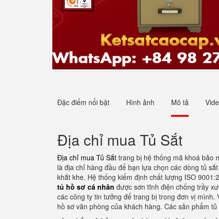
Đặc điểm nổi bật
Hình ảnh
Mô tả
Vid
Địa chỉ mua Tủ Sắt
Địa chỉ mua Tủ Sắt
trang bị hệ thống mã khoá bảo m
là địa chỉ hàng đầu để bạn lựa chọn các dòng tủ sắt
khắt khe. Hệ thống kiểm định chất lượng ISO 9001:2
tủ hồ sơ cá nhân
được sơn tĩnh điện chống trầy xư
các công ty tin tưởng để trang bị trong đơn vị mình.
hồ sơ văn phòng của khách hàng. Các sản phẩm tủ 