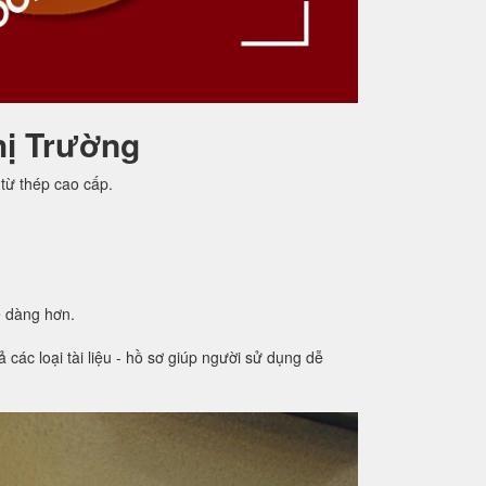
hị Trường
từ thép cao cấp.
ễ dàng hơn.
các loại tài liệu - hồ sơ giúp người sử dụng dễ