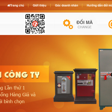
Trang chủ
Giới thiệu
Góc doanh nhân
Hướng dẫn đổi mã