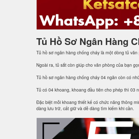
Tủ Hồ Sơ Ngân Hàng C
Tủ hồ sơ ngân hàng chống cháy là một dòng tủ văn
Ngoài ra, tủ sắt còn giúp cho văn phòng của bạn gọ
Tủ hồ sơ ngân hàng chống cháy 04 ngăn còn có nhữ
Tủ có 04 khoang, khoang đầu tiên cho phép thì 03 
Đặc biệt mỗi khoang thiết kế có chức năng thông min
dàng lưu trữ, cất giữ và dễ dàng tìm kiếm khi cần.