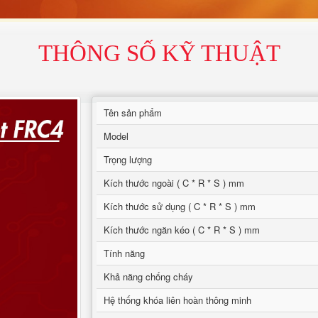
THÔNG SỐ KỸ THUẬT
Tên sản phẩm
Model
Trọng lượng
Kích thước ngoài ( C * R * S ) mm
Kích thước sử dụng ( C * R * S ) mm
Kích thước ngăn kéo ( C * R * S ) mm
Tính năng
Khả năng chống cháy
Hệ thống khóa liên hoàn thông minh