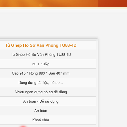
Tủ Ghép Hồ Sơ Văn Phòng TU88-4D
Tủ Ghép Hồ Sơ Văn Phòng TU88-4D
50 ± 10Kg
Cao 915 * Rộng 880 * Sâu 407 mm
Dùng đựng tài liệu, hồ sơ...
Nhiều ngăn đựng hồ sơ dễ dàng
An toàn - Dễ sử dụng
An toàn
Khoá chìa