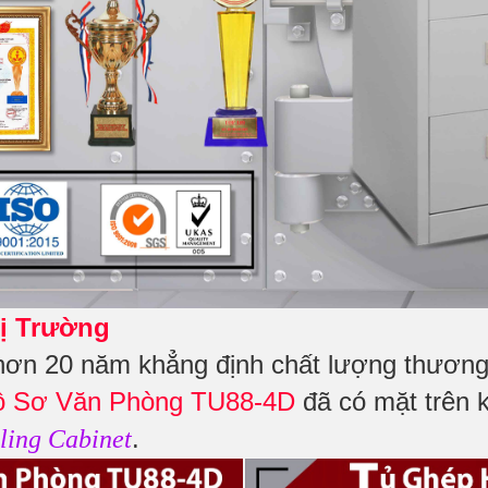
ị Trường
hơn 20 năm khẳng định chất lượng thương 
ồ Sơ Văn Phòng TU88-4D
đã có mặt trên k
.
ling Cabinet