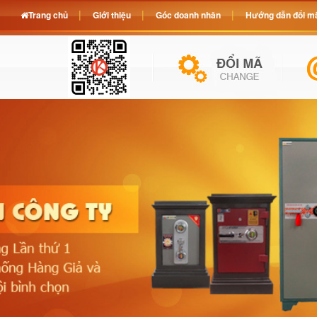
Trang chủ
Giới thiệu
Góc doanh nhân
Hướng dẫn đổi mã