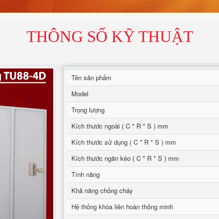
THÔNG SỐ KỸ THUẬT
Tên sản phẩm
Model
Trọng lượng
Kích thước ngoài ( C * R * S ) mm
Kích thước sử dụng ( C * R * S ) mm
Kích thước ngăn kéo ( C * R * S ) mm
Tính năng
Khả năng chống cháy
Hệ thống khóa liên hoàn thông minh