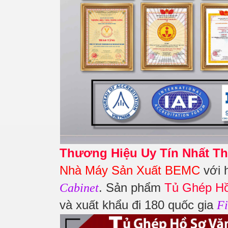
Thương Hiệu Uy Tín Nhất Th
Nhà Máy Sản Xuất BEMC
với 
. Sản phẩm
Tủ Ghép H
Cabinet
và xuất khẩu đi 180 quốc gia
Fi