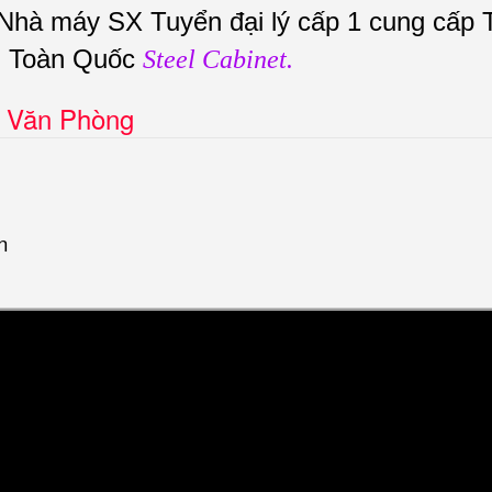
 Nhà máy SX Tuyển đại lý cấp 1 cung cấp
n Toàn Quốc
Steel Cabinet.
p Văn Phòng
n