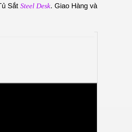
 Tủ Sắt
. Giao Hàng và
Steel Desk