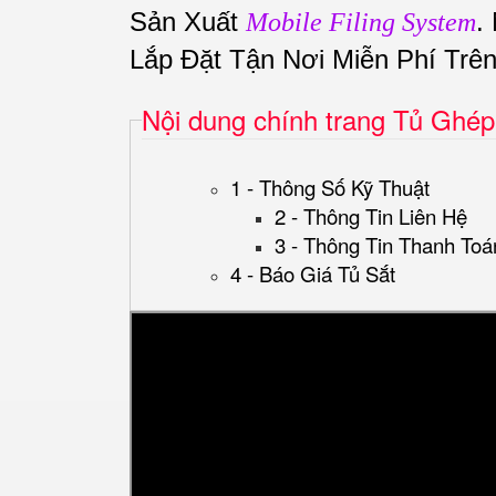
Sản Xuất
.
Mobile Filing System
Lắp Đặt Tận Nơi Miễn Phí Trê
Nội dung chính trang Tủ Ghé
1 - Thông Số Kỹ Thuật
2 - Thông Tin Liên Hệ
3 - Thông Tin Thanh Toá
4 - Báo Giá Tủ Sắt