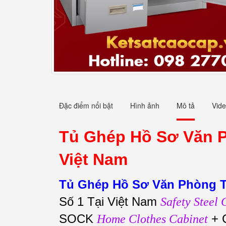
Đặc điểm nổi bật
Hình ảnh
Mô tả
Vid
Tủ Ghép Hồ Sơ Văn 
Việt Nam
Tủ Ghép Hồ Sơ Văn Phòng 
Số 1 Tại Việt Nam
Safety Steel 
SOCK
+ 
Home Clothes Cabinet